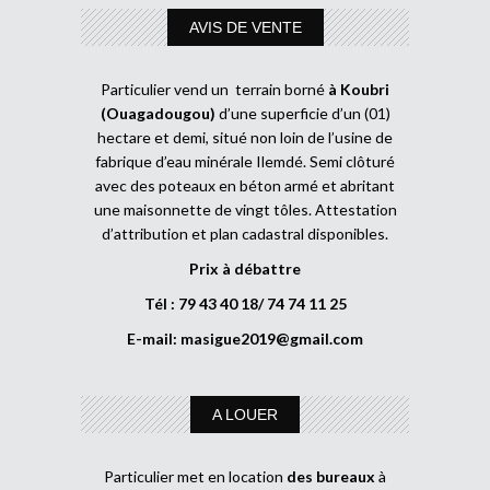
AVIS DE VENTE
Particulier vend un terrain borné
à Koubri
(Ouagadougou)
d’une superficie d’un (01)
hectare et demi, situé non loin de l’usine de
fabrique d’eau minérale Ilemdé. Semi clôturé
avec des poteaux en béton armé et abritant
une maisonnette de vingt tôles. Attestation
d’attribution et plan cadastral disponibles.
Prix à débattre
Tél : 79 43 40 18/ 74 74 11 25
E-mail:
masigue2019@gmail.com
A LOUER
Particulier met en location
des bureaux
à