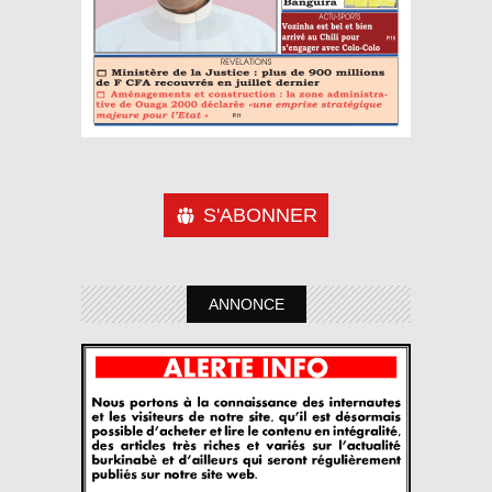
S'ABONNER
ANNONCE