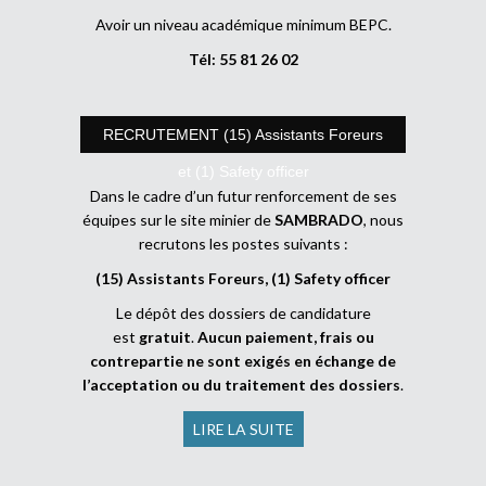
Avoir un niveau académique minimum BEPC.
Tél: 55 81 26 02
RECRUTEMENT (15) Assistants Foreurs
et (1) Safety officer
Dans le cadre d’un futur renforcement de ses
équipes sur le site minier de
SAMBRADO
, nous
recrutons les postes suivants :
(15) Assistants Foreurs, (1) Safety officer
Le dépôt des dossiers de candidature
est
gratuit
.
Aucun paiement, frais ou
contrepartie ne sont exigés en échange de
l’acceptation ou du traitement des dossiers
.
LIRE LA SUITE