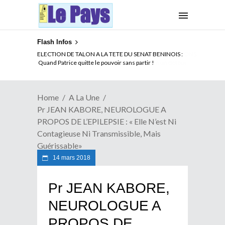
Flash Infos
ELECTION DE TALON A LA TETE DU SENAT BENINOIS :
Quand Patrice quitte le pouvoir sans partir !
Home
A La Une
Pr JEAN KABORE, NEUROLOGUE A
PROPOS DE L’EPILEPSIE : « Elle N’est Ni
Contagieuse Ni Transmissible, Mais
Guérissable»
14 mars 2018
Pr JEAN KABORE,
NEUROLOGUE A
PROPOS DE