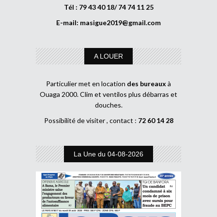
Tél : 79 43 40 18/ 74 74 11 25
E-mail:
masigue2019@gmail.com
A LOUER
Particulier met en location
des bureaux
à
Ouaga 2000. Clim et ventilos plus débarras et
douches.
Possibilité de visiter , contact :
72 60 14 28
La Une du 04-08-2026