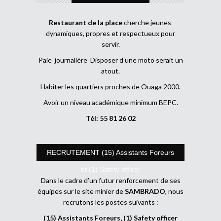
Restaurant de la place
cherche jeunes
dynamiques, propres et respectueux pour
servir.
Paie journalière Disposer d’une moto serait un
atout.
Habiter les quartiers proches de Ouaga 2000.
Avoir un niveau académique minimum BEPC.
Tél: 55 81 26 02
RECRUTEMENT (15) Assistants Foreurs
et (1) Safety officer
Dans le cadre d’un futur renforcement de ses
équipes sur le site minier de
SAMBRADO
, nous
recrutons les postes suivants :
(15) Assistants Foreurs, (1) Safety officer