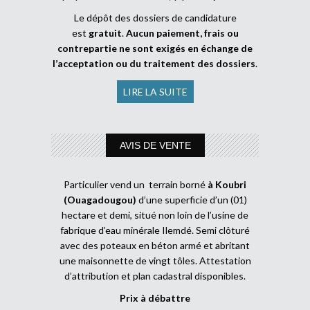
Le dépôt des dossiers de candidature
est
gratuit
.
Aucun paiement, frais ou
contrepartie ne sont exigés en échange de
l’acceptation ou du traitement des dossiers
.
LIRE LA SUITE
AVIS DE VENTE
Particulier vend un terrain borné
à Koubri
(Ouagadougou)
d’une superficie d’un (01)
hectare et demi, situé non loin de l’usine de
fabrique d’eau minérale Ilemdé. Semi clôturé
avec des poteaux en béton armé et abritant
une maisonnette de vingt tôles. Attestation
d’attribution et plan cadastral disponibles.
Prix à débattre