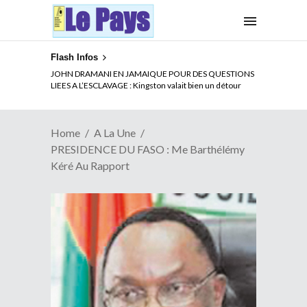
Flash Infos
ELECTION DE TALON A LA TETE DU SENAT BENINOIS :
Quand Patrice quitte le pouvoir sans partir !
Home
A La Une
PRESIDENCE DU FASO : Me Barthélémy
Kéré Au Rapport