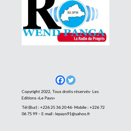
Copyright 2022, Tous droits réservés- Les
Editions «Le Pays»
Tél (Bur) : +226 25 36 20 46- Mobile : +226 72
06 75 99 – E-mail :
lepays91@yahoo.fr