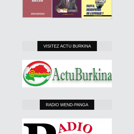
VISITEZ ACTU BURKINA
RADIO WEND-PANGA