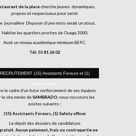
staurant de la place
cherche jeunes dynamiques,
propres et respectueux pour servir.
e journalière Disposer d’une moto serait un atout.
Habiter les quartiers proches de Ouaga 2000.
Avoir un niveau académique minimum BEPC.
Tél: 55 81 26 02
RECRUTEMENT (15) Assistants Foreurs et (1)
Safety officer
s le cadre d’un futur renforcement de ses équipes
r le site minier de
SAMBRADO
, nous recrutons les
postes suivants :
(15) Assistants Foreurs, (1) Safety officer
Le dépôt des dossiers de candidature
gratuit
.
Aucun paiement, frais ou contrepartie ne