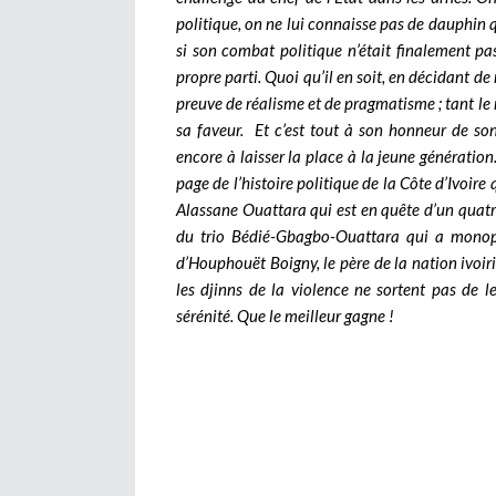
politique, on ne lui connaisse pas de dauphin q
si son combat politique n’était finalement p
propre parti. Quoi qu’il en soit, en décidant d
preuve de réalisme et de pragmatisme ; tant le r
sa faveur. Et c’est tout à son honneur de son
encore à laisser la place à la jeune génération
page de l’histoire politique de la Côte d’Ivoire
Alassane Ouattara qui est en quête d’un quat
du trio Bédié-Gbagbo-Ouattara qui a monopol
d’Houphouët Boigny, le père de la nation ivoiri
les djinns de la violence ne sortent pas de l
sérénité. Que le meilleur gagne !