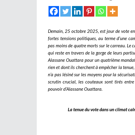
Demain, 25 octobre 2025, est jour de vote en 
fortes tensions politiques, au terme d’une ca
pas moins de quatre morts sur le carreau. Le cas
qui reste en travers de la gorge de leurs part
Alassane Ouattara pour un quatrième mandat, 
rien et dont ils cherchent à empêcher la tenue,
n’a pas lésiné sur les moyens pour la sécurisati
scrutin crucial, les couteaux sont tirés ent
pouvoir d’Alassane Ouattara.
La tenue du vote dans un climat cal