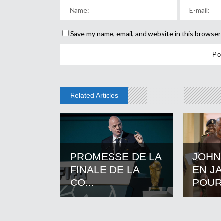
Save my name, email, and website in this browser
Related Articles
PROMESSE DE LA
JOHN
FINALE DE LA
EN J
CO...
POUR.