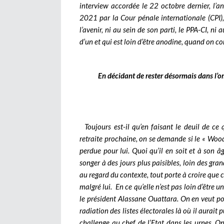
interview accordée le 22 octobre dernier, l’a
2021 par la Cour pénale internationale (CPI),
l’avenir, ni au sein de son parti, le PPA-CI, ni
d’un et qui est loin d’être anodine, quand on co
En décidant de rester désormais dans l’
Toujours est-il qu’en faisant le deuil de ce
retraite prochaine, on se demande si le « Wood
perdue pour lui. Quoi qu’il en soit et à son â
songer à des jours plus paisibles, loin des gran
au regard du contexte, tout porte à croire que c
malgré lui. En ce qu’elle n’est pas loin d’être 
le président Alassane Ouattara. On en veut po
radiation des listes électorales là où il aurai
challenge au chef de l’Etat dans les urnes. O