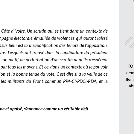
Côte d’Ivoire. Un scrutin qui se tient dans un contexte de
mpagne électorale émaillée de violences qui auront laissé
us belli est la disqualification des ténors de l’opposition,
isans. Lesquels ont trouvé dans la candidature du président
un motif de perturbation d’un scrutin dont ils n’espèrent
(O
 par tous les moyens. Et ce, dans un contexte où le pouvoir
demi
on et la bonne tenue du vote. C’est dire si à la veille de ce
Ilem
re les militants du Front commun PPA-CI/PDCI-RDA, et le
ab
me et apaisé, s’annonce comme un véritable défi