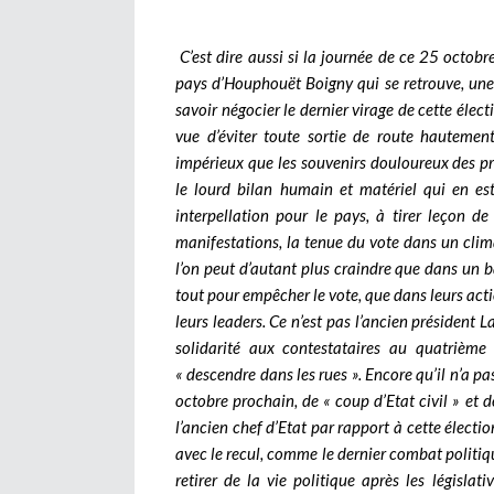
C’est dire aussi si la journée de ce 25 octo
pays d’Houphouët Boigny qui se retrouve, une f
savoir négocier le dernier virage de cette élec
vue d’éviter toute sortie de route hautement
impérieux que les souvenirs douloureux des pré
le lourd bilan humain et matériel qui en est
interpellation pour le pays, à tirer leçon de 
manifestations, la tenue du vote dans un clim
l’on peut d’autant plus craindre que dans un b
tout pour empêcher le vote, que dans leurs act
leurs leaders. Ce n’est pas l’ancien président 
solidarité aux contestataires au quatrièm
« descendre dans les rues ». Encore qu’il n’a pa
octobre prochain, de « coup d’Etat civil » et d
l’ancien chef d’Etat par rapport à cette électio
avec le recul, comme le dernier combat politique
retirer de la vie politique après les législ