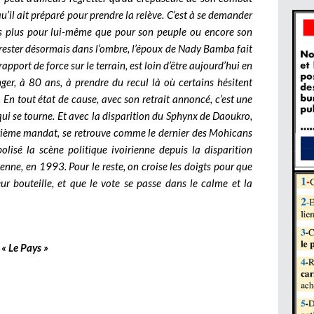
u’il ait préparé pour prendre la relève. C’est à se demander
as plus pour lui-même que pour son peuple ou encore son
e rester désormais dans l’ombre, l’époux de Nady Bamba fait
apport de force sur le terrain, est loin d’être aujourd’hui en
ger, à 80 ans, à prendre du recul là où certains hésitent
. En tout état de cause, avec son retrait annoncé, c’est une
 qui se tourne. Et avec la disparition du Sphynx de Daoukro,
rième mandat, se retrouve comme le dernier des Mohicans
isé la scène politique ivoirienne depuis la disparition
enne, en 1993. Pour le reste, on croise les doigts pour que
eur bouteille, et que le vote se passe dans le calme et la
« Le Pays »