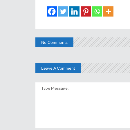
No Comments
Leave A Comment