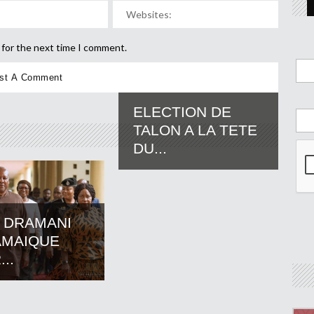
 for the next time I comment.
ELECTION DE
TALON A LA TETE
DU...
 DRAMANI
AMAIQUE
..