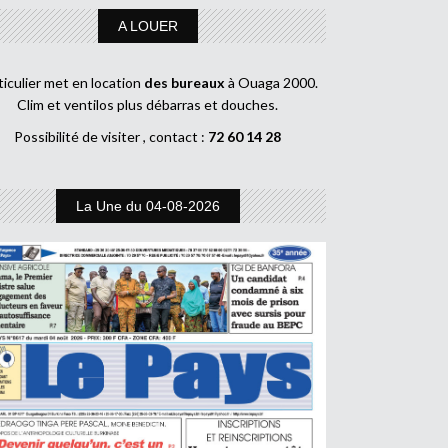
A LOUER
ticulier met en location
des bureaux
à Ouaga 2000.
Clim et ventilos plus débarras et douches.
Possibilité de visiter , contact :
72 60 14 28
La Une du 04-08-2026