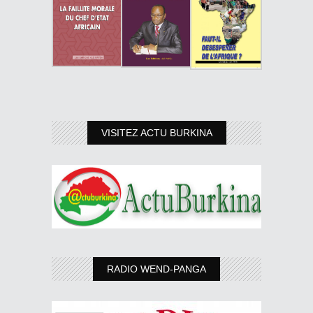
VISITEZ ACTU BURKINA
RADIO WEND-PANGA