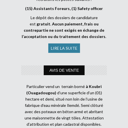
(15) Assistants Foreurs, (1) Safety officer
Le dépôt des dossiers de candidature
est
gratuit
.
Aucun paiement, frais ou
contrepartie ne sont exigés en échange de
l’acceptation ou du traitement des dossiers
.
LIRE LA SUITE
AVIS DE VENTE
Particulier vend un terrain borné
à Koubri
(Ouagadougou)
d’une superficie d’un (01)
hectare et demi, situé non loin de l’usine de
fabrique d’eau minérale Ilemdé. Semi clôturé
avec des poteaux en béton armé et abritant
une maisonnette de vingt tôles. Attestation
d’attribution et plan cadastral disponibles.