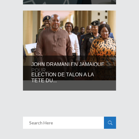
JOHN DRAMANI EN JAMAIQUE
POUR...
ELECTION DE TALON A LA
TETE DU...