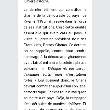
lumière d’Accra.
Le dernier élément qui constitue le
charme de la démocratie du pays de
Kwame N’Krumah, réside dans la force
de ses institutions. C’est cette qualité
essentielle qui avait valu au pays la
visite du premier président noir des
Etats-Unis, Barack Obama. Ce dernier,
on se rappelle, comme pour rendre
hommage à la démocratie ghanéenne,
avait laissé entendre la célèbre phrase
suivante :
« L’Afrique n’a pas besoin
d’hommes forts, mais d’institutions
fortes
». Logiquement donc, le Ghana
devrait confirmer aujourd’hui son label
démocratique. Et c’est tout le mal qu’on
souhaite à ce pays. Déjà, la campagne
s’est déroulée de manière civilisée. Et
le reste du processus a de fortes