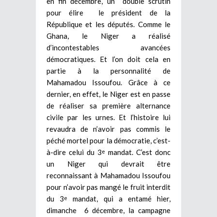
en fin décembre, un double scrutin
pour élire le président de la
République et les députés. Comme le
Ghana, le Niger a réalisé
d’incontestables avancées
démocratiques. Et l’on doit cela en
partie à la personnalité de
Mahamadou Issoufou. Grâce à ce
dernier, en effet, le Niger est en passe
de réaliser sa première alternance
civile par les urnes. Et l’histoire lui
revaudra de n’avoir pas commis le
péché mortel pour la démocratie, c’est-
à-dire celui du 3
mandat. C’est donc
e
un Niger qui devrait être
reconnaissant à Mahamadou Issoufou
pour n’avoir pas mangé le fruit interdit
du 3
mandat, qui a entamé hier,
e
dimanche 6 décembre, la campagne