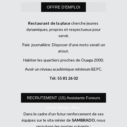
OFFRE D’EMPLOI
Restaurant de la place
cherche jeunes
dynamiques, propres et respectueux pour
servir.
Paie journalière Disposer d’une moto serait un
atout.
Habiter les quartiers proches de Ouaga 2000.
Avoir un niveau académique minimum BEPC.
Tél: 55 81 26 02
RECRUTEMENT (15) Assistants Foreurs
et (1) Safety officer
Dans le cadre d’un futur renforcement de ses
équipes sur le site minier de
SAMBRADO
, nous
recrutons les postes suivants :