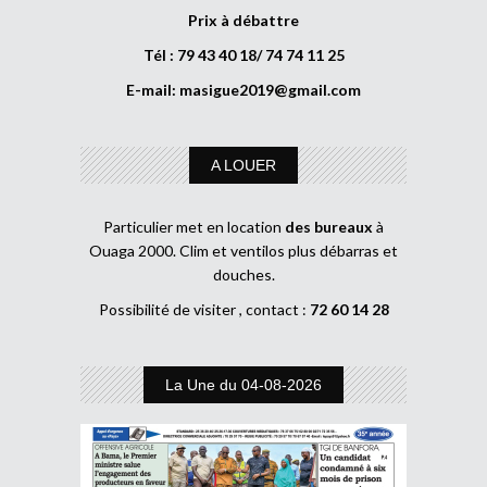
Prix à débattre
Tél : 79 43 40 18/ 74 74 11 25
E-mail:
masigue2019@gmail.com
A LOUER
Particulier met en location
des bureaux
à
Ouaga 2000. Clim et ventilos plus débarras et
douches.
Possibilité de visiter , contact :
72 60 14 28
La Une du 04-08-2026