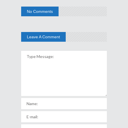
No Comments
Leave A Comment