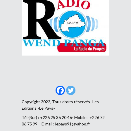
Copyright 2022, Tous droits réservés- Les
Editions «Le Pays»
Tél (Bur) : +226 25 36 20 46- Mobile : +226 72
06 75 99 – E-mail :
lepays91@yahoo.fr