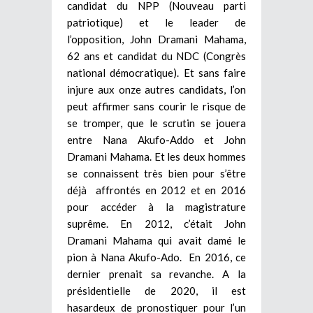
candidat du NPP (Nouveau parti
patriotique) et le leader de
l’opposition, John Dramani Mahama,
62 ans et candidat du NDC (Congrès
national démocratique). Et sans faire
injure aux onze autres candidats, l’on
peut affirmer sans courir le risque de
se tromper, que le scrutin se jouera
entre Nana Akufo-Addo et John
Dramani Mahama. Et les deux hommes
se connaissent très bien pour s’être
déjà affrontés en 2012 et en 2016
pour accéder à la magistrature
suprême. En 2012, c’était John
Dramani Mahama qui avait damé le
pion à Nana Akufo-Ado. En 2016, ce
dernier prenait sa revanche. A la
présidentielle de 2020, il est
hasardeux de pronostiquer pour l’un