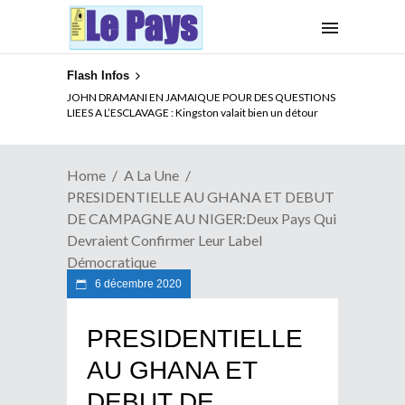
Flash Infos
ELECTION DE TALON A LA TETE DU SENAT BENINOIS :
Quand Patrice quitte le pouvoir sans partir !
Home
A La Une
PRESIDENTIELLE AU GHANA ET DEBUT
DE CAMPAGNE AU NIGER:Deux Pays Qui
Devraient Confirmer Leur Label
Démocratique
6 décembre 2020
PRESIDENTIELLE
AU GHANA ET
DEBUT DE