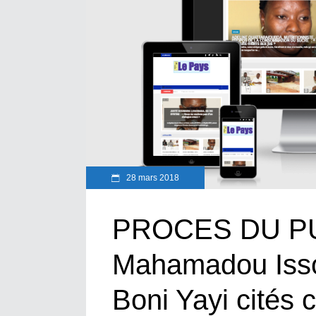
28 mars 2018
PROCES DU P
Mahamadou Isso
Boni Yayi cités