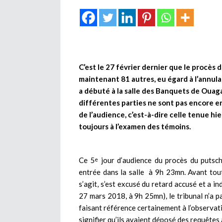
C’est le 27 février dernier que le procès d
maintenant 81 autres, eu égard à l’annula
a débuté à la salle des Banquets de Ouaga
différentes parties ne sont pas encore e
de l’audience, c’est-à-dire celle tenue hie
toujours à l’examen des témoins.
Ce 5
jour d’audience du procès du putsch
e
entrée dans la salle à 9h 23mn. Avant tout
s’agit, s’est excusé du retard accusé et a 
27 mars 2018, à 9h 25mn), le tribunal n’a pa
faisant référence certainement à l’observatio
signifier qu’ils avaient déposé des requêtes