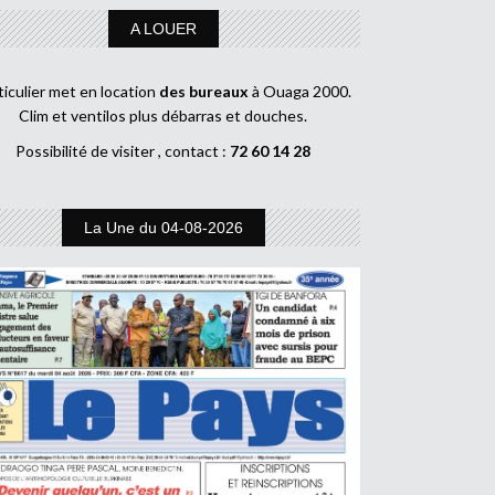
A LOUER
ticulier met en location
des bureaux
à Ouaga 2000.
Clim et ventilos plus débarras et douches.
Possibilité de visiter , contact :
72 60 14 28
La Une du 04-08-2026