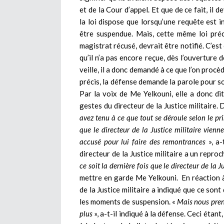
et de la Cour d’appel. Et que de ce fait, il
la loi dispose que lorsqu’une requête est in
être suspendue. Mais, cette même loi préc
magistrat récusé, devrait être notifié. C’es
qu’il n’a pas encore reçue, dès l’ouverture 
veille, il a donc demandé à ce que l’on proc
précis, la défense demande la parole pour sou
Par la voix de Me Yelkouni, elle a donc dit 
gestes du directeur de la Justice militaire. 
avez tenu à ce que tout se déroule selon le pri
que le directeur de la Justice militaire vienne
accusé pour lui faire des remontrances
», a-
directeur de la Justice militaire a un reproc
ce soit la dernière fois que le directeur de la 
mettre en garde Me Yelkouni. En réaction à 
de la Justice militaire a indiqué que ce so
les moments de suspension. «
Mais nous preno
plus
», a-t-il indiqué à la défense. Ceci ét