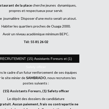
staurant de la place
cherche jeunes dynamiques,
propres et respectueux pour servir.
e journalière Disposer d’une moto serait un atout.
Habiter les quartiers proches de Ouaga 2000.
Avoir un niveau académique minimum BEPC.
Tél: 55 81 26 02
RECRUTEMENT (15) Assistants Foreurs et (1)
Safety officer
s le cadre d’un futur renforcement de ses équipes
r le site minier de
SAMBRADO
, nous recrutons les
postes suivants :
(15) Assistants Foreurs, (1) Safety officer
Le dépôt des dossiers de candidature
gratuit
.
Aucun paiement, frais ou contrepartie ne