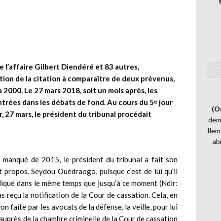
e l’affaire Gilbert Diendéré et 83 autres,
tion de la citation à comparaître de deux prévenus,
 2000. Le 27 mars 2018, soit un mois après, les
ntrées dans les débats de fond. Au cours du 5
jour
e
(O
r, 27 mars, le président du tribunal procédait
demi
Ilem
ab
 manqué de 2015, le président du tribunal a fait son
 propos, Seydou Ouédraogo, puisque c’est de lui qu’il
indiqué dans le même temps que jusqu’à ce moment (Ndlr:
s reçu la notification de la Cour de cassation. Cela, en
n faite par les avocats de la défense, la veille, pour lui
 auprès de la chambre criminelle de la Cour de cassation