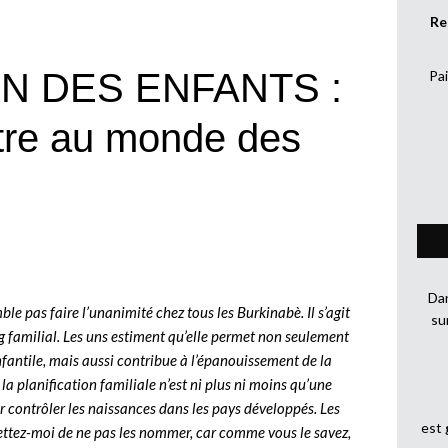
Re
N DES ENFANTS :
Pai
tre au monde des
Dan
mble pas faire l’unanimité chez tous les Burkinabè. Il s’agit
su
g familial. Les uns estiment qu’elle permet non seulement
infantile, mais aussi contribue à l’épanouissement de la
 la planification familiale n’est ni plus ni moins qu’une
r contrôler les naissances dans les pays développés. Les
est
ettez-moi de ne pas les nommer, car comme vous le savez,