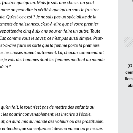
s frustrer quelqu’un. Mais je sais une chose : on peut
comme on peut dire la vérité à quelqu’un sans le frustrer.
. Qu’est-ce c’est ? Je ne suis pas un spécialiste de la
acements de naissances, c’est-à-dire que si votre premier
ez attendre cinq à six ans pour en faire un autre. Toute
Car, comme vous le savez, ce n’est pas aussi simple. Peut-
c’est-à-dire faire en sorte que la femme porte la première
te, les choses iraient autrement. Là, chacun comprendrait
us que je vois des hommes dont les femmes mettent au monde
(O
ù là ?
demi
Ilem
ab
u’en fait, le tout n’est pas de mettre des enfants au
: les nourrir convenablement, les inscrire à l’école,
faut, on aura mis au monde des voleurs ou des prostituées.
e entendre que son enfant est devenu voleur ou je ne sais