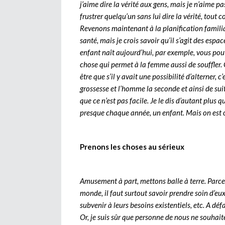
j’aime dire la vérité aux gens, mais je n’aime pa
frustrer quelqu’un sans lui dire la vérité, tout 
Revenons maintenant à la planification familiale
santé, mais je crois savoir qu’il s’agit des esp
enfant naît aujourd’hui, par exemple, vous pouv
chose qui permet à la femme aussi de souffler. 
être que s’il y avait une possibilité d’alterner, 
grossesse et l’homme la seconde et ainsi de sui
que ce n’est pas facile. Je le dis d’autant pl
presque chaque année, un enfant. Mais on est o
Prenons les choses au sérieux
Amusement à part, mettons balle à terre. Parce q
monde, il faut surtout savoir prendre soin d’eux 
subvenir à leurs besoins existentiels, etc. A dé
Or, je suis sûr que personne de nous ne souhait