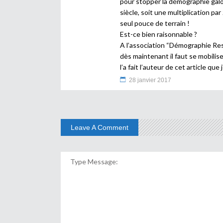
pour stopper la démographie galopa
siècle, soit une multiplication pa
seul pouce de terrain !
Est-ce bien raisonnable ?
A l’association “Démographie Res
dès maintenant il faut se mobilis
l’a fait l’auteur de cet article que
28 janvier 2017
Leave A Comment