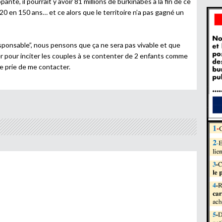
nte, il pourrait y avoir 81 millions de burkinabés à la fin de ce
r 20 en 150 ans… et ce alors que le territoire n’a pas gagné un
ponsable”, nous pensons que ça ne sera pas vivable et que
er pour inciter les couples à se contenter de 2 enfants comme
 je prie de me contacter.