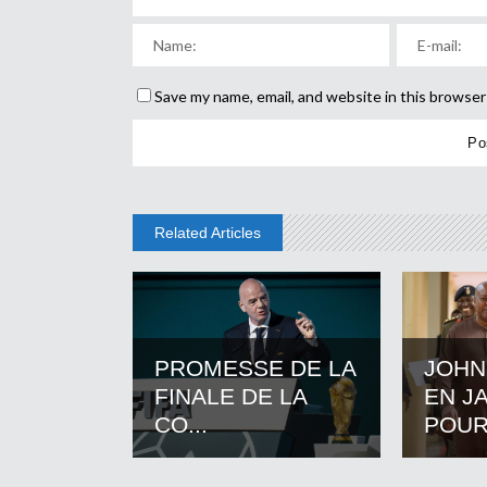
Save my name, email, and website in this browser
Related Articles
PROMESSE DE LA
JOHN
FINALE DE LA
EN J
CO...
POUR.