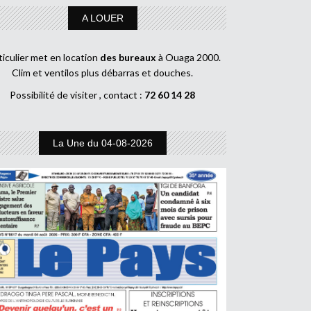
A LOUER
ticulier met en location
des bureaux
à Ouaga 2000.
Clim et ventilos plus débarras et douches.
Possibilité de visiter , contact :
72 60 14 28
La Une du 04-08-2026