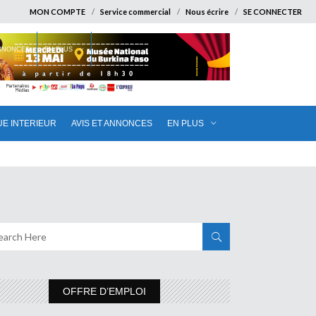
MON COMPTE
Service commercial
Nous écrire
SE CONNECTER
ANNONCES
EN PLUS
UE INTERIEUR
AVIS ET ANNONCES
EN PLUS
OFFRE D’EMPLOI