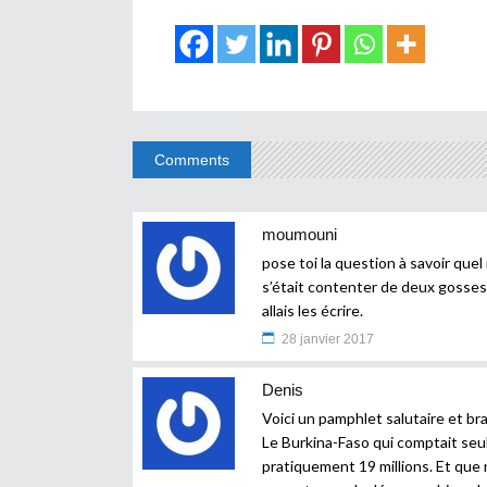
Comments
moumouni
pose toi la question à savoir quel
s’était contenter de deux gosses 
allais les écrire.
28 janvier 2017
Denis
Voici un pamphlet salutaire et br
Le Burkina-Faso qui comptait seul
pratiquement 19 millions. Et que 