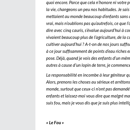
quoi encore. Parce que cela n’honore ni votre p
la vie, changeons un peu nos habitudes. Je sai
mettaient au monde beaucoup d’enfants sans qu
vrai, mais n’oublions pas qu’autrefois, ce que 
dire avec cinq cauris, s’évalue aujourd’hui à co
vivaient beaucoup plus de l’agriculture, de la c
cultiver aujourd’hui ? A-t-on de nos jours suffi
à ce jour suffisamment de points d’eau riches 
pose. Déjà, quand je vois des enfants d’un mêm
autres à cause d’un lopin de terre, je commenc
La responsabilité en incombe à leur géniteur qui
Alors, prenons les choses au sérieux et arrêton
monde, surtout que ceux-ci n’ont pas demandé à 
enfants et laissez-moi vous dire que malgré ma 
suis fou, mais je vous dis que je suis plus intell
« Le Fou »