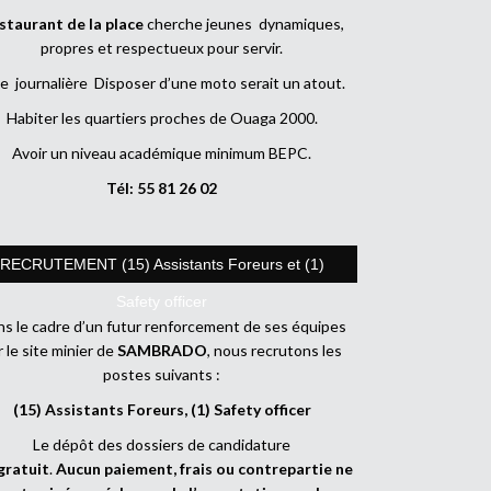
staurant de la place
cherche jeunes dynamiques,
propres et respectueux pour servir.
e journalière Disposer d’une moto serait un atout.
Habiter les quartiers proches de Ouaga 2000.
Avoir un niveau académique minimum BEPC.
Tél: 55 81 26 02
RECRUTEMENT (15) Assistants Foreurs et (1)
Safety officer
s le cadre d’un futur renforcement de ses équipes
r le site minier de
SAMBRADO
, nous recrutons les
postes suivants :
(15) Assistants Foreurs, (1) Safety officer
Le dépôt des dossiers de candidature
gratuit
.
Aucun paiement, frais ou contrepartie ne