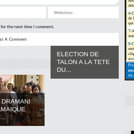
 for the next time I comment.
ELECTION DE
TALON A LA TETE
DU...
 DRAMANI
AMAIQUE
..