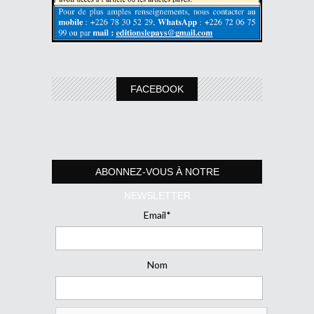
FACEBOOK
ABONNEZ-VOUS À NOTRE
NEWSLETTER
Email*
Nom