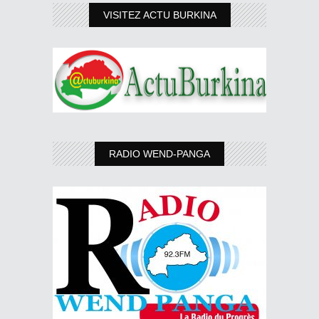
VISITEZ ACTU BURKINA
RADIO WEND-PANGA