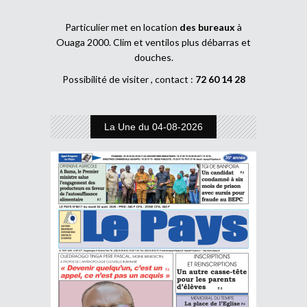
Particulier met en location
des bureaux
à
Ouaga 2000. Clim et ventilos plus débarras et
douches.
Possibilité de visiter , contact :
72 60 14 28
La Une du 04-08-2026