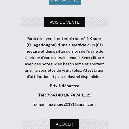
AVIS DE VENTE
Particulier vend un terrain borné
à Koubri
(Ouagadougou)
d’une superficie d’un (01)
hectare et demi, situé non loin de l’usine de
fabrique d’eau minérale Ilemdé. Semi clôturé
avec des poteaux en béton armé et abritant
une maisonnette de vingt tôles. Attestation
d’attribution et plan cadastral disponibles.
Prix à débattre
Tél : 79 43 40 18/ 74 74 11 25
E-mail:
masigue2019@gmail.com
A LOUER