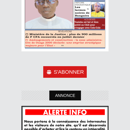
S'ABONNER
ANNONCE