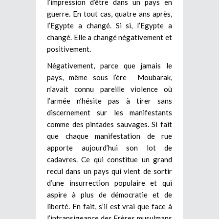
l’impression d’être dans un pays en
guerre. En tout cas, quatre ans après,
l’Egypte a changé. Si si, l’Egypte a
changé. Elle a changé négativement et
positivement.
Négativement, parce que jamais le
pays, même sous l’ère Moubarak,
n’avait connu pareille violence où
l’armée n’hésite pas à tirer sans
discernement sur les manifestants
comme des pintades sauvages. Si fait
que chaque manifestation de rue
apporte aujourd’hui son lot de
cadavres. Ce qui constitue un grand
recul dans un pays qui vient de sortir
d’une insurrection populaire et qui
aspire à plus de démocratie et de
liberté. En fait, s’il est vrai que face à
l’intransigeance des Frères musulmans