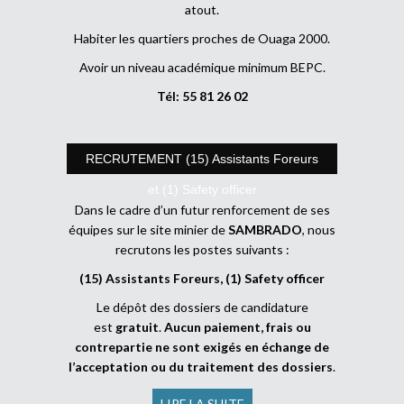
atout.
Habiter les quartiers proches de Ouaga 2000.
Avoir un niveau académique minimum BEPC.
Tél: 55 81 26 02
RECRUTEMENT (15) Assistants Foreurs
et (1) Safety officer
Dans le cadre d’un futur renforcement de ses
équipes sur le site minier de
SAMBRADO
, nous
recrutons les postes suivants :
(15) Assistants Foreurs, (1) Safety officer
Le dépôt des dossiers de candidature
est
gratuit
.
Aucun paiement, frais ou
contrepartie ne sont exigés en échange de
l’acceptation ou du traitement des dossiers
.
LIRE LA SUITE