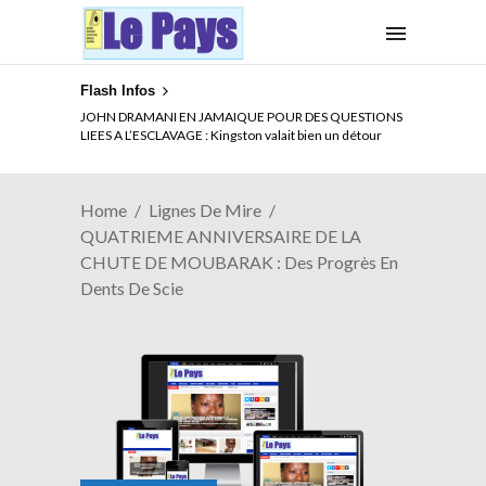
Flash Infos
ELECTION DE TALON A LA TETE DU SENAT BENINOIS :
JOHN DRAMANI EN JAMAIQUE POUR DES QUESTIONS
Quand Patrice quitte le pouvoir sans partir !
LIEES A L’ESCLAVAGE : Kingston valait bien un détour
Home
Lignes De Mire
QUATRIEME ANNIVERSAIRE DE LA
CHUTE DE MOUBARAK : Des Progrès En
Dents De Scie