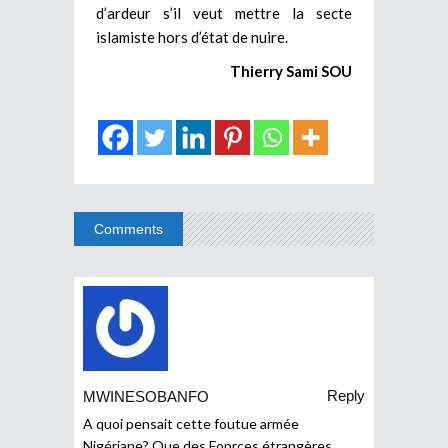
d’ardeur s’il veut mettre la secte
islamiste hors d’état de nuire.
Thierry Sami SOU
Comments
Reply
MWINESOBANFO
A quoi pensait cette foutue armée
Nigériane? Que des Foprces étrangères