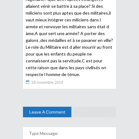
allaient vénir se battre à sa place? Si des
miliciens sont plus aptes que des militaires,il
vaut mieux intégrer ces miliciens dans l
armée et renvoyer les militaires sans état d
àme.A quoi sert une armée? A porter des
galons ,des médailles et à se pavaner en ville?
Le role du Militaire est d aller mourrir au front
pour que les enfants du peuple ne
connaissent pas la servitude.C est pour
cette raison que dans les pays civilisés on
respecte l homme de ténue.
18 novembre 2014
Leave A Comment