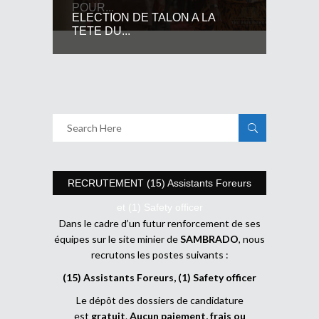
POUR...
ELECTION DE TALON A LA
TETE DU...
RECRUTEMENT (15) Assistants Foreurs
et (1) Safety officer
Dans le cadre d’un futur renforcement de ses
équipes sur le site minier de
SAMBRADO
, nous
recrutons les postes suivants :
(15) Assistants Foreurs, (1) Safety officer
Le dépôt des dossiers de candidature
est
gratuit
.
Aucun paiement, frais ou