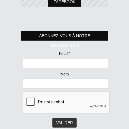
FACEBOOK
ABONNEZ-VOUS À NOTRE
NEWSLETTER
Email*
Nom