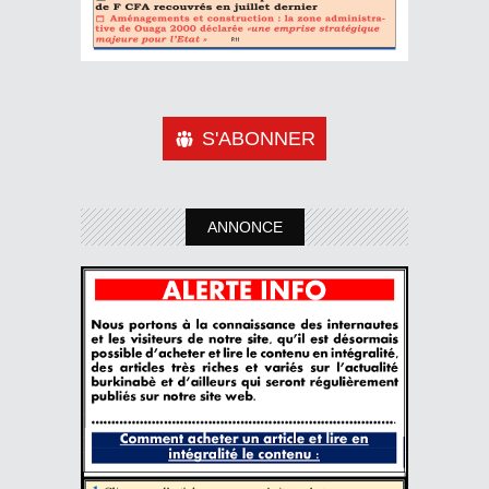
S'ABONNER
ANNONCE