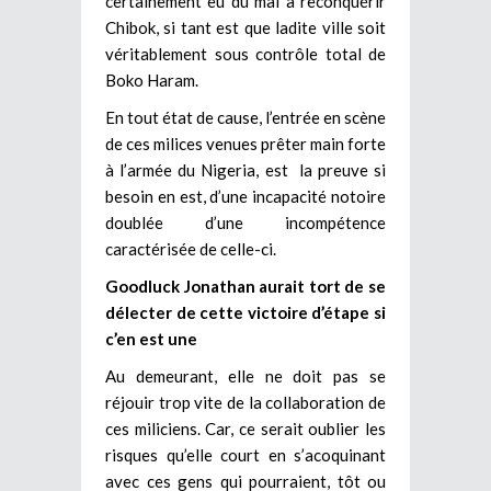
certainement eu du mal à reconquérir
Chibok, si tant est que ladite ville soit
véritablement sous contrôle total de
Boko Haram.
En tout état de cause, l’entrée en scène
de ces milices venues prêter main forte
à l’armée du Nigeria, est la preuve si
besoin en est, d’une incapacité notoire
doublée d’une incompétence
caractérisée de celle-ci.
Goodluck Jonathan aurait tort de se
délecter de cette victoire d’étape si
c’en est une
Au demeurant, elle ne doit pas se
réjouir trop vite de la collaboration de
ces miliciens. Car, ce serait oublier les
risques qu’elle court en s’acoquinant
avec ces gens qui pourraient, tôt ou