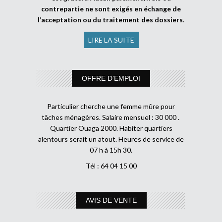
contrepartie ne sont exigés en échange de
l’acceptation ou du traitement des dossiers
.
LIRE LA SUITE
OFFRE D’EMPLOI
Particulier cherche une femme mûre pour
tâches ménagères. Salaire mensuel : 30 000 .
Quartier Ouaga 2000. Habiter quartiers
alentours serait un atout. Heures de service de
07 h à 15h 30.
Tél : 64 04 15 00
AVIS DE VENTE