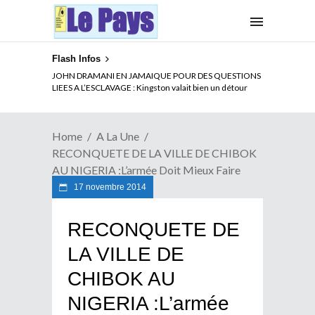
Flash Infos
ELECTION DE TALON A LA TETE DU SENAT BENINOIS :
JOHN DRAMANI EN JAMAIQUE POUR DES QUESTIONS
Quand Patrice quitte le pouvoir sans partir !
LIEES A L’ESCLAVAGE : Kingston valait bien un détour
Home
A La Une
RECONQUETE DE LA VILLE DE CHIBOK
AU NIGERIA :L’armée Doit Mieux Faire
17 novembre 2014
RECONQUETE DE
LA VILLE DE
CHIBOK AU
NIGERIA :L’armée