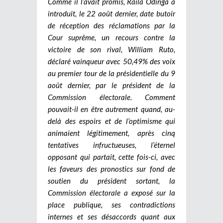
Comme il l’avait promis, Raila Odinga a
introduit, le 22 août dernier, date butoir
de réception des réclamations par la
Cour suprême, un recours contre la
victoire de son rival, William Ruto,
déclaré vainqueur avec 50,49% des voix
au premier tour de la présidentielle du 9
août dernier, par le président de la
Commission électorale. Comment
pouvait-il en être autrement quand, au-
delà des espoirs et de l’optimisme qui
animaient légitimement, après cinq
tentatives infructueuses, l’éternel
opposant qui partait, cette fois-ci, avec
les faveurs des pronostics sur fond de
soutien du président sortant, la
Commission électorale a exposé sur la
place publique, ses contradictions
internes et ses désaccords quant aux