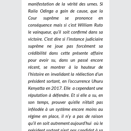
manifestation de la vérité des urnes. Si
Raila Odinga a gain de cause, que la
Cour suprême se prononce en
conséquence mais si c’est William Ruto
le vainqueur, qu’il soit confirmé dans sa
victoire. C’est dire si l’instance judiciaire
suprême ne joue pas forcément sa
crédibilité dans cette présente affaire
pour avoir su, dans un passé encore
récent, se montrer à la hauteur de
l’histoire en invalidant la réélection d’un
président sortant, en l’occurrence Uhuru
Kenyatta en 2017. Elle a cependant une
réputation à défendre. Et si elle a su, en
son temps, prouver qu’elle n’était pas
inféodée à un système encore moins au
régime en place, il n’y a pas de raison
qu’il en soit autrement aujourd’hui où le
président sortant n’est pas candidat à sa