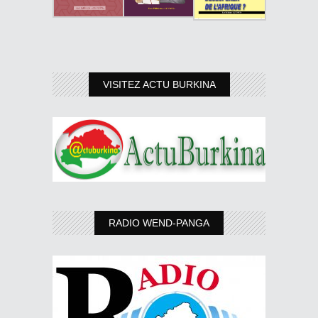
VISITEZ ACTU BURKINA
RADIO WEND-PANGA