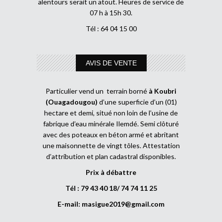
alentours serait un atout. Heures de service de
07 h à 15h 30.
Tél : 64 04 15 00
AVIS DE VENTE
Particulier vend un terrain borné
à Koubri
(Ouagadougou)
d’une superficie d’un (01)
hectare et demi, situé non loin de l’usine de
fabrique d’eau minérale Ilemdé. Semi clôturé
avec des poteaux en béton armé et abritant
une maisonnette de vingt tôles. Attestation
d’attribution et plan cadastral disponibles.
Prix à débattre
Tél : 79 43 40 18/ 74 74 11 25
E-mail:
masigue2019@gmail.com