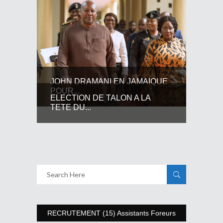
JOHN DRAMANI EN JAMAIQUE
POUR...
ELECTION DE TALON A LA
TETE DU...
RECRUTEMENT (15) Assistants Foreurs