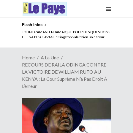
Flash Infos
ELECTION DE TALON A LA TETE DU SENAT BENINOIS :
JOHN DRAMANI EN JAMAIQUE POUR DES QUESTIONS
Quand Patrice quitte le pouvoir sans partir !
LIEES A L’ESCLAVAGE : Kingston valait bien un détour
Home
A La Une
RECOURS DE RAILA ODINGA CONTRE
LA VICTOIRE DE WILLIAM RUTO AU
KENYA : La Cour Suprême N’a Pas Droit À
L’erreur