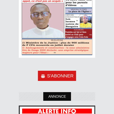
S'ABONNER
ANNONCE