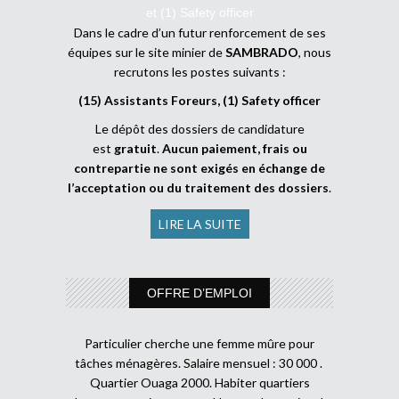
et (1) Safety officer
Dans le cadre d’un futur renforcement de ses
équipes sur le site minier de
SAMBRADO
, nous
recrutons les postes suivants :
(15) Assistants Foreurs, (1) Safety officer
Le dépôt des dossiers de candidature
est
gratuit
.
Aucun paiement, frais ou
contrepartie ne sont exigés en échange de
l’acceptation ou du traitement des dossiers
.
LIRE LA SUITE
OFFRE D’EMPLOI
Particulier cherche une femme mûre pour
tâches ménagères. Salaire mensuel : 30 000 .
Quartier Ouaga 2000. Habiter quartiers