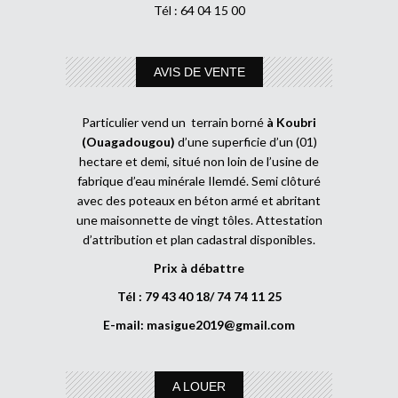
Tél : 64 04 15 00
AVIS DE VENTE
Particulier vend un terrain borné
à Koubri
(Ouagadougou)
d’une superficie d’un (01)
hectare et demi, situé non loin de l’usine de
fabrique d’eau minérale Ilemdé. Semi clôturé
avec des poteaux en béton armé et abritant
une maisonnette de vingt tôles. Attestation
d’attribution et plan cadastral disponibles.
Prix à débattre
Tél : 79 43 40 18/ 74 74 11 25
E-mail:
masigue2019@gmail.com
A LOUER