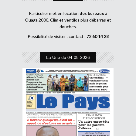
Particulier met en location
des bureaux
à
Ouaga 2000. Clim et ventilos plus débarras et
douches.
Possibilité de visiter , contact :
72 60 14 28
La Une du 04-08-2026