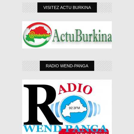
VISITEZ ACTU BURKINA
RADIO WEND-PANGA