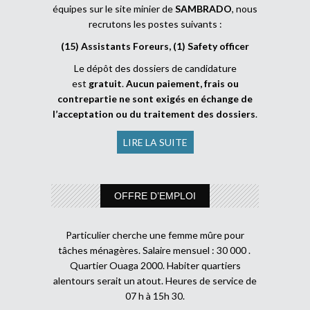
équipes sur le site minier de
SAMBRADO
, nous
recrutons les postes suivants :
(15) Assistants Foreurs, (1) Safety officer
Le dépôt des dossiers de candidature
est
gratuit
.
Aucun paiement, frais ou
contrepartie ne sont exigés en échange de
l’acceptation ou du traitement des dossiers
.
LIRE LA SUITE
OFFRE D’EMPLOI
Particulier cherche une femme mûre pour
tâches ménagères. Salaire mensuel : 30 000 .
Quartier Ouaga 2000. Habiter quartiers
alentours serait un atout. Heures de service de
07 h à 15h 30.