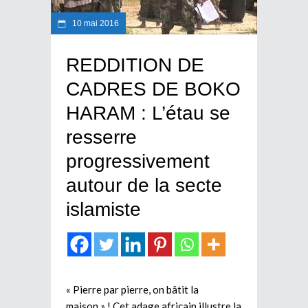
10 mai 2016
REDDITION DE
CADRES DE BOKO
HARAM : L’étau se
resserre
progressivement
autour de la secte
islamiste
« Pierre par pierre, on bâtit la
maison » ! Cet adage africain illustre la