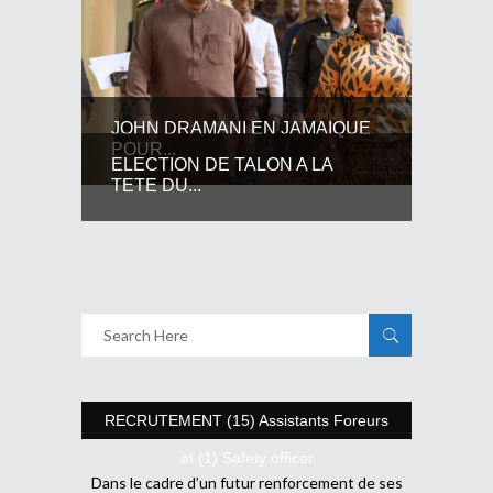
JOHN DRAMANI EN JAMAIQUE
POUR...
ELECTION DE TALON A LA
TETE DU...
RECRUTEMENT (15) Assistants Foreurs
et (1) Safety officer
Dans le cadre d’un futur renforcement de ses