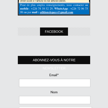
FACEBOOK
ABONNEZ-VOUS À NOTRE
NEWSLETTER
Email*
Nom