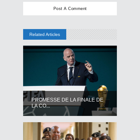
Related Articles
PROMESSE DE LA FINALE DE
LA CO...