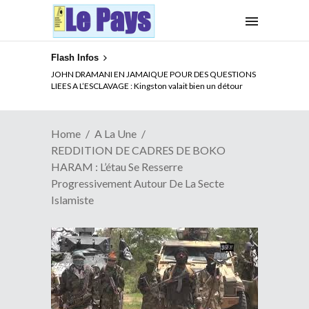
Flash Infos
ELECTION DE TALON A LA TETE DU SENAT BENINOIS :
JOHN DRAMANI EN JAMAIQUE POUR DES QUESTIONS
Quand Patrice quitte le pouvoir sans partir !
LIEES A L’ESCLAVAGE : Kingston valait bien un détour
Home
A La Une
REDDITION DE CADRES DE BOKO
HARAM : L’étau Se Resserre
Progressivement Autour De La Secte
Islamiste