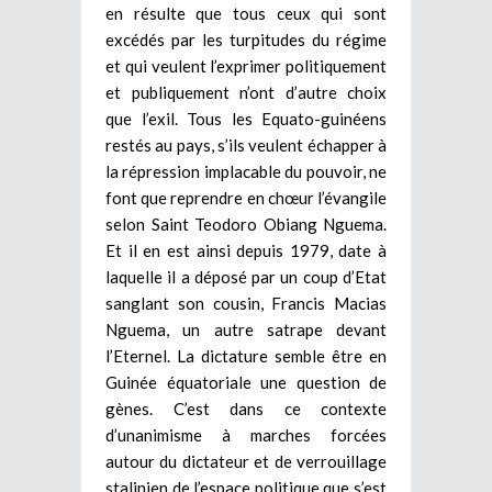
en résulte que tous ceux qui sont
excédés par les turpitudes du régime
et qui veulent l’exprimer politiquement
et publiquement n’ont d’autre choix
que l’exil. Tous les Equato-guinéens
restés au pays, s’ils veulent échapper à
la répression implacable du pouvoir, ne
font que reprendre en chœur l’évangile
selon Saint Teodoro Obiang Nguema.
Et il en est ainsi depuis 1979, date à
laquelle il a déposé par un coup d’Etat
sanglant son cousin, Francis Macias
Nguema, un autre satrape devant
l’Eternel. La dictature semble être en
Guinée équatoriale une question de
gènes. C’est dans ce contexte
d’unanimisme à marches forcées
autour du dictateur et de verrouillage
stalinien de l’espace politique que s’est