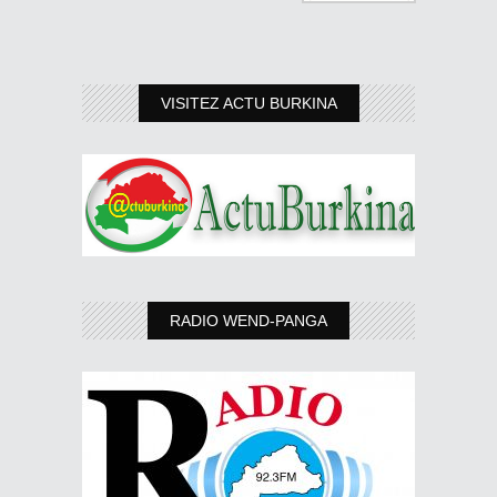
VISITEZ ACTU BURKINA
RADIO WEND-PANGA