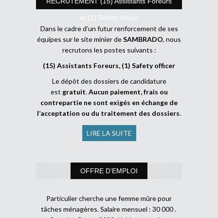
RECRUTEMENT (15) Assistants Foreurs
et (1) Safety officer
Dans le cadre d’un futur renforcement de ses
équipes sur le site minier de
SAMBRADO
, nous
recrutons les postes suivants :
(15) Assistants Foreurs, (1) Safety officer
Le dépôt des dossiers de candidature
est
gratuit
.
Aucun paiement, frais ou
contrepartie ne sont exigés en échange de
l’acceptation ou du traitement des dossiers
.
LIRE LA SUITE
OFFRE D’EMPLOI
Particulier cherche une femme mûre pour
tâches ménagères. Salaire mensuel : 30 000 .