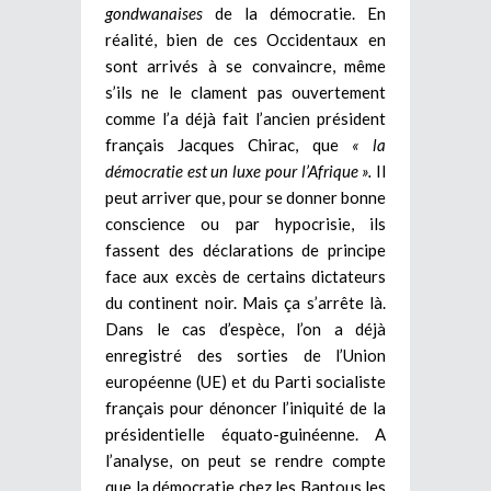
gondwanaises
de la démocratie. En
réalité, bien de ces Occidentaux en
sont arrivés à se convaincre, même
s’ils ne le clament pas ouvertement
comme l’a déjà fait l’ancien président
français Jacques Chirac, que
« la
démocratie est un luxe pour l’Afrique ».
Il
peut arriver que, pour se donner bonne
conscience ou par hypocrisie, ils
fassent des déclarations de principe
face aux excès de certains dictateurs
du continent noir. Mais ça s’arrête là.
Dans le cas d’espèce, l’on a déjà
enregistré des sorties de l’Union
européenne (UE) et du Parti socialiste
français pour dénoncer l’iniquité de la
présidentielle équato-guinéenne. A
l’analyse, on peut se rendre compte
que la démocratie chez les Bantous les