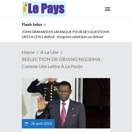
Flash Infos
ABSENCE PROLONGEE DE PAUL BIYA DU CAMEROUN :
Qui pilote le Cameroun ?
Home
A La Une
REELECTION DE OBIANG NGUEMA :
Comme Une Lettre À La Poste
28 avril 2016