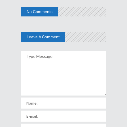
No Comments
Leave A Comment