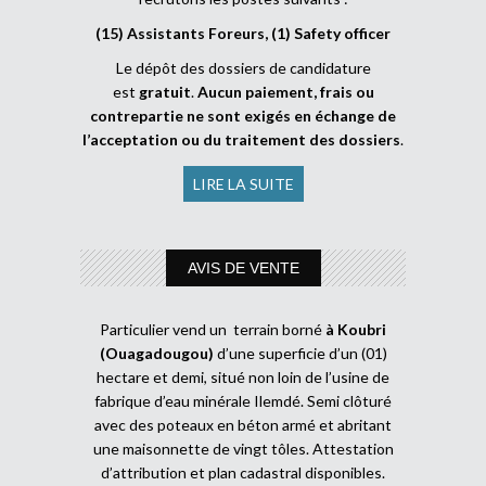
(15) Assistants Foreurs, (1) Safety officer
Le dépôt des dossiers de candidature
est
gratuit
.
Aucun paiement, frais ou
contrepartie ne sont exigés en échange de
l’acceptation ou du traitement des dossiers
.
LIRE LA SUITE
AVIS DE VENTE
Particulier vend un terrain borné
à Koubri
(Ouagadougou)
d’une superficie d’un (01)
hectare et demi, situé non loin de l’usine de
fabrique d’eau minérale Ilemdé. Semi clôturé
avec des poteaux en béton armé et abritant
une maisonnette de vingt tôles. Attestation
d’attribution et plan cadastral disponibles.