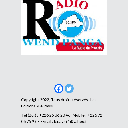
Copyright 2022, Tous droits réservés- Les
Editions «Le Pays»
Tél (Bur) : +226 25 36 20 46- Mobile : +226 72
06 75 99 – E-mail :
lepays91@yahoo.fr