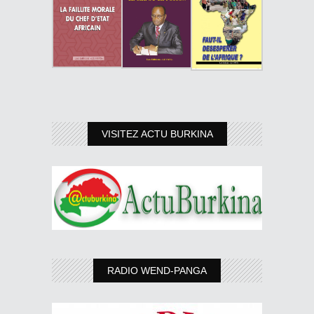
VISITEZ ACTU BURKINA
RADIO WEND-PANGA