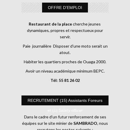
OFFRE D’EMPLOI
Restaurant de la place
cherche jeunes
dynamiques, propres et respectueux pour
servir.
Paie journalière Disposer d’une moto serait un
atout.
Habiter les quartiers proches de Ouaga 2000.
Avoir un niveau académique minimum BEPC.
Tél: 55 81 26 02
RECRUTEMENT (15) Assistants Foreurs
et (1) Safety officer
Dans le cadre d’un futur renforcement de ses
équipes sur le site minier de
SAMBRADO
, nous
recrutons les postes suivants :