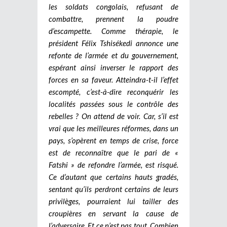
les soldats congolais, refusant de
combattre, prennent la poudre
d’escampette. Comme thérapie, le
président Félix Tshisékedi annonce une
refonte de l’armée et du gouvernement,
espérant ainsi inverser le rapport des
forces en sa faveur. Atteindra-t-il l’effet
escompté, c’est-à-dire reconquérir les
localités passées sous le contrôle des
rebelles ? On attend de voir. Car, s’il est
vrai que les meilleures réformes, dans un
pays, s’opèrent en temps de crise, force
est de reconnaître que le pari de «
Fatshi » de refondre l’armée, est risqué.
Ce d’autant que certains hauts gradés,
sentant qu’ils perdront certains de leurs
privilèges, pourraient lui tailler des
croupières en servant la cause de
l’adversaire. Et ce n’est pas tout. Combien