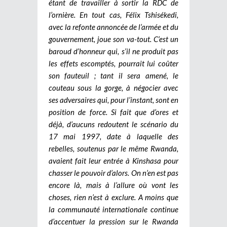
étant de travailler à sortir la RDC de
l’ornière. En tout cas, Félix Tshisékedi,
avec la refonte annoncée de l’armée et du
gouvernement, joue son va-tout. C’est un
baroud d’honneur qui, s’il ne produit pas
les effets escomptés, pourrait lui coûter
son fauteuil ; tant il sera amené, le
couteau sous la gorge, à négocier avec
ses adversaires qui, pour l’instant, sont en
position de force. Si fait que d’ores et
déjà, d’aucuns redoutent le scénario du
17 mai 1997, date à laquelle des
rebelles, soutenus par le même Rwanda,
avaient fait leur entrée à Kinshasa pour
chasser le pouvoir d’alors. On n’en est pas
encore là, mais à l’allure où vont les
choses, rien n’est à exclure. A moins que
la communauté internationale continue
d’accentuer la pression sur le Rwanda