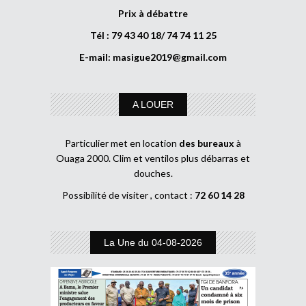
Prix à débattre
Tél : 79 43 40 18/ 74 74 11 25
E-mail:
masigue2019@gmail.com
A LOUER
Particulier met en location
des bureaux
à
Ouaga 2000. Clim et ventilos plus débarras et
douches.
Possibilité de visiter , contact :
72 60 14 28
La Une du 04-08-2026