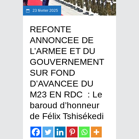
23 février 2025
REFONTE
ANNONCEE DE
L’ARMEE ET DU
GOUVERNEMENT
SUR FOND
D’AVANCEE DU
M23 EN RDC : Le
baroud d’honneur
de Félix Tshisékedi