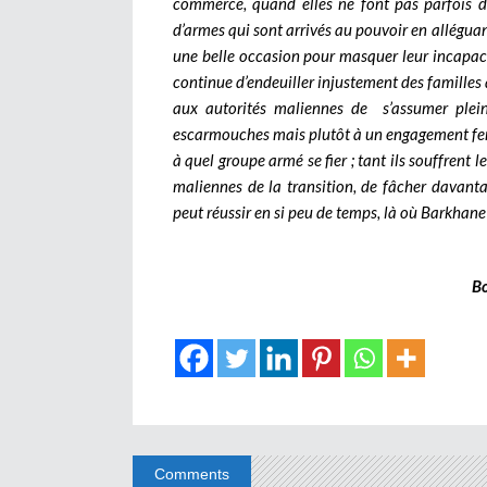
commerce, quand elles ne font pas parfois da
d’armes qui sont arrivés au pouvoir en alléguant
une belle occasion pour masquer leur incapacit
continue d’endeuiller injustement des familles 
aux autorités maliennes de s’assumer plein
escarmouches mais plutôt à un engagement ferm
à quel groupe armé se fier ; tant ils souffrent 
maliennes de la transition, de fâcher davanta
peut réussir en si peu de temps, là où Barkhane
B
Comments