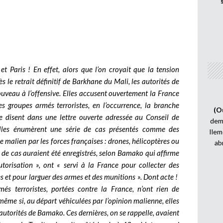
 Paris ! En effet, alors que l’on croyait que la tension
s le retrait définitif de Barkhane du Mali, les autorités de
uveau à l’offensive. Elles accusent ouvertement la France
es groupes armés terroristes, en l’occurrence, la branche
(O
e disent dans une lettre ouverte adressée au Conseil de
demi
 elles énumèrent une série de cas présentés comme des
Ilem
ce malien par les forces françaises : drones, hélicoptères ou
ab
 de cas auraient été enregistrés, selon Bamako qui affirme
torisation », ont « servi à la France pour collecter des
s et pour larguer des armes et des munitions ». Dont acte !
s terroristes, portées contre la France, n’ont rien de
ême si, au départ véhiculées par l’opinion malienne, elles
s autorités de Bamako. Ces dernières, on se rappelle, avaient