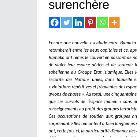
surenchère
Encore une nouvelle escalade entre Bamako et
retomberait entre les deux capitales et ce, aprè
Bamako ont remis le couvert en passant de no
de violer leur espace aérien et de soutenir l
sahélienne du Groupe Etat islamique. Elles l
sécurité des Nations unies, dans laquelle
« violations répétitives et fréquentes de l’espa
avions de chasse ». Au total, une cinquantaine
que ces survols de l’espace malien « sans au
renseignements au profit des groupes terroriste
Ces accusations de soutien aux groupes armé
surprenant. Elles remontent à bien longtemps m
ont, cette fois-ci, la particularité d’émaner de