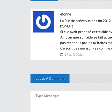
étonné
La Russie prévenue des fin 2012 
l’ONU !!
Si elle avait proposé cette aide a
A noter que son aide se fait actue
pas reconnus par les militaires ma
Ce sont des mensonges comme ceux
17 août 2022
Leave A Comment