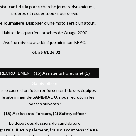
staurant de la place
cherche jeunes dynamiques,
propres et respectueux pour servir.
e journalière Disposer d’une moto serait un atout.
Habiter les quartiers proches de Ouaga 2000.
Avoir un niveau académique minimum BEPC.
Tél: 55 81 26 02
RECRUTEMENT (15) Assistants Foreurs et (1)
Safety officer
s le cadre d’un futur renforcement de ses équipes
r le site minier de
SAMBRADO
, nous recrutons les
postes suivants :
(15) Assistants Foreurs, (1) Safety officer
Le dépôt des dossiers de candidature
gratuit
.
Aucun paiement, frais ou contrepartie ne