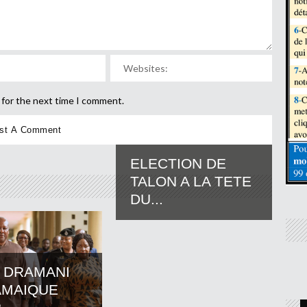
 for the next time I comment.
ELECTION DE
TALON A LA TETE
DU...
 DRAMANI
AMAIQUE