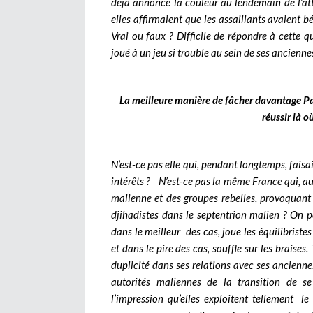
déjà annoncé la couleur au lendemain de l’att
elles affirmaient que les assaillants avaient b
Vrai ou faux ? Difficile de répondre à cette qu
joué à un jeu si trouble au sein de ses ancienne
La meilleure manière de fâcher davantage Par
réussir là 
N’est-ce pas elle qui, pendant longtemps, faisai
intérêts ? N’est-ce pas la même France qui, au 
malienne et des groupes rebelles, provoquant l
djihadistes dans le septentrion malien ? On p
dans le meilleur des cas, joue les équilibristes
et dans le pire des cas, souffle sur les braises.
duplicité dans ses relations avec ses ancienne
autorités maliennes de la transition de se
l’impression qu’elles exploitent tellement le