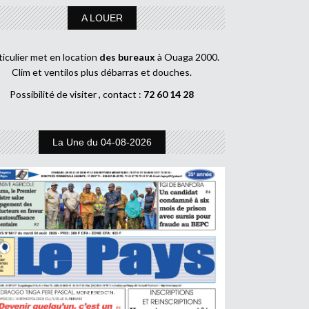
A LOUER
ticulier met en location
des bureaux
à Ouaga 2000.
Clim et ventilos plus débarras et douches.
Possibilité de visiter , contact :
72 60 14 28
La Une du 04-08-2026