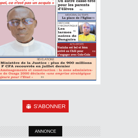
S'ABONNER
ANNONCE