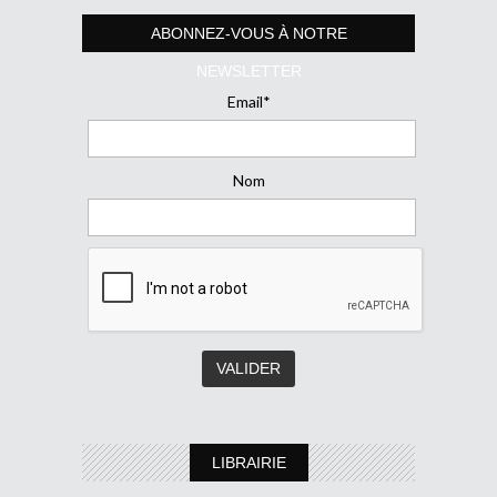
ABONNEZ-VOUS À NOTRE
NEWSLETTER
Email*
Nom
LIBRAIRIE