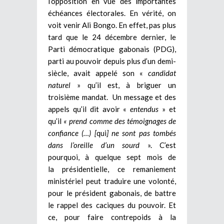
l’opposition en vue des importantes
échéances électorales. En vérité, on
voit venir Ali Bongo. En effet, pas plus
tard que le 24 décembre dernier, le
Parti démocratique gabonais (PDG),
parti au pouvoir depuis plus d’un demi-
siècle, avait appelé son «
candidat
naturel
» qu’il est, à briguer un
troisième mandat. Un message et des
appels qu’il dit avoir «
entendus
» et
qu’il
« prend comme des témoignages de
confiance (…) [
qui
] ne sont pas tombés
dans l’oreille d’un sourd
». C’est
pourquoi, à quelque sept mois de
la présidentielle, ce remaniement
ministériel peut traduire une volonté,
pour le président gabonais, de battre
le rappel des caciques du pouvoir. Et
ce, pour faire contrepoids à la