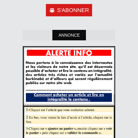
S'ABONNER
ANNONCE