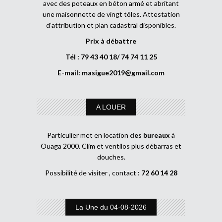
avec des poteaux en béton armé et abritant
une maisonnette de vingt tôles. Attestation
d’attribution et plan cadastral disponibles.
Prix à débattre
Tél : 79 43 40 18/ 74 74 11 25
E-mail:
masigue2019@gmail.com
A LOUER
Particulier met en location
des bureaux
à
Ouaga 2000. Clim et ventilos plus débarras et
douches.
Possibilité de visiter , contact :
72 60 14 28
La Une du 04-08-2026