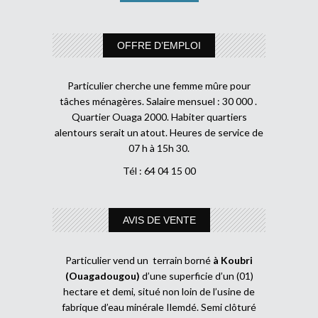
OFFRE D’EMPLOI
Particulier cherche une femme mûre pour
tâches ménagères. Salaire mensuel : 30 000 .
Quartier Ouaga 2000. Habiter quartiers
alentours serait un atout. Heures de service de
07 h à 15h 30.
Tél : 64 04 15 00
AVIS DE VENTE
Particulier vend un terrain borné
à Koubri
(Ouagadougou)
d’une superficie d’un (01)
hectare et demi, situé non loin de l’usine de
fabrique d’eau minérale Ilemdé. Semi clôturé