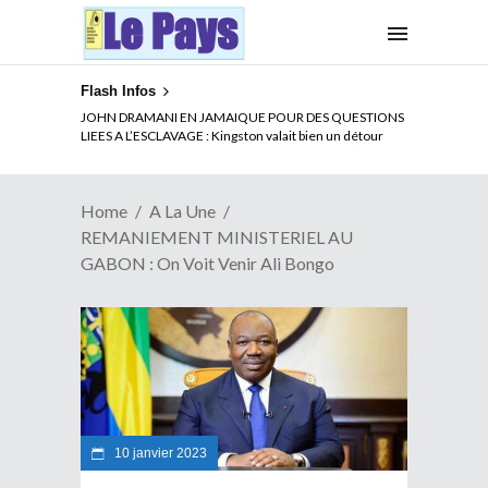
Flash Infos
ELECTION DE TALON A LA TETE DU SENAT BENINOIS :
JOHN DRAMANI EN JAMAIQUE POUR DES QUESTIONS
Quand Patrice quitte le pouvoir sans partir !
LIEES A L’ESCLAVAGE : Kingston valait bien un détour
Home
A La Une
REMANIEMENT MINISTERIEL AU
GABON : On Voit Venir Ali Bongo
10 janvier 2023