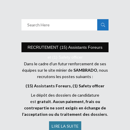
RECRUTEMENT (15) Assistants Foreurs
et (1) Safety officer
Dans le cadre d’un futur renforcement de ses
équipes sur le site minier de
SAMBRADO
, nous
recrutons les postes suivants :
(15) Assistants Foreurs, (1) Safety officer
Le dépôt des dossiers de candidature
est
gratuit
.
Aucun paiement, frais ou
contrepartie ne sont exigés en échange de
l’acceptation ou du traitement des dossiers
.
LIRE LA SUITE