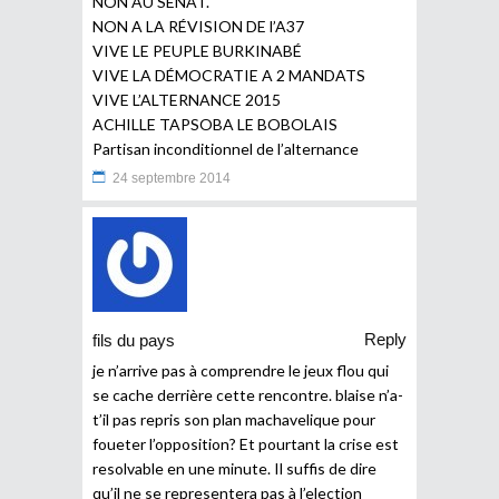
NON AU SÉNAT.
NON A LA RÉVISION DE l’A37
VIVE LE PEUPLE BURKINABÉ
VIVE LA DÉMOCRATIE A 2 MANDATS
VIVE L’ALTERNANCE 2015
ACHILLE TAPSOBA LE BOBOLAIS
Partisan inconditionnel de l’alternance
24 septembre 2014
Reply
fils du pays
je n’arrive pas à comprendre le jeux flou qui
se cache derrière cette rencontre. blaise n’a-
t’il pas repris son plan machavelique pour
foueter l’opposition? Et pourtant la crise est
resolvable en une minute. Il suffis de dire
qu’il ne se representera pas à l’election