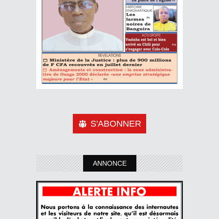
S'ABONNER
ANNONCE