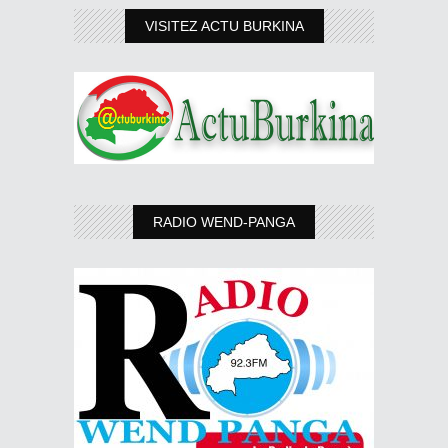
VISITEZ ACTU BURKINA
RADIO WEND-PANGA