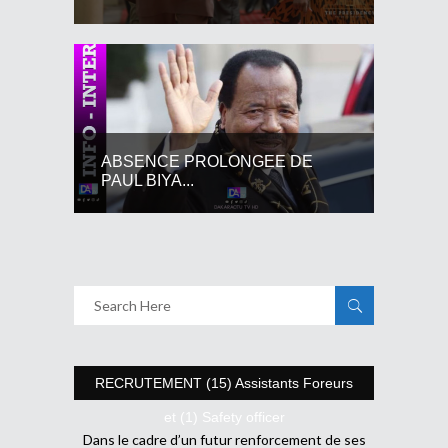
ABSENCE PROLONGEE DE
PAUL BIYA...
RECRUTEMENT (15) Assistants Foreurs
et (1) Safety officer
Dans le cadre d’un futur renforcement de ses