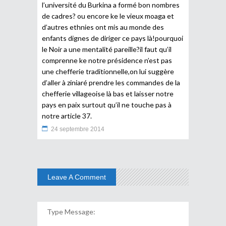
l’université du Burkina a formé bon nombres
de cadres? ou encore ke le vieux moaga et
d’autres ethnies ont mis au monde des
enfants dignes de diriger ce pays là!pourquoi
le Noir a une mentalité pareille?il faut qu’il
comprenne ke notre présidence n’est pas
une chefferie traditionnelle,on lui suggère
d’aller à ziniaré prendre les commandes de la
chefferie villageoise là bas et laisser notre
pays en paix surtout qu’il ne touche pas à
notre article 37.
24 septembre 2014
Leave A Comment