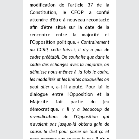
modification de l’article 37 de la
Constitution, le CFOP a confié
attendre d’être à nouveau recontacté
afin d’être situé sur la date de la
rencontre entre la majorité et
l’Opposition politique.
« Contrairement
au CCRP, cette fois-ci, il n’y a pas de
cadre préétabli. On souhaite que dans le
cadre des échanges avec la majorité, on
définisse nous-mêmes à la fois le cadre,
les modalités et les limites auxquelles on
peut aller »,
a-t-il ajouté. Pour lui, le
dialogue entre l’Opposition et la
Majorité fait partie du jeu
démocratique.
« Il y a beaucoup de
revendications de l’Opposition qui
n’avaient pas jusque-là obtenu gain de
cause. Si c’est pour parler de tout ça et
nous pensons que ce sera le cas, il n’y a