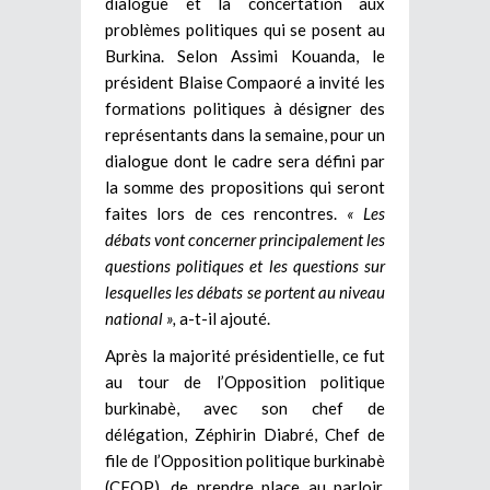
dialogue et la concertation aux
problèmes politiques qui se posent au
Burkina. Selon Assimi Kouanda, le
président Blaise Compaoré a invité les
formations politiques à désigner des
représentants dans la semaine, pour un
dialogue dont le cadre sera défini par
la somme des propositions qui seront
faites lors de ces rencontres.
« Les
débats vont concerner principalement les
questions politiques et les questions sur
lesquelles les débats se portent au niveau
national »,
a-t-il ajouté.
Après la majorité présidentielle, ce fut
au tour de l’Opposition politique
burkinabè, avec son chef de
délégation, Zéphirin Diabré, Chef de
file de l’Opposition politique burkinabè
(CFOP), de prendre place au parloir,