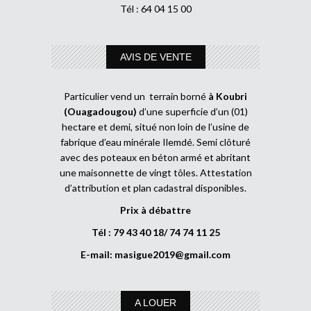
Tél : 64 04 15 00
AVIS DE VENTE
Particulier vend un terrain borné
à Koubri
(Ouagadougou)
d’une superficie d’un (01)
hectare et demi, situé non loin de l’usine de
fabrique d’eau minérale Ilemdé. Semi clôturé
avec des poteaux en béton armé et abritant
une maisonnette de vingt tôles. Attestation
d’attribution et plan cadastral disponibles.
Prix à débattre
Tél : 79 43 40 18/ 74 74 11 25
E-mail:
masigue2019@gmail.com
A LOUER