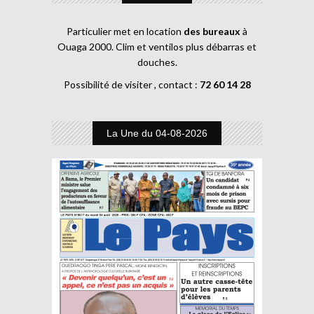
Particulier met en location
des bureaux
à
Ouaga 2000. Clim et ventilos plus débarras et
douches.
Possibilité de visiter , contact :
72 60 14 28
La Une du 04-08-2026