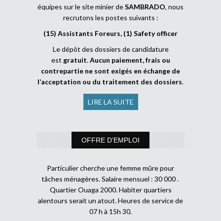
équipes sur le site minier de
SAMBRADO
, nous
recrutons les postes suivants :
(15) Assistants Foreurs, (1) Safety officer
Le dépôt des dossiers de candidature
est
gratuit
.
Aucun paiement, frais ou
contrepartie ne sont exigés en échange de
l’acceptation ou du traitement des dossiers
.
LIRE LA SUITE
OFFRE D’EMPLOI
Particulier cherche une femme mûre pour
tâches ménagères. Salaire mensuel : 30 000 .
Quartier Ouaga 2000. Habiter quartiers
alentours serait un atout. Heures de service de
07 h à 15h 30.