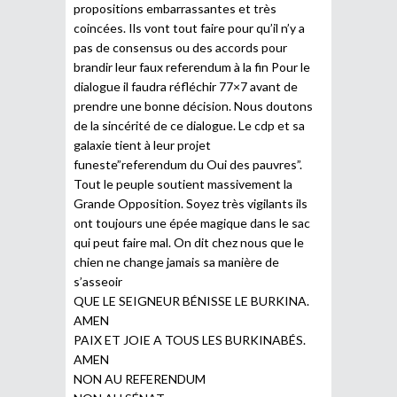
propositions embarrassantes et très
coincées. Ils vont tout faire pour qu’il n’y a
pas de consensus ou des accords pour
brandir leur faux referendum à la fin Pour le
dialogue il faudra réfléchir 77×7 avant de
prendre une bonne décision. Nous doutons
de la sincérité de ce dialogue. Le cdp et sa
galaxie tient à leur projet
funeste”referendum du Oui des pauvres”.
Tout le peuple soutient massivement la
Grande Opposition. Soyez très vigilants ils
ont toujours une épée magique dans le sac
qui peut faire mal. On dit chez nous que le
chien ne change jamais sa manière de
s’asseoir
QUE LE SEIGNEUR BÉNISSE LE BURKINA.
AMEN
PAIX ET JOIE A TOUS LES BURKINABÉS.
AMEN
NON AU REFERENDUM