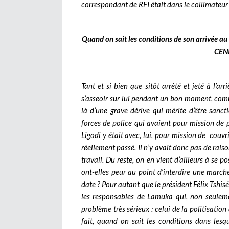
correspondant de RFI était dans le collimateur
Quand on sait les conditions de son arrivée a
CENI
Tant et si bien que sitôt arrêté et jeté à l’ar
s’asseoir sur lui pendant un bon moment, comme
là d’une grave dérive qui mérite d’être sanc
forces de police qui avaient pour mission de
Ligodi y était avec, lui, pour mission de couvri
réellement passé. Il n’y avait donc pas de raiso
travail. Du reste, on en vient d’ailleurs à se p
ont-elles peur au point d’interdire une marche
date ? Pour autant que le président Félix Tshisék
les responsables de Lamuka qui, non seuleme
problème très sérieux : celui de la politisation
fait, quand on sait les conditions dans lesq