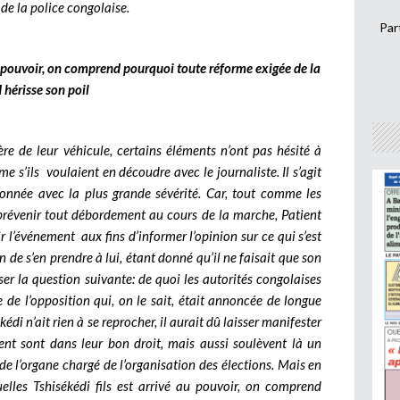
 de la police congolaise.
Par
u pouvoir, on comprend pourquoi toute réforme exigée de la
 hérisse son poil
rière de leur véhicule, certains éléments n’ont pas hésité à
 s’ils voulaient en découdre avec le journaliste. Il s’agit
tionnée avec la plus grande sévérité. Car, tout comme les
 prévenir tout débordement au cours de la marche, Patient
r l’événement aux fins d’informer l’opinion sur ce qui s’est
n de s’en prendre à lui, étant donné qu’il ne faisait que son
oser la question suivante: de quoi les autorités congolaises
 de l’opposition qui, on le sait, était annoncée de longue
édi n’ait rien à se reprocher, il aurait dû laisser manifester
nt sont dans leur bon droit, mais aussi soulèvent là un
 de l’organe chargé de l’organisation des élections. Mais en
uelles Tshisékédi fils est arrivé au pouvoir, on comprend