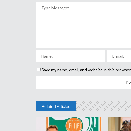
Save my name, email, and website in this browser
Related Articles