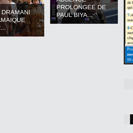
PROLONGEE DE
 DRAMANI
PAUL BIYA...
AMAIQUE
..