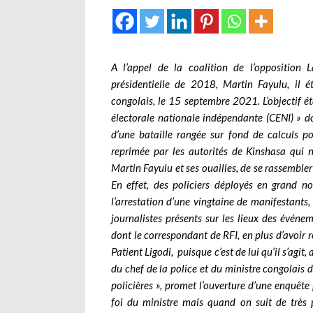
A l’appel de la coalition de l’oppositio
présidentielle de 2018, Martin Fayulu, il é
congolais, le 15 septembre 2021. L’objectif ét
électorale nationale indépendante (CENI) » do
d’une bataille rangée sur fond de calculs p
reprimée par les autorités de Kinshasa qui n’
Martin Fayulu et ses ouailles, de se rassembler
En effet, des policiers déployés en grand 
l’arrestation d’une vingtaine de manifestants
journalistes présents sur les lieux des événe
dont le correspondant de RFI, en plus d’avoir r
Patient Ligodi, puisque c’est de lui qu’il s’agit,
du chef de la police et du ministre congolais
policières », promet l’ouverture d’une enquête 
foi du ministre mais quand on suit de très 