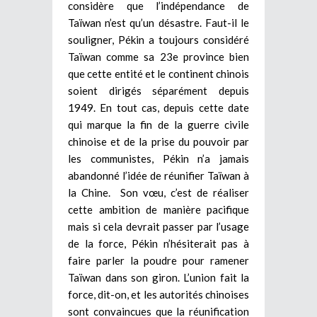
considère que l’indépendance de
Taïwan n’est qu’un désastre. Faut-il le
souligner, Pékin a toujours considéré
Taïwan comme sa 23e province bien
que cette entité et le continent chinois
soient dirigés séparément depuis
1949. En tout cas, depuis cette date
qui marque la fin de la guerre civile
chinoise et de la prise du pouvoir par
les communistes, Pékin n’a jamais
abandonné l’idée de réunifier Taïwan à
la Chine. Son vœu, c’est de réaliser
cette ambition de manière pacifique
mais si cela devrait passer par l’usage
de la force, Pékin n’hésiterait pas à
faire parler la poudre pour ramener
Taïwan dans son giron. L’union fait la
force, dit-on, et les autorités chinoises
sont convaincues que la réunification