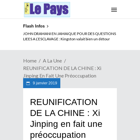
Flash Infos
ELECTION DE TALON A LA TETE DU SENAT BENINOIS :
JOHN DRAMANI EN JAMAIQUE POUR DES QUESTIONS
Quand Patrice quitte le pouvoir sans partir !
LIEES A L’ESCLAVAGE : Kingston valait bien un détour
Home
A La Une
REUNIFICATION DE LA CHINE : Xi
Jinping En Fait Une Préoccupation
9 janvier 2019
REUNIFICATION
DE LA CHINE : Xi
Jinping en fait une
préoccupation