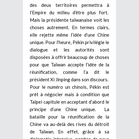
des deux territoires permettra à
l’Empire du milieu d’être plus fort.
Mais la présidente taïwanaise voit les
choses autrement. En termes clairs,
elle rejette même l’idée d’une Chine
unique. Pour l’heure, Pékin privilégie le
dialogue et les autorités sont
disposées à offrir beaucoup de choses
pour que Taïwan accepte l’idée de la
réunification, comme l’a dit le
président Xi Jinping dans son discours.
Pour le numéro un chinois, Pékin est
prêt à négocier mais à condition que
Taïpei capitule en acceptant d’abord le
principe d’une Chine unique. La
bataille pour la réunification de la
Chine va au-delà des rives du détroit
de Taïwan. En effet, grâce à sa
diplomatie intensive, nombre de pays