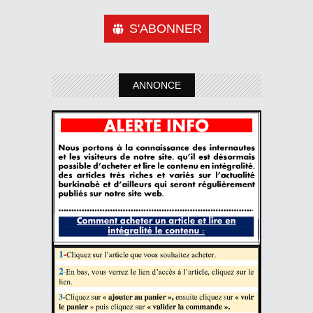
S'ABONNER
ANNONCE