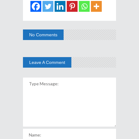
No Comments
Leave A Comment