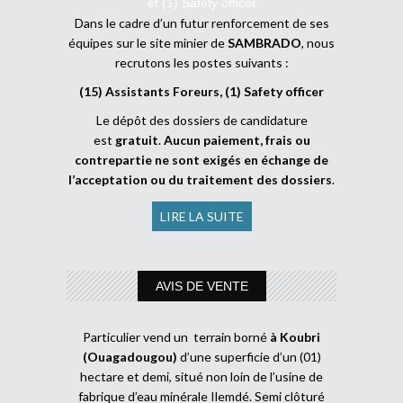
et (1) Safety officer
Dans le cadre d’un futur renforcement de ses
équipes sur le site minier de
SAMBRADO
, nous
recrutons les postes suivants :
(15) Assistants Foreurs, (1) Safety officer
Le dépôt des dossiers de candidature
est
gratuit
.
Aucun paiement, frais ou
contrepartie ne sont exigés en échange de
l’acceptation ou du traitement des dossiers
.
LIRE LA SUITE
AVIS DE VENTE
Particulier vend un terrain borné
à Koubri
(Ouagadougou)
d’une superficie d’un (01)
hectare et demi, situé non loin de l’usine de
fabrique d’eau minérale Ilemdé. Semi clôturé