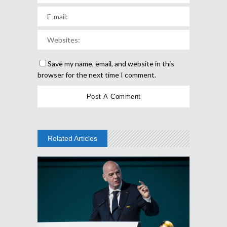
Save my name, email, and website in this
browser for the next time I comment.
Related Articles