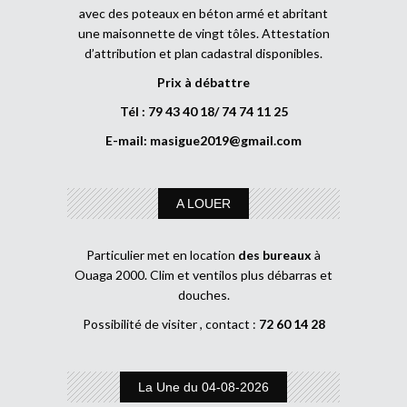
avec des poteaux en béton armé et abritant
une maisonnette de vingt tôles. Attestation
d’attribution et plan cadastral disponibles.
Prix à débattre
Tél : 79 43 40 18/ 74 74 11 25
E-mail:
masigue2019@gmail.com
A LOUER
Particulier met en location
des bureaux
à
Ouaga 2000. Clim et ventilos plus débarras et
douches.
Possibilité de visiter , contact :
72 60 14 28
La Une du 04-08-2026