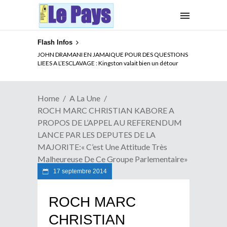
Flash Infos
ELECTION DE TALON A LA TETE DU SENAT BENINOIS :
JOHN DRAMANI EN JAMAIQUE POUR DES QUESTIONS
Quand Patrice quitte le pouvoir sans partir !
LIEES A L’ESCLAVAGE : Kingston valait bien un détour
Home
A La Une
ROCH MARC CHRISTIAN KABORE A
PROPOS DE L’APPEL AU REFERENDUM
LANCE PAR LES DEPUTES DE LA
MAJORITE:« C’est Une Attitude Très
Malheureuse De Ce Groupe Parlementaire»
17 septembre 2014
ROCH MARC
CHRISTIAN