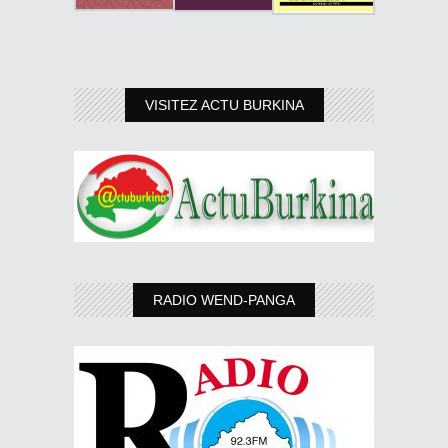
VISITEZ ACTU BURKINA
RADIO WEND-PANGA