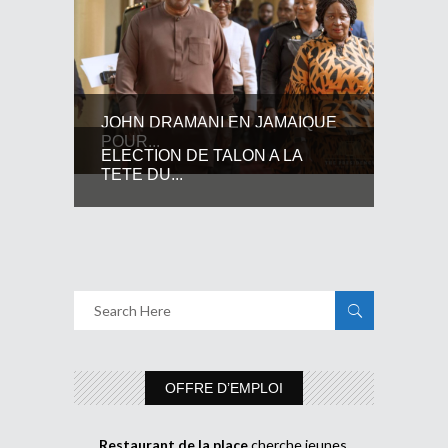
JOHN DRAMANI EN JAMAIQUE
POUR...
ELECTION DE TALON A LA
TETE DU...
OFFRE D’EMPLOI
Restaurant de la place
cherche jeunes