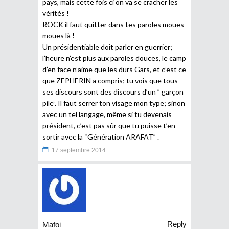
pays, mais cette fois ci on va se cracher les
vérités !
ROCK il faut quitter dans tes paroles moues-
moues là !
Un présidentiable doit parler en guerrier;
l’heure n’est plus aux paroles douces, le camp
d’en face n’aime que les durs Gars, et c’est ce
que ZEPHERIN a compris; tu vois que tous
ses discours sont des discours d’un ” garçon
pile”. Il faut serrer ton visage mon type; sinon
avec un tel langage, même si tu devenais
président, c’est pas sûr que tu puisse t’en
sortir avec la “Génération ARAFAT” .
17 septembre 2014
Reply
Mafoi