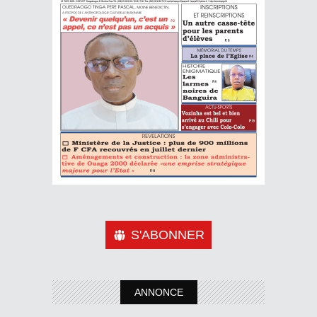
S'ABONNER
ANNONCE