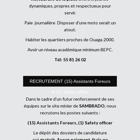
dynamiques, propres et respectueux pour
servir.
Paie journalière Disposer d’une moto serait un
atout.
Habiter les quartiers proches de Ouaga 2000.
Avoir un niveau académique minimum BEPC.
Tél: 55 81 26 02
RECRUTEMENT (15) Assistants Foreurs
et (1) Safety officer
Dans le cadre d’un futur renforcement de ses
équipes sur le site minier de
SAMBRADO
, nous
recrutons les postes suivants :
(15) Assistants Foreurs, (1) Safety officer
Le dépôt des dossiers de candidature
est
gratuit
.
Aucun paiement, frais ou