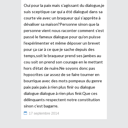
Oui pour la paix mais s’agissant du dialogue,je
suis sceptique car qui a été dialogué dans sa
courte vie avec un braqueur qui s’apprête à
dévaliser sa maison?Personne sinon que la
personne vient nous raconter comment s’est
passé le fameux dialogue pour qu’on puisse
l’expérimenter et même déposer un brevet
pour ça car à ce que je sache depuis des
temps,soit le braqueur prend ses jambes au
cou soit on prend son courage en le mettant
hors d’état de nuire.Ne soyons donc pas
hypocrites car assez de se faire tourner en
bourrique avec des mots pompeux du genre
paix paix paix à n’en plus finir ou dialogue
dialogue dialogue à n’en plus finir.Que ces
délinquants respectent notre constitution
sinon c’est bagarre.
17 septembre 2014