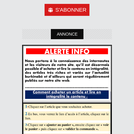
S'ABONNER
ANNONCE