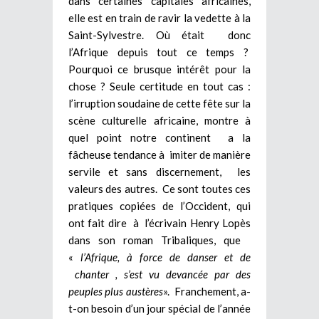
dans certaines capitales africaines,
elle est en train de ravir la vedette à la
Saint-Sylvestre. Où était donc
l’Afrique depuis tout ce temps ?
Pourquoi ce brusque intérêt pour la
chose ? Seule certitude en tout cas :
l’irruption soudaine de cette fête sur la
scène culturelle africaine, montre à
quel point notre continent a la
fâcheuse tendance à imiter de manière
servile et sans discernement, les
valeurs des autres. Ce sont toutes ces
pratiques copiées de l’Occident, qui
ont fait dire à l’écrivain Henry Lopès
dans son roman Tribaliques, que
«
l’Afrique, à force de danser et de
chanter , s’est vu devancée par des
peuples plus austères
». Franchement, a-
t-on besoin d’un jour spécial de l’année