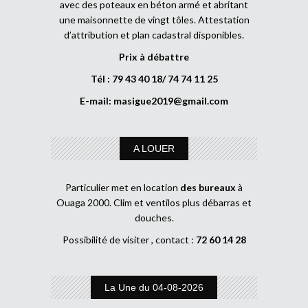
avec des poteaux en béton armé et abritant
une maisonnette de vingt tôles. Attestation
d’attribution et plan cadastral disponibles.
Prix à débattre
Tél : 79 43 40 18/ 74 74 11 25
E-mail:
masigue2019@gmail.com
A LOUER
Particulier met en location
des bureaux
à
Ouaga 2000. Clim et ventilos plus débarras et
douches.
Possibilité de visiter , contact :
72 60 14 28
La Une du 04-08-2026