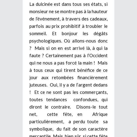
La dulcinée est dans tous ses états, si
monsieur ne se montre pas à la hauteur
de l’événement, à travers des cadeaux,
parfois au prix prohibitif à troubler le
sommeil. Et bonjour les dégâts
psychologiques. Où allons-nous donc
? Mais si on en est arrivé là, à qui la
faute ? Certainement pas à l’Occident
qui ne nous a pas forcé la main ! Mais
à tous ceux qui tirent bénéfice de ce
jour aux retombées financièrement
juteuses. Oui, il y a de l’argent dedans
! Et ce ne sont pas les commerçants,
toutes tendances confondues, qui
diront le contraire. Disons-le tout
net, cette fête, en Afrique
particulièrement, a perdu toute sa
symbolique, du fait de son caractère
mercantile. Mais, bien sûr, si cette fête