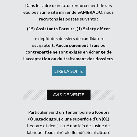
Dans le cadre d’un futur renforcement de ses
équipes sur le site minier de
SAMBRADO
, nous
recrutons les postes suivants :
(15) Assistants Foreurs, (1) Safety officer
Le dépôt des dossiers de candidature
est
gratuit
.
Aucun paiement, frais ou
contrepartie ne sont exigés en échange de
l’acceptation ou du traitement des dossiers
.
LIRE LA SUITE
AVIS DE VENTE
Particulier vend un terrain borné
à Koubri
(Ouagadougou)
d’une superficie d’un (01)
hectare et demi, situé non loin de l’usine de
fabrique d’eau minérale Ilemdé. Semi clôturé