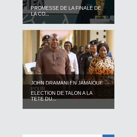
PROMESSE DE LA FINALE DE
LA CO...
JOHN DRAMANI EN JAMAIQUE
POUR...
ELECTION DE TALON A LA
TETE DU...