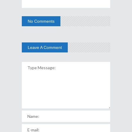
No Comments
Leave A Comment