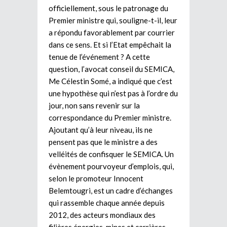
officiellement, sous le patronage du
Premier ministre qui, souligne-t-il, leur
a répondu favorablement par courrier
dans ce sens. Et si l’Etat empêchait la
tenue de l’événement ? A cette
question, l’avocat conseil du SEMICA,
Me Célestin Somé, a indiqué que c’est
une hypothèse qui n’est pas à l’ordre du
jour, non sans revenir sur la
correspondance du Premier ministre.
Ajoutant qu’à leur niveau, ils ne
pensent pas que le ministre a des
velléités de confisquer le SEMICA. Un
évènement pourvoyeur d’emplois, qui,
selon le promoteur Innocent
Belemtougri, est un cadre d’échanges
qui rassemble chaque année depuis
2012, des acteurs mondiaux des
filières énergies, mines et carrières