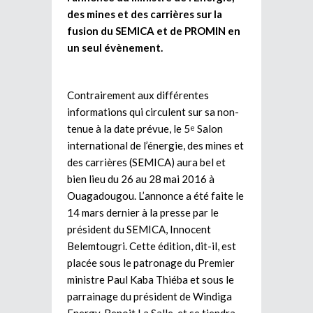
des mines et des carrières sur la
fusion du SEMICA et de PROMIN en
un seul évènement.
Contrairement aux différentes
informations qui circulent sur sa non-
tenue à la date prévue, le 5
Salon
e
international de l’énergie, des mines et
des carrières (SEMICA) aura bel et
bien lieu du 26 au 28 mai 2016 à
Ouagadougou. L’annonce a été faite le
14 mars dernier à la presse par le
président du SEMICA, Innocent
Belemtougri. Cette édition, dit-il, est
placée sous le patronage du Premier
ministre Paul Kaba Thiéba et sous le
parrainage du président de Windiga
Energy, Benoit La Salle, et se tiendra