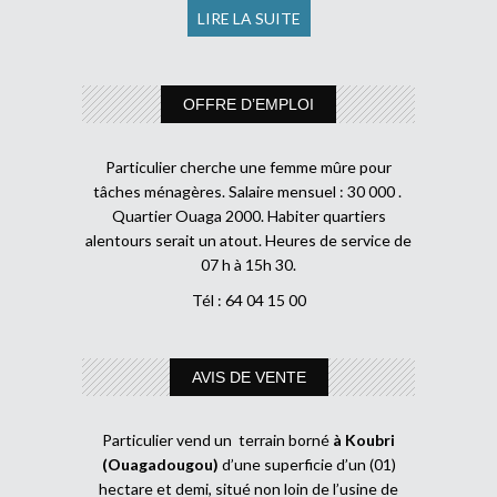
LIRE LA SUITE
OFFRE D’EMPLOI
Particulier cherche une femme mûre pour
tâches ménagères. Salaire mensuel : 30 000 .
Quartier Ouaga 2000. Habiter quartiers
alentours serait un atout. Heures de service de
07 h à 15h 30.
Tél : 64 04 15 00
AVIS DE VENTE
Particulier vend un terrain borné
à Koubri
(Ouagadougou)
d’une superficie d’un (01)
hectare et demi, situé non loin de l’usine de