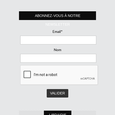
ABONNEZ-VOUS À NOTRE
NEWSLETTER
Email*
Nom
LIBRAIRIE