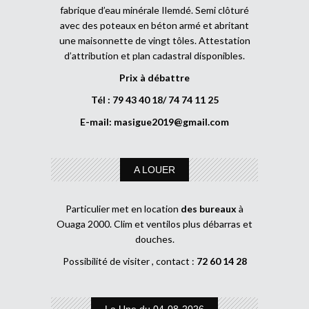
fabrique d’eau minérale Ilemdé. Semi clôturé
avec des poteaux en béton armé et abritant
une maisonnette de vingt tôles. Attestation
d’attribution et plan cadastral disponibles.
Prix à débattre
Tél : 79 43 40 18/ 74 74 11 25
E-mail:
masigue2019@gmail.com
A LOUER
Particulier met en location
des bureaux
à
Ouaga 2000. Clim et ventilos plus débarras et
douches.
Possibilité de visiter , contact :
72 60 14 28