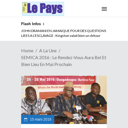
Flash Infos
ABSENCE PROLONGEE DE PAUL BIYA DU CAMEROUN :
JOHN DRAMANI EN JAMAIQUE POUR DES QUESTIONS
Qui pilote le Cameroun ?
LIEES A L’ESCLAVAGE : Kingston valait bien un détour
Home
A La Une
SEMICA 2016 : Le Rendez-Vous Aura Bel Et
Bien Lieu En Mai Prochain
15 mars 2016