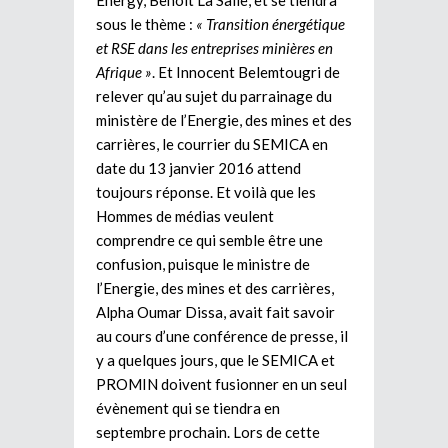
sous le thème :
« Transition énergétique
et RSE dans les entreprises minières en
Afrique »
. Et Innocent Belemtougri de
relever qu’au sujet du parrainage du
ministère de l’Energie, des mines et des
carrières, le courrier du SEMICA en
date du 13 janvier 2016 attend
toujours réponse. Et voilà que les
Hommes de médias veulent
comprendre ce qui semble être une
confusion, puisque le ministre de
l’Energie, des mines et des carrières,
Alpha Oumar Dissa, avait fait savoir
au cours d’une conférence de presse, il
y a quelques jours, que le SEMICA et
PROMIN doivent fusionner en un seul
évènement qui se tiendra en
septembre prochain. Lors de cette