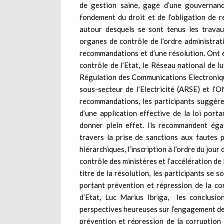
de gestion saine, gage d’une gouvernance
fondement du droit et de l’obligation de 
autour desquels se sont tenus les trava
organes de contrôle de l’ordre administrati
recommandations et d’une résolution. Ont é
contrôle de l’Etat, le Réseau national de l
Régulation des Communications Electroniqu
sous-secteur de l’Electricité (ARSE) et 
recommandations, les participants suggère
d’une application effective de la loi port
donner plein effet. Ils recommandent égal
travers la prise de sanctions aux fautes 
hiérarchiques, l’inscription à l’ordre du jou
contrôle des ministères et l’accélération de
titre de la résolution, les participants se 
portant prévention et répression de la co
d’Etat, Luc Marius Ibriga, les conclusi
perspectives heureuses sur l’engagement des
prévention et répression de la corruption