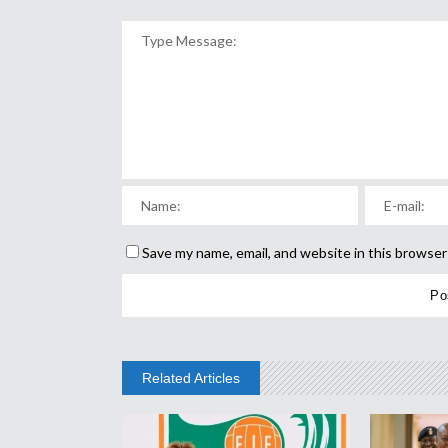
Save my name, email, and website in this browser
Related Articles