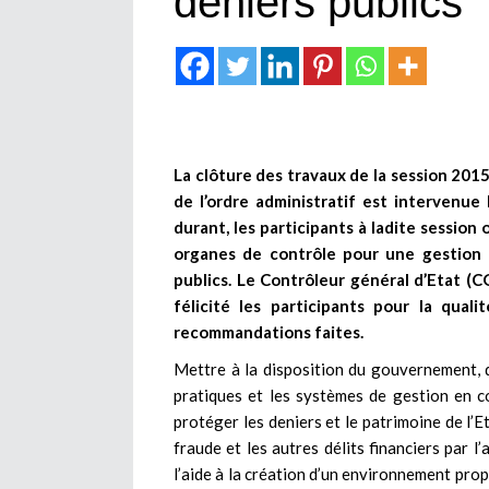
deniers publics
La clôture des travaux de la session 201
de l’ordre administratif est intervenue
durant, les participants à ladite session
organes de contrôle pour une gestion e
publics. Le Contrôleur général d’Etat (C
félicité les participants pour la qua
recommandations faites.
Mettre à la disposition du gouvernement, d
pratiques et les systèmes de gestion en c
protéger les deniers et le patrimoine de l’Et
fraude et les autres délits financiers par 
l’aide à la création d’un environnement prop