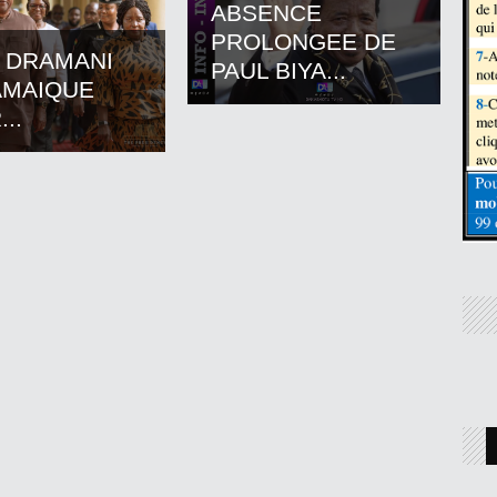
ABSENCE
PROLONGEE DE
 DRAMANI
PAUL BIYA...
AMAIQUE
..