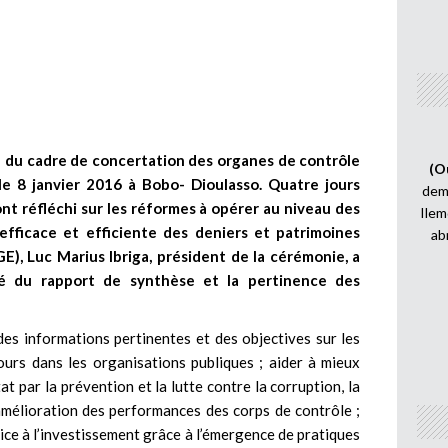
5 du cadre de concertation des organes de contrôle
(O
 le 8 janvier 2016 à Bobo- Dioulasso. Quatre jours
demi
 ont réfléchi sur les réformes à opérer au niveau des
Ilem
fficace et efficiente des deniers et patrimoines
ab
GE), Luc Marius Ibriga, président de la cérémonie, a
lité du rapport de synthèse et la pertinence des
es informations pertinentes et des objectives sur les
ours dans les organisations publiques ; aider à mieux
at par la prévention et la lutte contre la corruption, la
l’amélioration des performances des corps de contrôle ;
ice à l’investissement grâce à l’émergence de pratiques