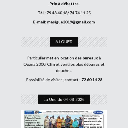
Prix à débattre
Tél : 79 43 40 18/ 74 74 11 25
E-mail:
masigue2019@gmail.com
A LOUER
Particulier met en location
des bureaux
à
Ouaga 2000. Clim et ventilos plus débarras et
douches.
Possibilité de visiter , contact :
72 60 14 28
La Une du 04-08-2026