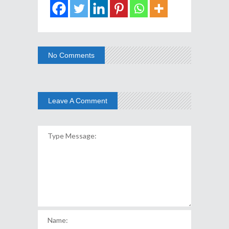
No Comments
Leave A Comment