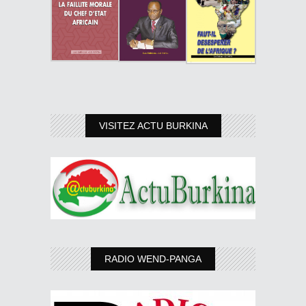
VISITEZ ACTU BURKINA
RADIO WEND-PANGA