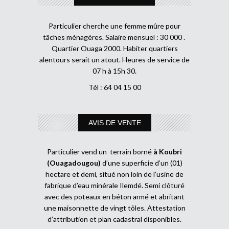
Particulier cherche une femme mûre pour
tâches ménagères. Salaire mensuel : 30 000 .
Quartier Ouaga 2000. Habiter quartiers
alentours serait un atout. Heures de service de
07 h à 15h 30.
Tél : 64 04 15 00
AVIS DE VENTE
Particulier vend un terrain borné
à Koubri
(Ouagadougou)
d’une superficie d’un (01)
hectare et demi, situé non loin de l’usine de
fabrique d’eau minérale Ilemdé. Semi clôturé
avec des poteaux en béton armé et abritant
une maisonnette de vingt tôles. Attestation
d’attribution et plan cadastral disponibles.