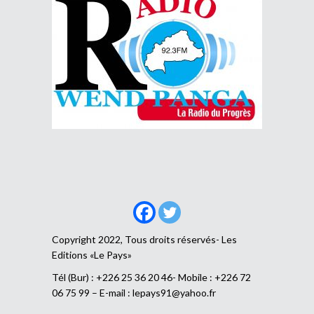
Copyright 2022, Tous droits réservés- Les
Editions «Le Pays»
Tél (Bur) : +226 25 36 20 46- Mobile : +226 72
06 75 99 – E-mail :
lepays91@yahoo.fr