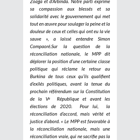
Zoaga et d’Arbinda. Notre parti exprime
sa compassion aux blessés et sa
solidarité avec le gouvernement qui met
tout en œuvre pour soulager la peine et la
douleur de ceux et celles qui ont eu la vie
sauve », a laissé entendre Simon
Compaoré.Sur la question de la
réconciliation nationale, le MPP dit
déplorer la position d’une certaine classe
politique qui réclame le retour au
Burkina de tous ceux qu’ils qualifient
d’exilés politiques, avant la tenue du
prochain référendum sur la Constitution
de la V
République et avant les
e
élections de 2020. Pour lui, la
réconciliation d’accord, mais vérité et
justice d’abord. « Le MPP est favorable à
la réconciliation nationale, mais une
réconciliation vraie, qui ne sacrifie pas la