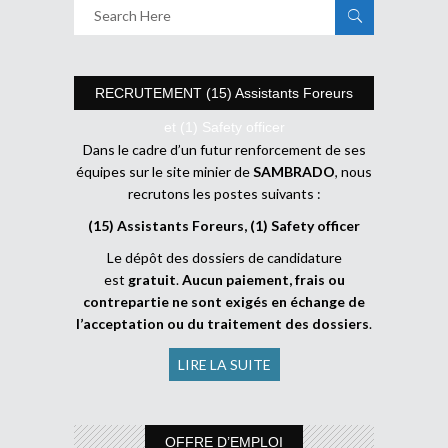
RECRUTEMENT (15) Assistants Foreurs
et (1) Safety officer
Dans le cadre d’un futur renforcement de ses
équipes sur le site minier de
SAMBRADO
, nous
recrutons les postes suivants :
(15) Assistants Foreurs, (1) Safety officer
Le dépôt des dossiers de candidature
est
gratuit
.
Aucun paiement, frais ou
contrepartie ne sont exigés en échange de
l’acceptation ou du traitement des dossiers
.
LIRE LA SUITE
OFFRE D’EMPLOI