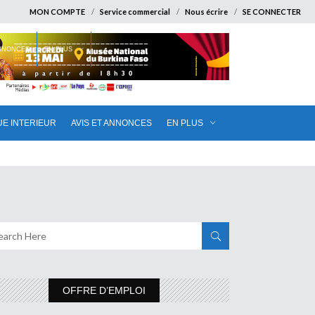
MON COMPTE
Service commercial
Nous écrire
SE CONNECTER
ANNONCES
EN PLUS
UE INTERIEUR
AVIS ET ANNONCES
EN PLUS
OFFRE D’EMPLOI