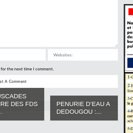
 for the next time I comment.
USCADES
RE DES FDS
PENURIE D’EAU A
.
DEDOUGOU :...