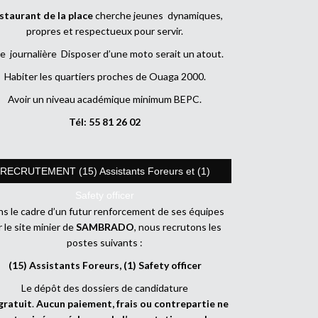
staurant de la place
cherche jeunes dynamiques,
propres et respectueux pour servir.
e journalière Disposer d’une moto serait un atout.
Habiter les quartiers proches de Ouaga 2000.
Avoir un niveau académique minimum BEPC.
Tél: 55 81 26 02
RECRUTEMENT (15) Assistants Foreurs et (1)
Safety officer
s le cadre d’un futur renforcement de ses équipes
r le site minier de
SAMBRADO
, nous recrutons les
postes suivants :
(15) Assistants Foreurs, (1) Safety officer
Le dépôt des dossiers de candidature
gratuit
.
Aucun paiement, frais ou contrepartie ne