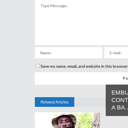
Save my name, email, and website in this browser
EMB
CONT
Related Articles
A BA..