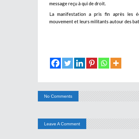
message reçu à qui de droit.
La manifestation a pris fin après les é
mouvement et leurs militants autour des bata
No Comments
Leave A Comment