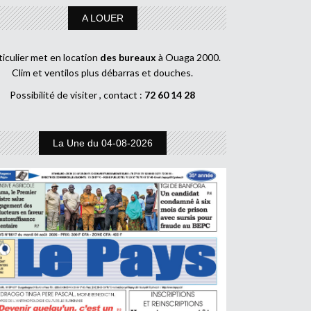
A LOUER
ticulier met en location
des bureaux
à Ouaga 2000.
Clim et ventilos plus débarras et douches.
Possibilité de visiter , contact :
72 60 14 28
La Une du 04-08-2026