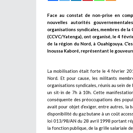
Face au constat de non-prise en comp
nouvelles autorités gouvernementale
organisations syndicales, membres de la 
(CCVC/Yatenga), ont organisé, le 4 févri
de la région du Nord, à Ouahigouya. C’es
Inoussa Kaboré, représentant le gouveur
La mobilisation était forte le 4 février 2
Nord. Et pour cause, les militants membr
organisations syndicales, réunis au sein d
un sit-in de 7h à 10h. Cette manifestatio
conséquente des préoccupations des popul
avait pour objet d’exiger, entre autres, la
disponibilité du gaz butane à un coût accessi
loi 013/98/AN du 28 avril 1998 portant rég
la fonction publique, de la grille salariale 