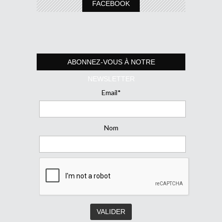
FACEBOOK
ABONNEZ-VOUS À NOTRE
NEWSLETTER
Email*
Nom