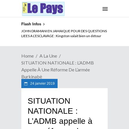
Flash Infos
JOHN DRAMANI EN JAMAIQUE POUR DES QUESTIONS
LIEES A L’ESCLAVAGE : Kingston valait bien un détour
Home
A La Une
SITUATION NATIONALE : L’ADMB
Appelle À Une Réforme De L’armée
Burkinabè
24 janvier 2019
SITUATION
NATIONALE :
L’ADMB appelle à