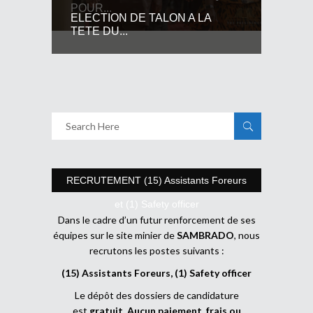
POUR...
ELECTION DE TALON A LA
TETE DU...
RECRUTEMENT (15) Assistants Foreurs
et (1) Safety officer
Dans le cadre d’un futur renforcement de ses
équipes sur le site minier de
SAMBRADO
, nous
recrutons les postes suivants :
(15) Assistants Foreurs, (1) Safety officer
Le dépôt des dossiers de candidature
est
gratuit
.
Aucun paiement, frais ou