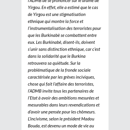
l’ADMB de se prononcer sur le drame de
Yirgou. En effet, elle a estimé que le cas
de Yirgou est une stigmatisation
ethnique qui montre la force et
l’instrumentalisation des terroristes pour
que les Burkinabè se combattent entre
eux. Les Burkinabè, disent-ils, doivent
s’unir sans distinction ethnique, car c’est
dans la solidarité que le Burkina
retrouvera sa quiétude.
Sur la
problématique de la fronde sociale
caractérisée par les grèves inciviques,
chose qui fait l’affaire des terroristes,
l’ADMB invite tous les partenaires de
l’Etat à avoir des ambitions mesurées et
mesurables dans leurs revendications et
d’avoir une pensée pour les chômeurs.
L’incivisme, selon le président Madou
Bouda, est devenu un mode de vie au