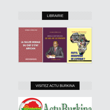
LIBRAIRIE
VISITEZ ACTU BURKINA