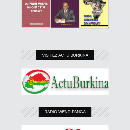
VISITEZ ACTU BURKINA
RADIO WEND-PANGA