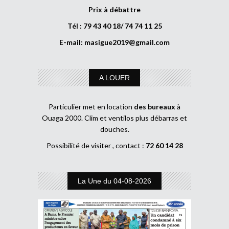
Prix à débattre
Tél : 79 43 40 18/ 74 74 11 25
E-mail:
masigue2019@gmail.com
A LOUER
Particulier met en location
des bureaux
à
Ouaga 2000. Clim et ventilos plus débarras et
douches.
Possibilité de visiter , contact :
72 60 14 28
La Une du 04-08-2026