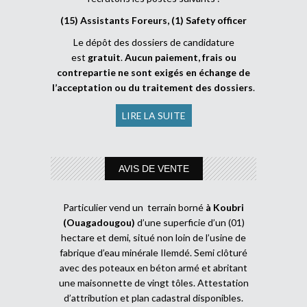
(15) Assistants Foreurs, (1) Safety officer
Le dépôt des dossiers de candidature
est
gratuit
.
Aucun paiement, frais ou
contrepartie ne sont exigés en échange de
l’acceptation ou du traitement des dossiers
.
LIRE LA SUITE
AVIS DE VENTE
Particulier vend un terrain borné
à Koubri
(Ouagadougou)
d’une superficie d’un (01)
hectare et demi, situé non loin de l’usine de
fabrique d’eau minérale Ilemdé. Semi clôturé
avec des poteaux en béton armé et abritant
une maisonnette de vingt tôles. Attestation
d’attribution et plan cadastral disponibles.