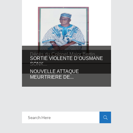
Décès du Colonel-Major Bertin...
SORTIE VIOLENTE D’OUSMANE
SONK...
NOUVELLE ATTAQUE
MEURTRIERE DE...