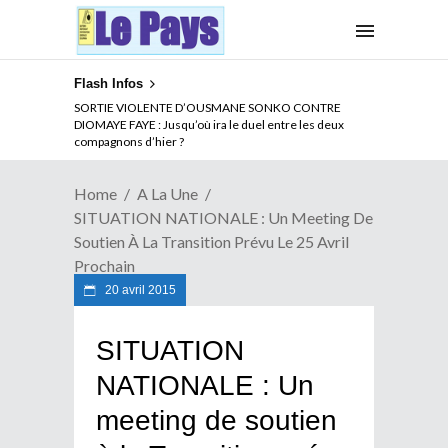
Flash Infos
NOUVELLE ATTAQUE MEURTRIERE DES ADF EN RDC :
SORTIE VIOLENTE D’OUSMANE SONKO CONTRE
Comment arrêter la spirale de la violence au Congo
DIOMAYE FAYE : Jusqu’où ira le duel entre les deux
compagnons d’hier ?
Home
A La Une
SITUATION NATIONALE : Un Meeting De
Soutien À La Transition Prévu Le 25 Avril
Prochain
20 avril 2015
SITUATION
NATIONALE : Un
meeting de soutien