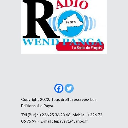
Copyright 2022, Tous droits réservés- Les
Editions «Le Pays»
Tél (Bur) : +226 25 36 20 46- Mobile : +226 72
06 75 99 – E-mail :
lepays91@yahoo.fr