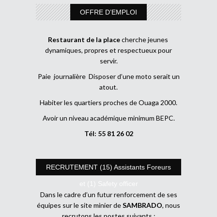
OFFRE D’EMPLOI
Restaurant de la place
cherche jeunes
dynamiques, propres et respectueux pour
servir.
Paie journalière Disposer d’une moto serait un
atout.
Habiter les quartiers proches de Ouaga 2000.
Avoir un niveau académique minimum BEPC.
Tél: 55 81 26 02
RECRUTEMENT (15) Assistants Foreurs
et (1) Safety officer
Dans le cadre d’un futur renforcement de ses
équipes sur le site minier de
SAMBRADO
, nous
recrutons les postes suivants :