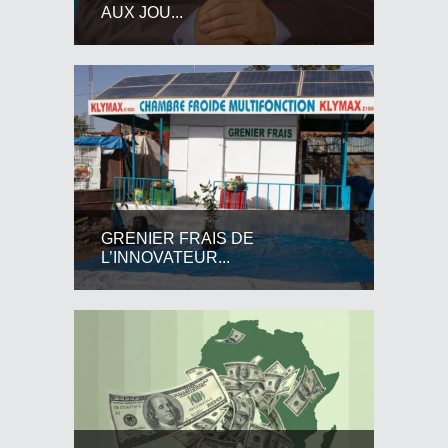
AUX JOU...
GRENIER FRAIS DE
L’INNOVATEUR...