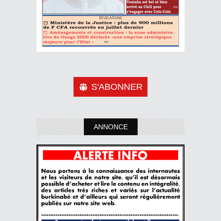
S'ABONNER
ANNONCE