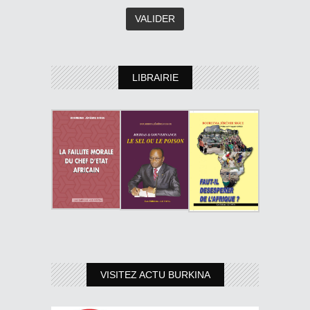
LIBRAIRIE
VISITEZ ACTU BURKINA