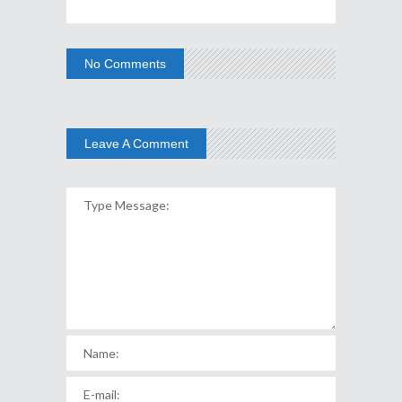
No Comments
Leave A Comment