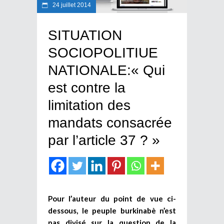
24 juillet 2014
SITUATION
SOCIOPOLITIUE
NATIONALE:« Qui
est contre la
limitation des
mandats consacrée
par l’article 37 ? »
Pour l’auteur du point de vue ci-
dessous, le peuple burkinabè n’est
pas divisé sur la question de la