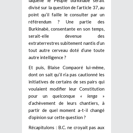
laquelle le Peuple burkinabè serait
divisé sur la question de l’article 37, au
point qu’il faille le consulter par un
référendum ? Une partie des
Burkinabè, consentante en son temps,
serait-elle devenue des
extraterrestres subitement nantis d’un
tout autre cerveau doté d’une toute
autre intelligence ?
Et puis, Blaise Compaoré lui-même,
dont on sait qu’il n’a pas cautionné les
initiatives de certains de ses pairs qui
voulaient modifier leur Constitution
pour un quelconque
« lenga
»
d’achèvement de leurs chantiers, à
partir de quel moment a-t-il changé
d’opinion sur cette question ?
Récapitulons : B.C. ne croyait pas aux