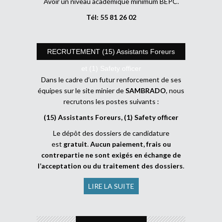
Avoir un niveau académique minimum BEPC.
Tél: 55 81 26 02
RECRUTEMENT (15) Assistants Foreurs
et (1) Safety officer
Dans le cadre d’un futur renforcement de ses
équipes sur le site minier de
SAMBRADO
, nous
recrutons les postes suivants :
(15) Assistants Foreurs, (1) Safety officer
Le dépôt des dossiers de candidature
est
gratuit
.
Aucun paiement, frais ou
contrepartie ne sont exigés en échange de
l’acceptation ou du traitement des dossiers
.
LIRE LA SUITE