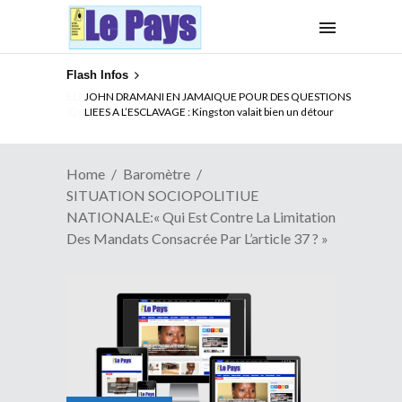
Flash Infos
ELECTION DE TALON A LA TETE DU SENAT BENINOIS :
Quand Patrice quitte le pouvoir sans partir !
Home
Baromètre
SITUATION SOCIOPOLITIUE
NATIONALE:« Qui Est Contre La Limitation
Des Mandats Consacrée Par L’article 37 ? »