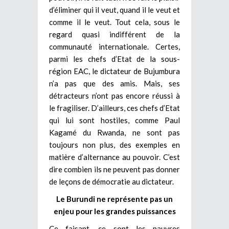
d’éliminer qui il veut, quand il le veut et
comme il le veut. Tout cela, sous le
regard quasi indifférent de la
communauté internationale. Certes,
parmi les chefs d’Etat de la sous-
région EAC, le dictateur de Bujumbura
n’a pas que des amis. Mais, ses
détracteurs n’ont pas encore réussi à
le fragiliser. D’ailleurs, ces chefs d’Etat
qui lui sont hostiles, comme Paul
Kagamé du Rwanda, ne sont pas
toujours non plus, des exemples en
matière d’alternance au pouvoir.
C’est
dire combien ils ne peuvent pas donner
de leçons de démocratie au dictateur.
Le Burundi ne représente pas un
enjeu pour les grandes puissances
Ce faisant, ce sont les pauvres