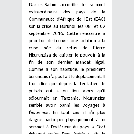
Dar-es-Salam accueille le sommet
extraordinaire des pays de la
Communauté d’Afrique de l’Est (EAC)
sur la crise au Burundi, les 08 et 09
septembre 2016. Cette rencontre a
pour but de trouver une solution à la
crise née du refus de Pierre
Nkurunziza de quitter le pouvoir à la
fin de son dernier mandat légal.
Comme à son habitude, le président
burundais n’a pas fait le déplacement. Il
faut dire que depuis la tentative de
putsch qui a eu lieu alors qu’il
séjournait en Tanzanie, Nkurunziza
semble avoir banni les voyages à
l’extérieur. En tout cas, il n’a plus
daigné participer physiquement à un
sommet à l’extérieur du pays.
« Chat
échaudé craint l’eau froide »,
dit la