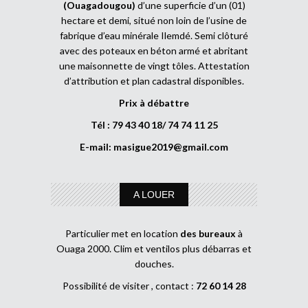
(Ouagadougou)
d’une superficie d’un (01)
hectare et demi, situé non loin de l’usine de
fabrique d’eau minérale Ilemdé. Semi clôturé
avec des poteaux en béton armé et abritant
une maisonnette de vingt tôles. Attestation
d’attribution et plan cadastral disponibles.
Prix à débattre
Tél : 79 43 40 18/ 74 74 11 25
E-mail:
masigue2019@gmail.com
A LOUER
Particulier met en location
des bureaux
à
Ouaga 2000. Clim et ventilos plus débarras et
douches.
Possibilité de visiter , contact :
72 60 14 28