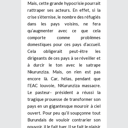
Mais, cette grande hypocrisie pourrait
rattraper ses acteurs. En effet, si la
crise s’éternise, le nombre des réfugiés
dans les pays voisins, ne fera
qu’augmenter avec ce que cela
comporte comme problèmes
domestiques pour ces pays d’accueil.
Cela obligerait peut-être les
dirigeants de ces pays à se réveiller et
à durcir le ton avec le satrape
Nkurunziza.
Mais, on n’en est pas
encore là. Car, hélas, pendant que
l’EAC louvoie, NKurunziza massacre.
Le pasteur- président a réussi la
tragique prouesse de transformer son
pays en un gigantesque mouroir à ciel
ouvert. Pour peu qu’il soupçonne tout
Burundais de vouloir contrarier son
pouvoir, il le fait tuer. Il se fait le plaisir