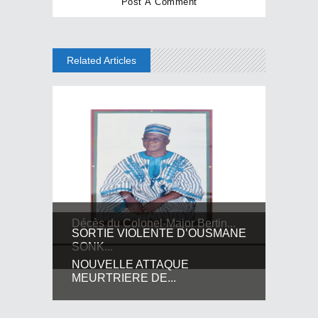
Related Articles
Décès du Colonel-Major Bertin...
SORTIE VIOLENTE D’OUSMANE
SONK...
NOUVELLE ATTAQUE
MEURTRIERE DE...