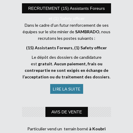
RECRUTEMENT (15) Assistants Foreurs
et (1) Safety officer
Dans le cadre d’un futur renforcement de ses
équipes sur le site minier de
SAMBRADO
, nous
recrutons les postes suivants :
(15) Assistants Foreurs, (1) Safety officer
Le dépôt des dossiers de candidature
est
gratuit
.
Aucun paiement, frais ou
contrepartie ne sont exigés en échange de
l’acceptation ou du traitement des dossiers
.
LIRE LA SUITE
AVIS DE VENTE
Particulier vend un terrain borné
à Koubri