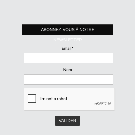
ABONNEZ-VOUS À NOTRE
NEWSLETTER
Email*
Nom