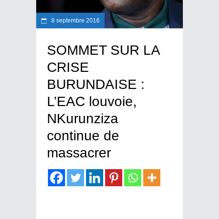
8 septembre 2016
SOMMET SUR LA
CRISE
BURUNDAISE :
L’EAC louvoie,
NKurunziza
continue de
massacrer