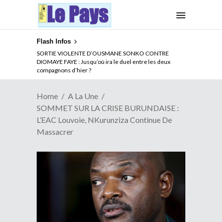
Flash Infos
NOUVELLE ATTAQUE MEURTRIERE DES ADF EN RDC :
Comment arrêter la spirale de la violence au Congo
Home
A La Une
SOMMET SUR LA CRISE BURUNDAISE :
L’EAC Louvoie, NKurunziza Continue De
Massacrer