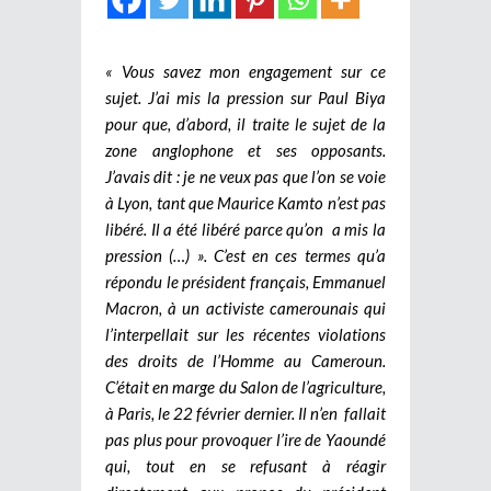
« Vous savez mon engagement sur ce
sujet. J’ai mis la pression sur Paul Biya
pour que, d’abord, il traite le sujet de la
zone anglophone et ses opposants.
J’avais dit : je ne veux pas que l’on se voie
à Lyon, tant que Maurice Kamto n’est pas
libéré. Il a été libéré parce qu’on a mis la
pression (…) ». C’est en ces termes qu’a
répondu le président français, Emmanuel
Macron, à un activiste camerounais qui
l’interpellait sur les récentes violations
des droits de l’Homme au Cameroun.
C’était en marge du Salon de l’agriculture,
à Paris, le 22 février dernier. Il n’en fallait
pas plus pour provoquer l’ire de Yaoundé
qui, tout en se refusant à réagir