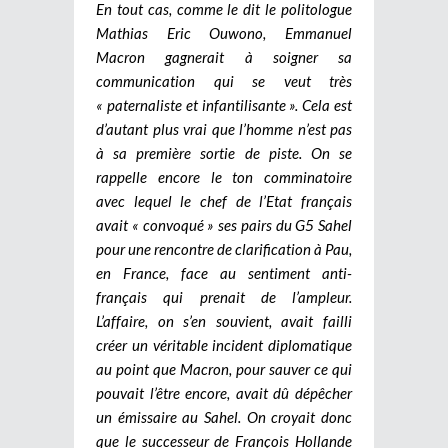
En tout cas, comme le dit le politologue
Mathias Eric Ouwono, Emmanuel
Macron gagnerait à soigner sa
communication qui se veut très
« paternaliste et infantilisante ». Cela est
d’autant plus vrai que l’homme n’est pas
à sa première sortie de piste. On se
rappelle encore le ton comminatoire
avec lequel le chef de l’Etat français
avait « convoqué » ses pairs du G5 Sahel
pour une rencontre de clarification à Pau,
en France, face au sentiment anti-
français qui prenait de l’ampleur.
L’affaire, on s’en souvient, avait failli
créer un véritable incident diplomatique
au point que Macron, pour sauver ce qui
pouvait l’être encore, avait dû dépêcher
un émissaire au Sahel. On croyait donc
que le successeur de François Hollande