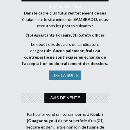
et (1) Safety officer
Dans le cadre d’un futur renforcement de ses
équipes sur le site minier de
SAMBRADO
, nous
recrutons les postes suivants :
(15) Assistants Foreurs, (1) Safety officer
Le dépôt des dossiers de candidature
est
gratuit
.
Aucun paiement, frais ou
contrepartie ne sont exigés en échange de
l’acceptation ou du traitement des dossiers
.
LIRE LA SUITE
AVIS DE VENTE
Particulier vend un terrain borné
à Koubri
(Ouagadougou)
d’une superficie d’un (01)
hectare et demi, situé non loin de l’usine de