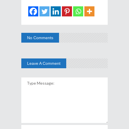
No Comments
Leave A Comment