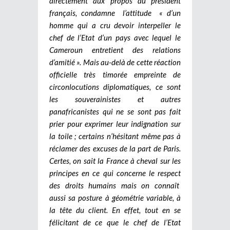
directement aux propos du président
français, condamne l’attitude « d’un
homme qui a cru devoir interpeller le
chef de l’Etat d’un pays avec lequel le
Cameroun entretient des relations
d’amitié ». Mais au-delà de cette réaction
officielle très timorée empreinte de
circonlocutions diplomatiques, ce sont
les souverainistes et autres
panafricanistes qui ne se sont pas fait
prier pour exprimer leur indignation sur
la toile ; certains n’hésitant même pas à
réclamer des excuses de la part de Paris.
Certes, on sait la France à cheval sur les
principes en ce qui concerne le respect
des droits humains mais on connaît
aussi sa posture à géométrie variable, à
la tête du client. En effet, tout en se
félicitant de ce que le chef de l’Etat