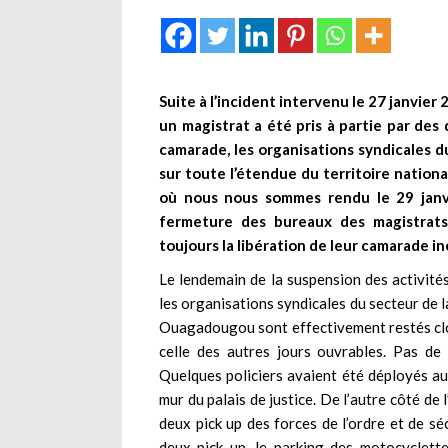
Suite à l’incident intervenu le 27 janvie
un magistrat a été pris à partie par des
camarade, les organisations syndicales d
sur toute l’étendue du territoire natio
où nous nous sommes rendu le 29 janvi
fermeture des bureaux des magistrats
toujours la libération de leur camarade in
Le lendemain de la suspension des activités 
les organisations syndicales du secteur de l
Ouagadougou sont effectivement restés clos.
celle des autres jours ouvrables. Pas de
Quelques policiers avaient été déployés a
mur du palais de justice. De l’autre côté de
deux pick up des forces de l’ordre et de sé
deux pick up, le parking des motocyclett