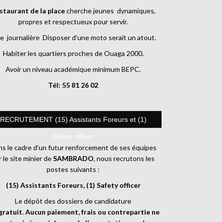
staurant de la place
cherche jeunes dynamiques,
propres et respectueux pour servir.
e journalière Disposer d’une moto serait un atout.
Habiter les quartiers proches de Ouaga 2000.
Avoir un niveau académique minimum BEPC.
Tél: 55 81 26 02
RECRUTEMENT (15) Assistants Foreurs et (1)
Safety officer
s le cadre d’un futur renforcement de ses équipes
r le site minier de
SAMBRADO
, nous recrutons les
postes suivants :
(15) Assistants Foreurs, (1) Safety officer
Le dépôt des dossiers de candidature
gratuit
.
Aucun paiement, frais ou contrepartie ne