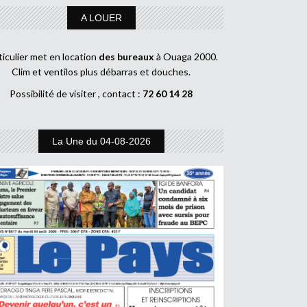
A LOUER
ticulier met en location
des bureaux
à Ouaga 2000.
Clim et ventilos plus débarras et douches.
Possibilité de visiter , contact :
72 60 14 28
La Une du 04-08-2026