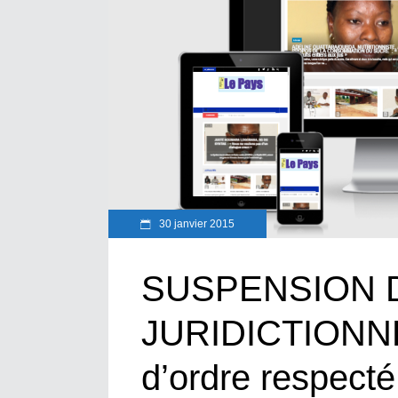
30 janvier 2015
SUSPENSION D
JURIDICTIONNE
d’ordre respect