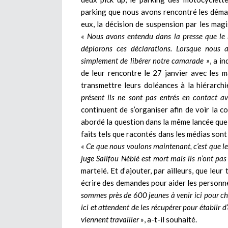
parking que nous avons rencontré les démar
eux, la décision de suspension par les magi
« Nous avons entendu dans la presse que le m
déplorons ces déclarations. Lorsque nous 
simplement de libérer notre camarade »
, a i
de leur rencontre le 27 janvier avec les ma
transmettre leurs doléances à la hiérarc
présent ils ne sont pas entrés en contact a
continuent de s’organiser afin de voir la 
abordé la question dans la même lancée que 
faits tels que racontés dans les médias sont 
« Ce que nous voulons maintenant, c’est que les
juge Salifou Nébié est mort mais ils n’ont pas 
martelé. Et d’ajouter, par ailleurs, que leur
écrire des demandes pour aider les personne
sommes près de 600 jeunes à venir ici pour che
ici et attendent de les récupérer pour établir d
viennent travailler »
, a-t-il souhaité.