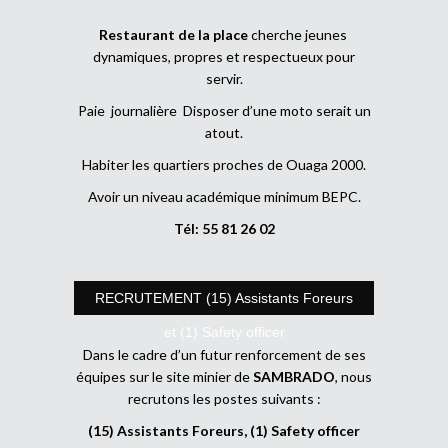
Restaurant de la place
cherche jeunes
dynamiques, propres et respectueux pour
servir.
Paie journalière Disposer d’une moto serait un
atout.
Habiter les quartiers proches de Ouaga 2000.
Avoir un niveau académique minimum BEPC.
Tél: 55 81 26 02
RECRUTEMENT (15) Assistants Foreurs
et (1) Safety officer
Dans le cadre d’un futur renforcement de ses
équipes sur le site minier de
SAMBRADO
, nous
recrutons les postes suivants :
(15) Assistants Foreurs, (1) Safety officer