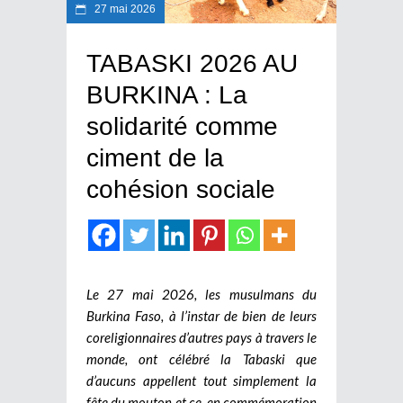
27 mai 2026
TABASKI 2026 AU
BURKINA : La
solidarité comme
ciment de la
cohésion sociale
Le 27 mai 2026, les musulmans du
Burkina Faso, à l’instar de bien de leurs
coreligionnaires d’autres pays à travers le
monde, ont célébré la Tabaski que
d’aucuns appellent tout simplement la
fête du mouton et ce, en commémoration