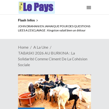
Flash Infos
ELECTION DE TALON A LA TETE DU SENAT BENINOIS :
JOHN DRAMANI EN JAMAIQUE POUR DES QUESTIONS
Quand Patrice quitte le pouvoir sans partir !
LIEES A L’ESCLAVAGE : Kingston valait bien un détour
Home
A La Une
TABASKI 2026 AU BURKINA : La
Solidarité Comme Ciment De La Cohésion
Sociale