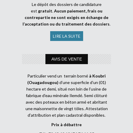
Le dépôt des dossiers de candidature
est
gratuit
.
Aucun paiement, frais ou
contrepartie ne sont exigés en échange de
l’acceptation ou du traitement des dossiers
.
LIRE LA SUITE
AVIS DE VENTE
Particulier vend un terrain borné
à Koubri
(Ouagadougou)
d’une superficie d’un (01)
hectare et demi, situé non loin de l’usine de
fabrique d’eau minérale Ilemdé. Semi clôturé
avec des poteaux en béton armé et abritant
une maisonnette de vingt tôles. Attestation
d’attribution et plan cadastral disponibles.
Prix à débattre