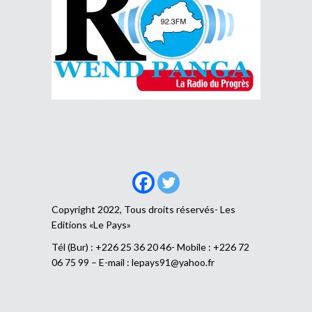
Copyright 2022, Tous droits réservés- Les
Editions «Le Pays»
Tél (Bur) : +226 25 36 20 46- Mobile : +226 72
06 75 99 – E-mail :
lepays91@yahoo.fr