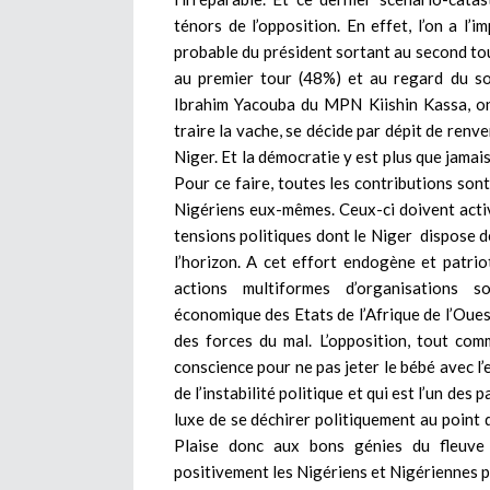
ténors de l’opposition. En effet, l’on a l’i
probable du président sortant au second tour
au premier tour (48%) et au regard du so
Ibrahim Yacouba du MPN Kiishin Kassa, ont
traire la vache, se décide par dépit de renve
Niger. Et la démocratie y est plus que jamais
Pour ce faire, toutes les contributions son
Nigériens eux-mêmes. Ceux-ci doivent activ
tensions politiques dont le Niger dispose d
l’horizon. A cet effort endogène et patrio
actions multiformes d’organisations
économique des Etats de l’Afrique de l’Oues
des forces du mal. L’opposition, tout co
conscience pour ne pas jeter le bébé avec l’
de l’instabilité politique et qui est l’un des 
luxe de se déchirer politiquement au point 
Plaise donc aux bons génies du fleuve 
positivement les Nigériens et Nigériennes pa