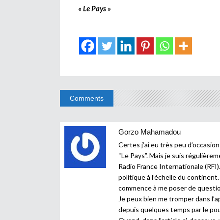
« Le Pays »
Comments
Gorzo Mahamadou
Certes j’ai eu très peu d’occasio
“Le Pays”. Mais je suis régulière
Radio France Internationale (RFI).
politique à l’échelle du continen
commence à me poser de questions 
Je peux bien me tromper dans l’ap
depuis quelques temps par le po