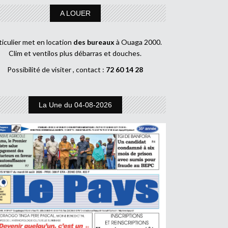
A LOUER
ticulier met en location
des bureaux
à Ouaga 2000.
Clim et ventilos plus débarras et douches.
Possibilité de visiter , contact :
72 60 14 28
La Une du 04-08-2026