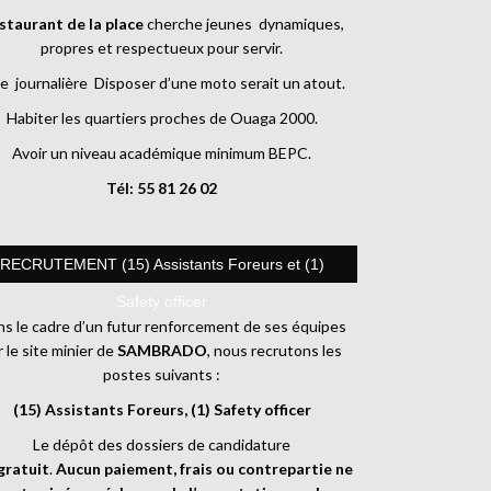
staurant de la place
cherche jeunes dynamiques,
propres et respectueux pour servir.
e journalière Disposer d’une moto serait un atout.
Habiter les quartiers proches de Ouaga 2000.
Avoir un niveau académique minimum BEPC.
Tél: 55 81 26 02
RECRUTEMENT (15) Assistants Foreurs et (1)
Safety officer
s le cadre d’un futur renforcement de ses équipes
r le site minier de
SAMBRADO
, nous recrutons les
postes suivants :
(15) Assistants Foreurs, (1) Safety officer
Le dépôt des dossiers de candidature
gratuit
.
Aucun paiement, frais ou contrepartie ne