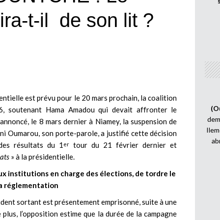
ira-t-il de son lit ?
entielle est prévu pour le 20 mars prochain, la coalition
(O
16, soutenant Hama Amadou qui devait affronter le
demi
annoncé, le 8 mars dernier à Niamey, la suspension de
Ilem
ni Oumarou, son porte-parole, a justifié cette décision
ab
 des résultats du 1
tour du 21 février dernier et
er
dats
» à la présidentielle.
 institutions en charge des élections, de tordre le
la réglementation
résident sortant est présentement emprisonné, suite à une
 plus, l’opposition estime que la durée de la campagne