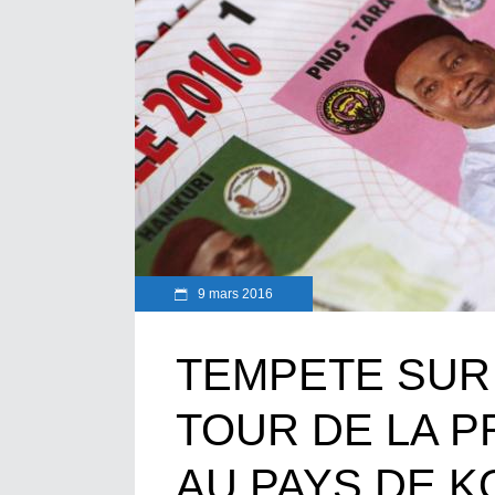
9 mars 2016
TEMPETE SUR
TOUR DE LA P
AU PAYS DE K