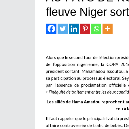
fleuve Niger sort
Alors que le second tour de l’élection présid
de l’opposition nigerienne, la COPA 20
président sortant, Mahamadou Issoufou, a 
sa participation au processus électoral. Sey
par l’absence de proclamation officielle
«
l’inéquité de traitement entre les deux candi
Les alliés de Hama Amadou reprochent aux
cou à 
Il faut rappeler que le principal rival du p
affaire controversée de trafic de bébés. De