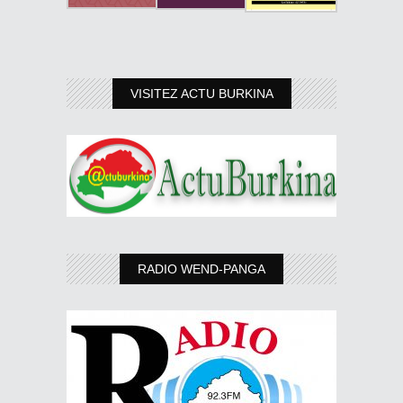
VISITEZ ACTU BURKINA
RADIO WEND-PANGA