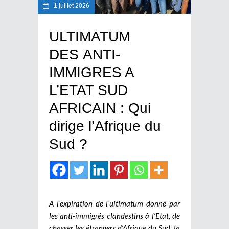
1 juillet 2026
ULTIMATUM
DES ANTI-
IMMIGRES A
L’ETAT SUD
AFRICAIN : Qui
dirige l’Afrique du
Sud ?
A l’expiration de l’ultimatum donné par
les anti-immigrés clandestins à l’Etat, de
chasser les étrangers d’Afrique du Sud, la