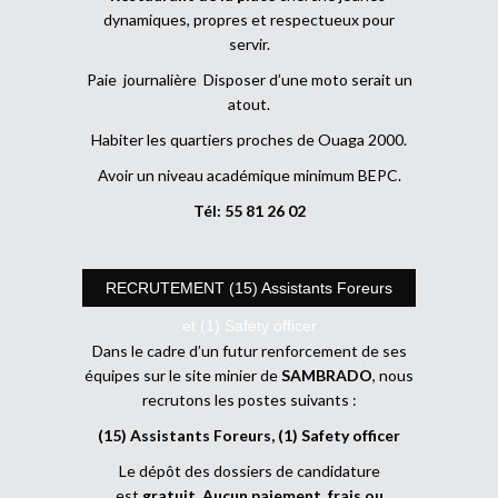
dynamiques, propres et respectueux pour
servir.
Paie journalière Disposer d’une moto serait un
atout.
Habiter les quartiers proches de Ouaga 2000.
Avoir un niveau académique minimum BEPC.
Tél: 55 81 26 02
RECRUTEMENT (15) Assistants Foreurs
et (1) Safety officer
Dans le cadre d’un futur renforcement de ses
équipes sur le site minier de
SAMBRADO
, nous
recrutons les postes suivants :
(15) Assistants Foreurs, (1) Safety officer
Le dépôt des dossiers de candidature
est
gratuit
.
Aucun paiement, frais ou