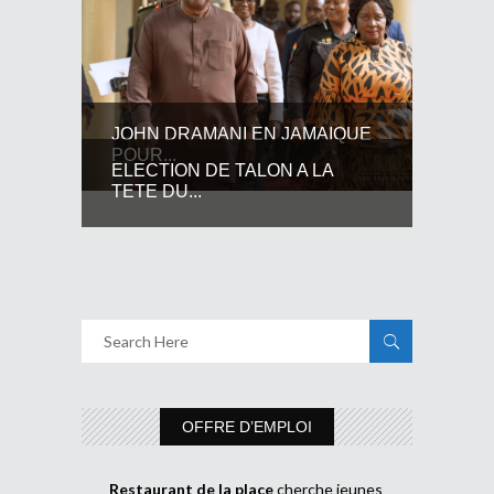
JOHN DRAMANI EN JAMAIQUE
POUR...
ELECTION DE TALON A LA
TETE DU...
OFFRE D’EMPLOI
Restaurant de la place
cherche jeunes