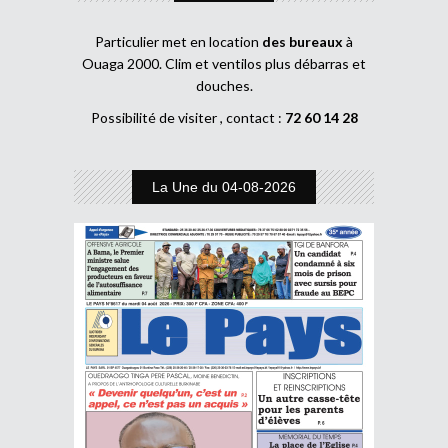
Particulier met en location
des bureaux
à
Ouaga 2000. Clim et ventilos plus débarras et
douches.
Possibilité de visiter , contact :
72 60 14 28
La Une du 04-08-2026