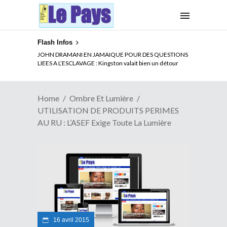
Flash Infos
ELECTION DE TALON A LA TETE DU SENAT BENINOIS :
Quand Patrice quitte le pouvoir sans partir !
Home
Ombre Et Lumière
UTILISATION DE PRODUITS PERIMES
AU RU : L’ASEF Exige Toute La Lumière
16 avril 2015