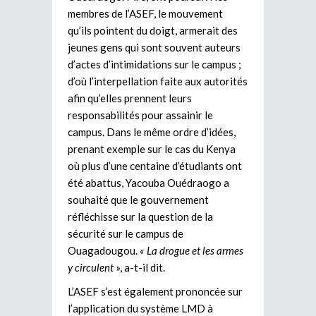
membres de l’ASEF, le mouvement
qu’ils pointent du doigt, armerait des
jeunes gens qui sont souvent auteurs
d’actes d’intimidations sur le campus ;
d’où l’interpellation faite aux autorités
afin qu’elles prennent leurs
responsabilités pour assainir le
campus. Dans le même ordre d’idées,
prenant exemple sur le cas du Kenya
où plus d’une centaine d’étudiants ont
été abattus, Yacouba Ouédraogo a
souhaité que le gouvernement
réfléchisse sur la question de la
sécurité sur le campus de
Ouagadougou.
« La drogue et les armes
y circulent
», a-t-il dit.
L’ASEF s’est également prononcée sur
l’application du système LMD à