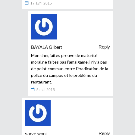
17 avril 2015
Reply
BAYALA Gilbert
Mon cher,faites preuve de maturité
moral.ne faites pas l’amalgame.il n’y a pas
de point commun entre l’éradication de la
police du campus et le problème du
restaurant.
5 mai 2015
Reply
saryé woni