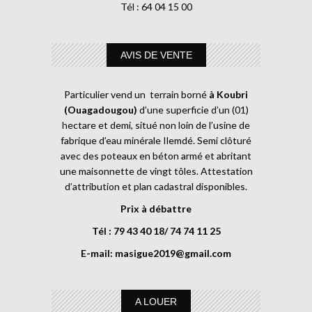
Tél : 64 04 15 00
AVIS DE VENTE
Particulier vend un terrain borné
à Koubri
(Ouagadougou)
d’une superficie d’un (01)
hectare et demi, situé non loin de l’usine de
fabrique d’eau minérale Ilemdé. Semi clôturé
avec des poteaux en béton armé et abritant
une maisonnette de vingt tôles. Attestation
d’attribution et plan cadastral disponibles.
Prix à débattre
Tél : 79 43 40 18/ 74 74 11 25
E-mail:
masigue2019@gmail.com
A LOUER