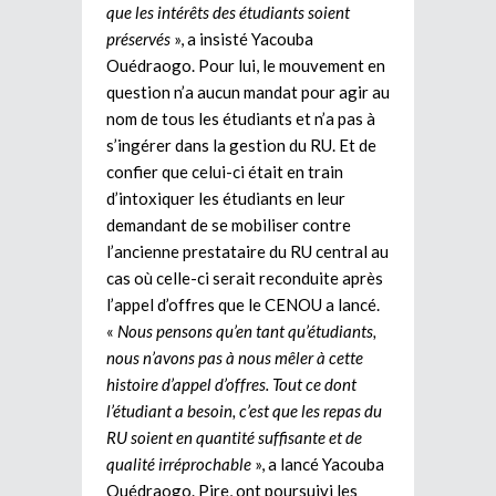
que les intérêts des étudiants soient
préservés
», a insisté Yacouba
Ouédraogo. Pour lui, le mouvement en
question n’a aucun mandat pour agir au
nom de tous les étudiants et n’a pas à
s’ingérer dans la gestion du RU. Et de
confier que celui-ci était en train
d’intoxiquer les étudiants en leur
demandant de se mobiliser contre
l’ancienne prestataire du RU central au
cas où celle-ci serait reconduite après
l’appel d’offres que le CENOU a lancé.
«
Nous pensons qu’en tant qu’étudiants,
nous n’avons pas à nous mêler à cette
histoire d’appel d’offres. Tout ce dont
l’étudiant a besoin, c’est que les repas du
RU soient en quantité suffisante et de
qualité irréprochable
», a lancé Yacouba
Ouédraogo. Pire, ont poursuivi les