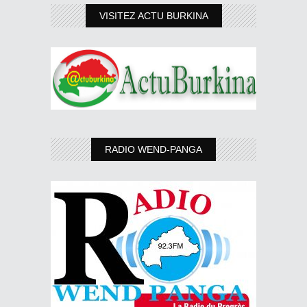
VISITEZ ACTU BURKINA
RADIO WEND-PANGA