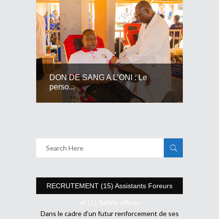
DON DE SANG A L’ONI : Le
perso...
RECRUTEMENT (15) Assistants Foreurs
et (1) Safety officer
Dans le cadre d’un futur renforcement de ses