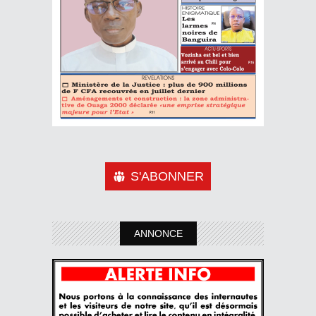
S'ABONNER
ANNONCE