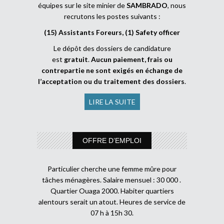
équipes sur le site minier de
SAMBRADO
, nous
recrutons les postes suivants :
(15) Assistants Foreurs, (1) Safety officer
Le dépôt des dossiers de candidature
est
gratuit
.
Aucun paiement, frais ou
contrepartie ne sont exigés en échange de
l’acceptation ou du traitement des dossiers
.
LIRE LA SUITE
OFFRE D’EMPLOI
Particulier cherche une femme mûre pour
tâches ménagères. Salaire mensuel : 30 000 .
Quartier Ouaga 2000. Habiter quartiers
alentours serait un atout. Heures de service de
07 h à 15h 30.