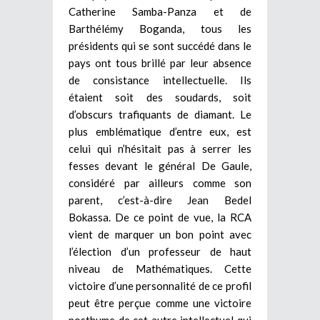
Catherine Samba-Panza et de
Barthélémy Boganda, tous les
présidents qui se sont succédé dans le
pays ont tous brillé par leur absence
de consistance intellectuelle. Ils
étaient soit des soudards, soit
d’obscurs trafiquants de diamant. Le
plus emblématique d’entre eux, est
celui qui n’hésitait pas à serrer les
fesses devant le général De Gaule,
considéré par ailleurs comme son
parent, c’est-à-dire Jean Bedel
Bokassa. De ce point de vue, la RCA
vient de marquer un bon point avec
l’élection d’un professeur de haut
niveau de Mathématiques. Cette
victoire d’une personnalité de ce profil
peut être perçue comme une victoire
posthume de cet autre intellectuel qui