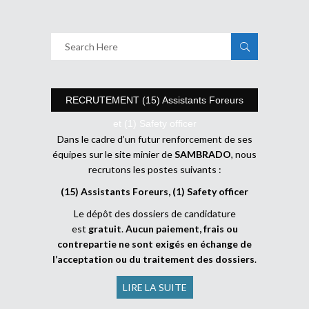
RECRUTEMENT (15) Assistants Foreurs
et (1) Safety officer
Dans le cadre d’un futur renforcement de ses
équipes sur le site minier de
SAMBRADO
, nous
recrutons les postes suivants :
(15) Assistants Foreurs, (1) Safety officer
Le dépôt des dossiers de candidature
est
gratuit
.
Aucun paiement, frais ou
contrepartie ne sont exigés en échange de
l’acceptation ou du traitement des dossiers
.
LIRE LA SUITE