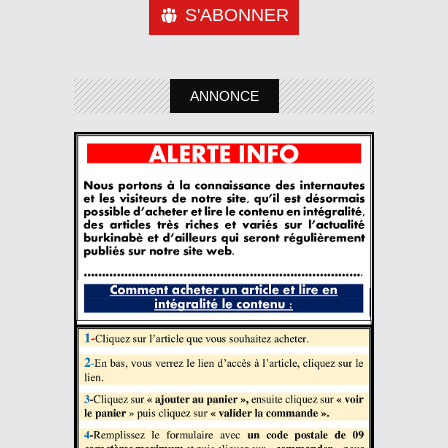
S'ABONNER
ANNONCE