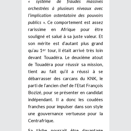
« système de fraudes massives
orchestrées à plusieurs niveaux avec
l’implication ostentatoire des pouvoirs
publics
». Ce comportement est assez
rarissime en Afrique pour être
souligné et salué à sa juste valeur. Et
son mérite est d’autant plus grand
qu’au 1
tour, il était arrivé très loin
er
devant Touadéra. Le deuxième atout
de Touadéra pour réussir sa mission,
tient au fait qu’il a réussi à se
débarrasser des carcans du KNK, le
parti de l’ancien chef de l’Etat François
Bozizé, pour se présenter en candidat
indépendant. Il a donc les coudées
franches pour impulser dans son style
une gouvernance vertueuse pour la
Centrafrique.
Sa tâche pourrait être davantage