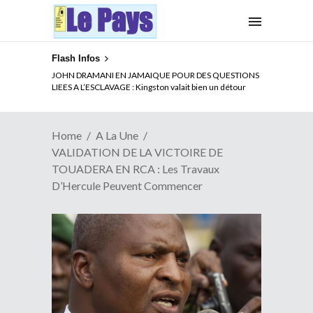
Flash Infos
ELECTION DE TALON A LA TETE DU SENAT BENINOIS :
JOHN DRAMANI EN JAMAIQUE POUR DES QUESTIONS
Quand Patrice quitte le pouvoir sans partir !
LIEES A L’ESCLAVAGE : Kingston valait bien un détour
Home
A La Une
VALIDATION DE LA VICTOIRE DE
TOUADERA EN RCA : Les Travaux
D’Hercule Peuvent Commencer