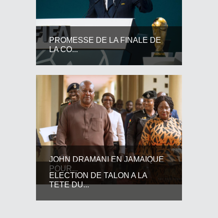
PROMESSE DE LA FINALE DE
LA CO...
JOHN DRAMANI EN JAMAIQUE
POUR...
ELECTION DE TALON A LA
TETE DU...