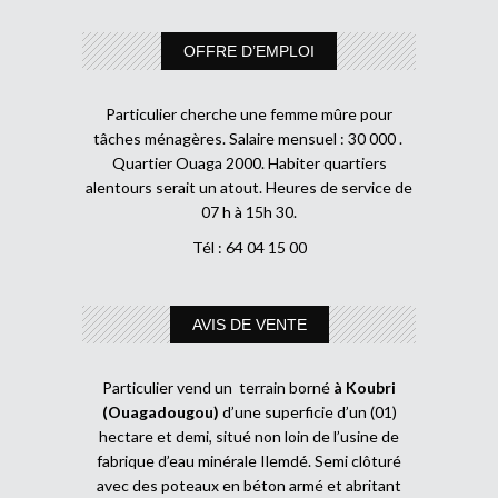
OFFRE D’EMPLOI
Particulier cherche une femme mûre pour
tâches ménagères. Salaire mensuel : 30 000 .
Quartier Ouaga 2000. Habiter quartiers
alentours serait un atout. Heures de service de
07 h à 15h 30.
Tél : 64 04 15 00
AVIS DE VENTE
Particulier vend un terrain borné
à Koubri
(Ouagadougou)
d’une superficie d’un (01)
hectare et demi, situé non loin de l’usine de
fabrique d’eau minérale Ilemdé. Semi clôturé
avec des poteaux en béton armé et abritant