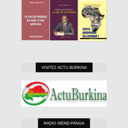
VISITEZ ACTU BURKINA
RADIO WEND-PANGA