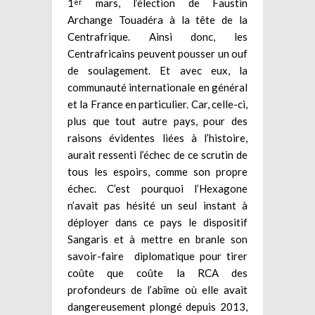
1
mars, l’élection de Faustin
er
Archange Touadéra à la tête de la
Centrafrique. Ainsi donc, les
Centrafricains peuvent pousser un ouf
de soulagement. Et avec eux, la
communauté internationale en général
et la France en particulier. Car, celle-ci,
plus que tout autre pays, pour des
raisons évidentes liées à l’histoire,
aurait ressenti l’échec de ce scrutin de
tous les espoirs, comme son propre
échec. C’est pourquoi l’Hexagone
n’avait pas hésité un seul instant à
déployer dans ce pays le dispositif
Sangaris et à mettre en branle son
savoir-faire diplomatique pour tirer
coûte que coûte la RCA des
profondeurs de l’abîme où elle avait
dangereusement plongé depuis 2013,