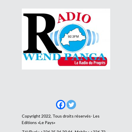
Copyright 2022, Tous droits réservés- Les
Editions «Le Pays»
Tél (Bur) : +226 25 36 20 46- Mobile : +226 72