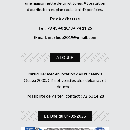
une maisonnette de vingt tôles. Attestation
d’attribution et plan cadastral disponibles.
Prix à débattre
Tél : 79 43 40 18/ 74 74 11 25
E-mail:
masigue2019@gmail.com
A LOUER
Particulier met en location
des bureaux
à
Ouaga 2000. Clim et ventilos plus débarras et
douches.
Possibilité de visiter , contact :
72 60 14 28
La Une du 04-08-2026