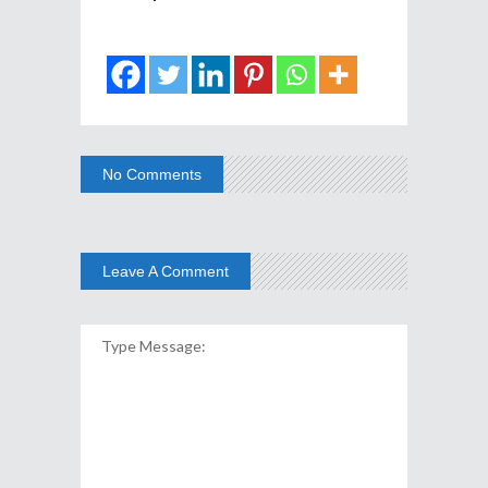
No Comments
Leave A Comment