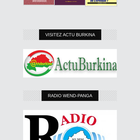
VISITEZ ACTU BURKINA
RADIO WEND-PANGA