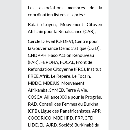
Les associations membres de la
coordination listées ci-après :
Balai citoyen, Mouvement Citoyen
Africain pour la Renaissance (CAR),
Cercle D’Eveil (CEDEV), Centre pour
la Gouvernance Démocratique (CGD),
CNDPPH, Faso Action Renouveau
(FAR), FEPDHA, FOCAL, Front de
Refondation Citoyenne (FRC), Institut
FREE Afrik, Le Repère, Le Tocsin,
MBDC, MBEJUS, Mouvement
Afrikamba, SYMEB, Terre A Vie,
COSCA, Alliance XXIe pour le Progrès,
RAD, Conseil des Femmes du Burkina
(CFB), Ligue des Panafricanistes, APP,
COCORICO, MBDHPD, FRP, CFD,
LIDEJEL, AJRD, Société Burkinabè du