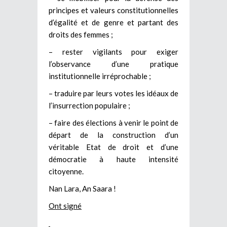
principes et valeurs constitutionnelles
d’égalité et de genre et partant des
droits des femmes ;
– rester vigilants pour exiger
l’observance d’une pratique
institutionnelle irréprochable ;
– traduire par leurs votes les idéaux de
l’insurrection populaire ;
– faire des élections à venir le point de
départ de la construction d’un
véritable Etat de droit et d’une
démocratie à haute intensité
citoyenne.
Nan Lara, An Saara !
Ont signé