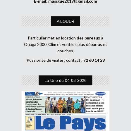
E-mail:
masigue2019@gmail.com
A LOUER
Particulier met en location
des bureaux
à
Ouaga 2000. Clim et ventilos plus débarras et
douches.
Possibilité de visiter , contact :
72 60 14 28
La Une du 04-08-2026