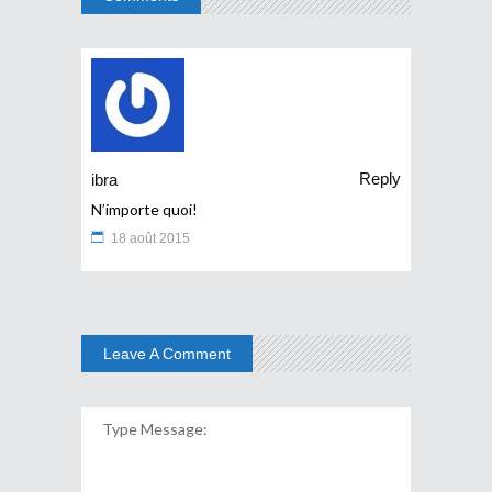
Reply
ibra
N’importe quoi!
18 août 2015
Leave A Comment