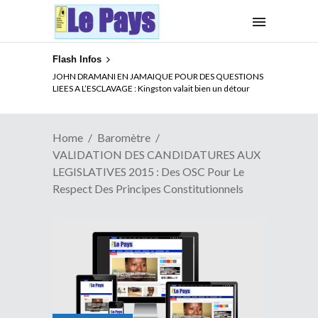
Flash Infos
ELECTION DE TALON A LA TETE DU SENAT BENINOIS :
Quand Patrice quitte le pouvoir sans partir !
Home
Baromètre
VALIDATION DES CANDIDATURES AUX
LEGISLATIVES 2015 : Des OSC Pour Le
Respect Des Principes Constitutionnels