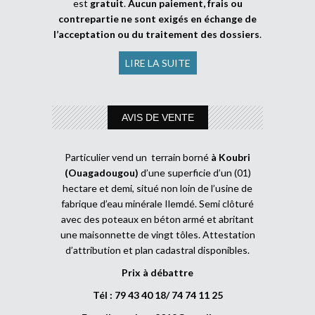
est
gratuit
.
Aucun paiement, frais ou
contrepartie ne sont exigés en échange de
l’acceptation ou du traitement des dossiers
.
LIRE LA SUITE
AVIS DE VENTE
Particulier vend un terrain borné
à Koubri
(Ouagadougou)
d’une superficie d’un (01)
hectare et demi, situé non loin de l’usine de
fabrique d’eau minérale Ilemdé. Semi clôturé
avec des poteaux en béton armé et abritant
une maisonnette de vingt tôles. Attestation
d’attribution et plan cadastral disponibles.
Prix à débattre
Tél : 79 43 40 18/ 74 74 11 25