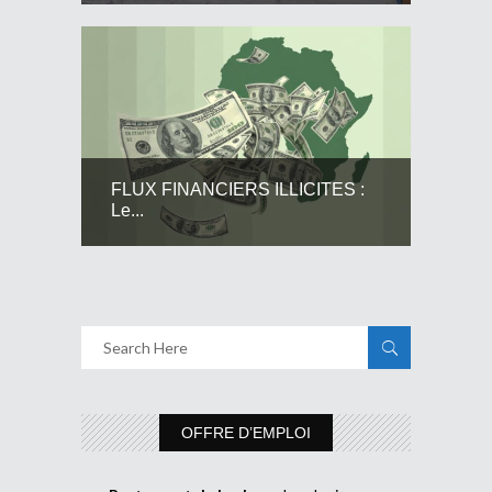
FLUX FINANCIERS ILLICITES :
Le...
OFFRE D’EMPLOI