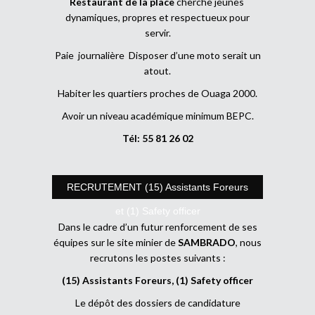
Restaurant de la place
cherche jeunes
dynamiques, propres et respectueux pour
servir.
Paie journalière Disposer d’une moto serait un
atout.
Habiter les quartiers proches de Ouaga 2000.
Avoir un niveau académique minimum BEPC.
Tél: 55 81 26 02
RECRUTEMENT (15) Assistants Foreurs
et (1) Safety officer
Dans le cadre d’un futur renforcement de ses
équipes sur le site minier de
SAMBRADO
, nous
recrutons les postes suivants :
(15) Assistants Foreurs, (1) Safety officer
Le dépôt des dossiers de candidature