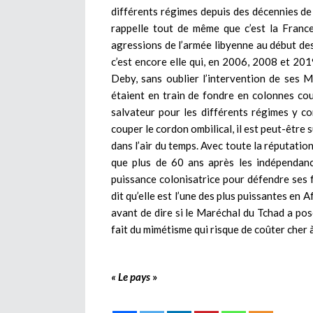
différents régimes depuis des décennies de s
rappelle tout de même que c’est la Franc
agressions de l’armée libyenne au début de
c’est encore elle qui, en 2006, 2008 et 2019
Deby, sans oublier l’intervention de ses
étaient en train de fondre en colonnes co
salvateur pour les différents régimes y com
couper le cordon ombilical, il est peut-être s
dans l’air du temps. Avec toute la réputatio
que plus de 60 ans après les indépendance
puissance colonisatrice pour défendre ses 
dit qu’elle est l’une des plus puissantes en A
avant de dire si le Maréchal du Tchad a posé
fait du mimétisme qui risque de coûter cher à
« Le pays
»