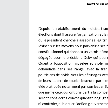
mettre en œ
Depuis le rétablissement du multiparti
élections dont il assure l’organisation et la
où le président cherche à asseoir sa légitim
lésiner sur les moyens pour parvenir à ses f
constitutionnel qui donnera un vernis démoc
dégagée pour le président Deby qui pour
Quant à l’opposition, muselée et violemme
débandade dans ses rangs, avec la tran
politiciens de poids, vers les pâturages ver
de leurs leaders de bouder le scrutin par exe
vide pratiquée notamment par son leader Suc
que même ceux qui ont pris part à la compét
seront considérés comme quantité négligeabl
ni contrôler, ni bloquer l’action gouverneme