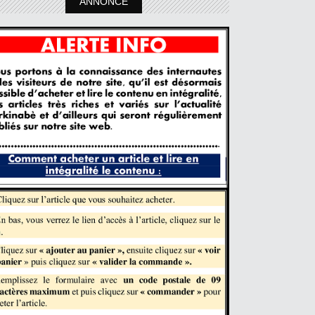
ANNONCE