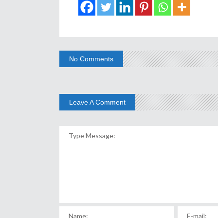
No Comments
Leave A Comment