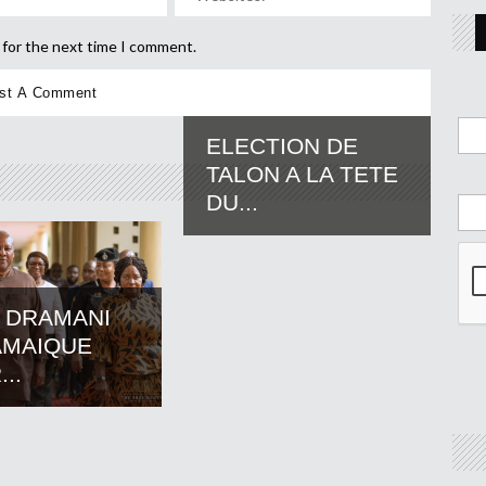
 for the next time I comment.
ELECTION DE
TALON A LA TETE
DU...
 DRAMANI
AMAIQUE
..