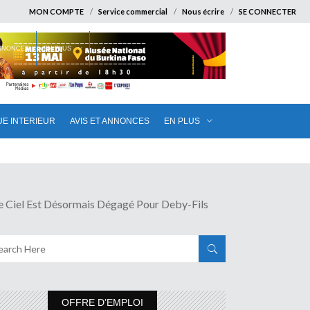
MON COMPTE
Service commercial
Nous écrire
SE CONNECTER
ANNONCES
EN PLUS
UE INTERIEUR
AVIS ET ANNONCES
EN PLUS
l Est Désormais Dégagé Pour Deby-Fils
OFFRE D’EMPLOI