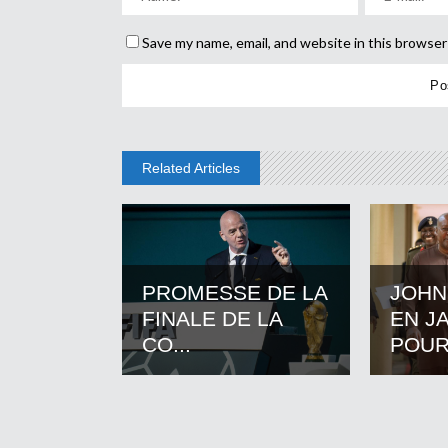
Save my name, email, and website in this browser
Related Articles
PROMESSE DE LA
JOHN
FINALE DE LA
EN J
CO...
POUR.