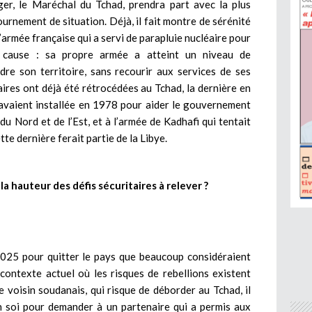
ger, le Maréchal du Tchad, prendra part avec la plus
ournement de situation. Déjà, il fait montre de sérénité
l’armée française qui a servi de parapluie nucléaire pour
r cause : sa propre armée a atteint un niveau de
dre son territoire, sans recourir aux services de ses
ires ont déjà été rétrocédées au Tchad, la dernière en
 avaient installée en 1978 pour aider le gouvernement
 du Nord et de l’Est, et à l’armée de Kadhafi qui tentait
te dernière ferait partie de la Libye.
la hauteur des défis sécuritaires à relever ?
2025 pour quitter le pays que beaucoup considéraient
ontexte actuel où les risques de rebellions existent
e voisin soudanais, qui risque de déborder au Tchad, il
n soi pour demander à un partenaire qui a permis aux