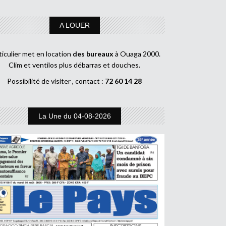
A LOUER
ticulier met en location
des bureaux
à Ouaga 2000.
Clim et ventilos plus débarras et douches.
Possibilité de visiter , contact :
72 60 14 28
La Une du 04-08-2026