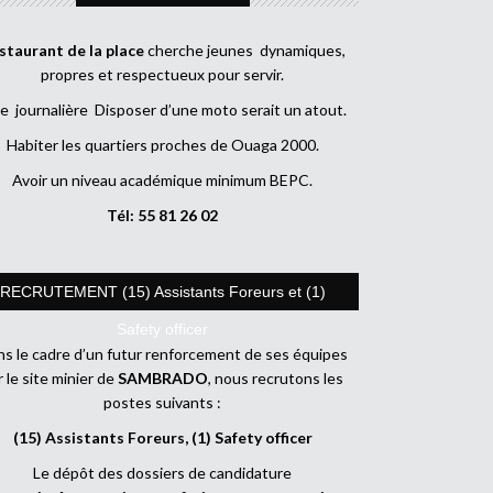
staurant de la place
cherche jeunes dynamiques,
propres et respectueux pour servir.
e journalière Disposer d’une moto serait un atout.
Habiter les quartiers proches de Ouaga 2000.
Avoir un niveau académique minimum BEPC.
Tél: 55 81 26 02
RECRUTEMENT (15) Assistants Foreurs et (1)
Safety officer
s le cadre d’un futur renforcement de ses équipes
r le site minier de
SAMBRADO
, nous recrutons les
postes suivants :
(15) Assistants Foreurs, (1) Safety officer
Le dépôt des dossiers de candidature