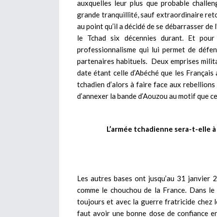
auxquelles leur plus que probable challen
grande tranquillité, sauf extraordinaire ret
au point qu’il a décidé de se débarrasser de 
le Tchad six décennies durant. Et pou
professionnalisme qui lui permet de défen
partenaires habituels. Deux emprises milita
date étant celle d’Abéché que les Français
tchadien d’alors à faire face aux rebellions
d’annexer la bande d’Aouzou au motif que cet
L’armée tchadienne sera-t-elle à 
Les autres bases ont jusqu’au 31 janvier 
comme le chouchou de la France. Dans le c
toujours et avec la guerre fratricide chez l
faut avoir une bonne dose de confiance e