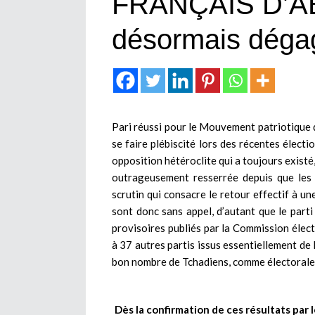
FRANÇAIS D’ABE
désormais déga
Pari réussi pour le Mouvement patriotique d
se faire plébiscité lors des récentes électi
opposition hétéroclite qui a toujours existé, 
outrageusement resserrée depuis que les 
scrutin qui consacre le retour effectif à un
sont donc sans appel, d’autant que le part
provisoires publiés par la Commission élect
à 37 autres partis issus essentiellement de 
bon nombre de Tchadiens, comme électorale
Dès la confirmation de ces résultats par 