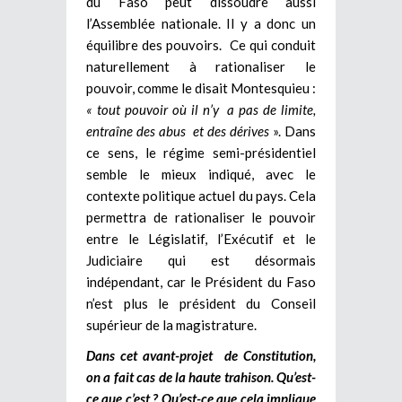
du Faso peut dissoudre aussi
l’Assemblée nationale. Il y a donc un
équilibre des pouvoirs. Ce qui conduit
naturellement à rationaliser le
pouvoir, comme le disait Montesquieu :
« tout pouvoir où il n’y a pas de limite,
entraîne des abus et des dérives
». Dans
ce sens, le régime semi-présidentiel
semble le mieux indiqué, avec le
contexte politique actuel du pays. Cela
permettra de rationaliser le pouvoir
entre le Législatif, l’Exécutif et le
Judiciaire qui est désormais
indépendant, car le Président du Faso
n’est plus le président du Conseil
supérieur de la magistrature.
Dans
cet avant-projet de Constitution
,
on a fait cas de la haute trahison. Qu’est-
ce que c’est ? Qu’est-ce que cela implique