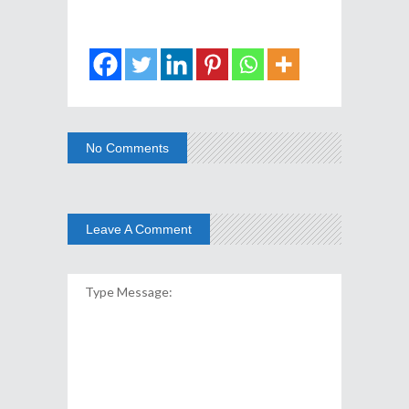
No Comments
Leave A Comment