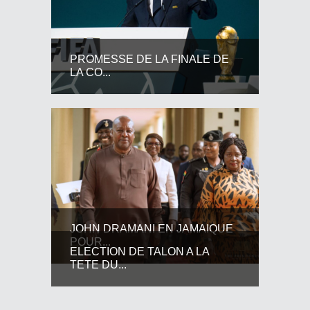
PROMESSE DE LA FINALE DE
LA CO...
JOHN DRAMANI EN JAMAIQUE
POUR...
ELECTION DE TALON A LA
TETE DU...