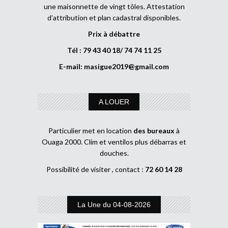
une maisonnette de vingt tôles. Attestation
d’attribution et plan cadastral disponibles.
Prix à débattre
Tél : 79 43 40 18/ 74 74 11 25
E-mail:
masigue2019@gmail.com
A LOUER
Particulier met en location
des bureaux
à
Ouaga 2000. Clim et ventilos plus débarras et
douches.
Possibilité de visiter , contact :
72 60 14 28
La Une du 04-08-2026