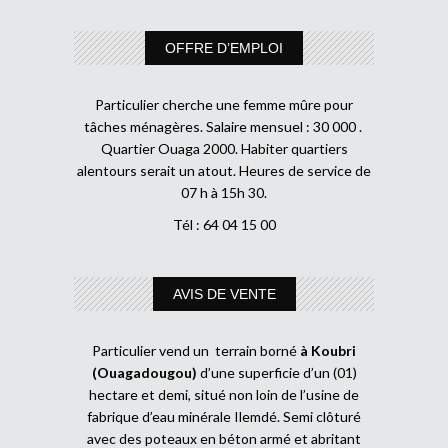
OFFRE D’EMPLOI
Particulier cherche une femme mûre pour
tâches ménagères. Salaire mensuel : 30 000 .
Quartier Ouaga 2000. Habiter quartiers
alentours serait un atout. Heures de service de
07 h à 15h 30.
Tél : 64 04 15 00
AVIS DE VENTE
Particulier vend un terrain borné
à Koubri
(Ouagadougou)
d’une superficie d’un (01)
hectare et demi, situé non loin de l’usine de
fabrique d’eau minérale Ilemdé. Semi clôturé
avec des poteaux en béton armé et abritant