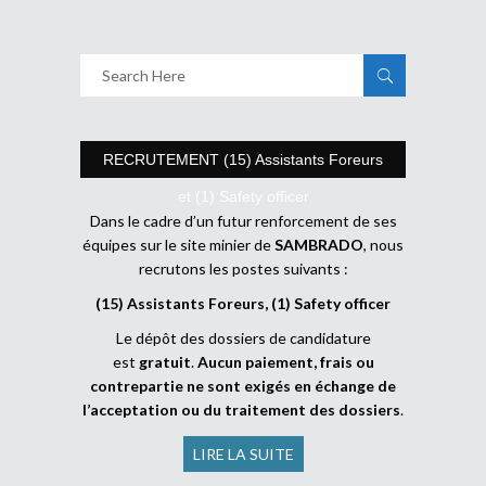
RECRUTEMENT (15) Assistants Foreurs
et (1) Safety officer
Dans le cadre d’un futur renforcement de ses
équipes sur le site minier de
SAMBRADO
, nous
recrutons les postes suivants :
(15) Assistants Foreurs, (1) Safety officer
Le dépôt des dossiers de candidature
est
gratuit
.
Aucun paiement, frais ou
contrepartie ne sont exigés en échange de
l’acceptation ou du traitement des dossiers
.
LIRE LA SUITE