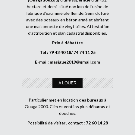
hectare et demi, situé non loin de l’usine de
fabrique d’eau minérale Ilemdé. Semi clôturé
avec des poteaux en béton armé et abritant
une maisonnette de vingt tôles. Attestation
d’attribution et plan cadastral disponibles.
Prix à débattre
Tél : 79 43 40 18/ 74 74 11 25
E-mail:
masigue2019@gmail.com
A LOUER
Particulier met en location
des bureaux
à
Ouaga 2000. Clim et ventilos plus débarras et
douches.
Possibilité de visiter , contact :
72 60 14 28