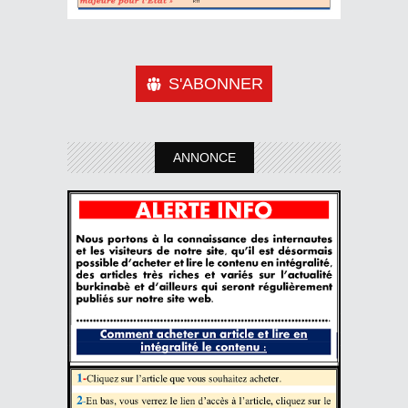
S'ABONNER
ANNONCE