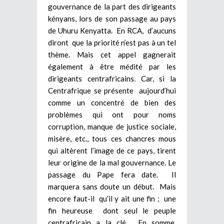
gouvernance de la part des dirigeants
kényans, lors de son passage au pays
de Uhuru Kenyatta. En RCA, d’aucuns
diront que la priorité n’est pas à un tel
thème. Mais cet appel gagnerait
également à être médité par les
dirigeants centrafricains. Car, si la
Centrafrique se présente aujourd’hui
comme un concentré de bien des
problèmes qui ont pour noms
corruption, manque de justice sociale,
misère, etc., tous ces chancres mous
qui altèrent l’image de ce pays, tirent
leur origine de la mal gouvernance. Le
passage du Pape fera date. Il
marquera sans doute un début. Mais
encore faut-il qu’il y ait une fin ; une
fin heureuse dont seul le peuple
centrafricain a la clé. En somme,