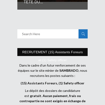
TETE DU...
RECRUTEMENT (15) Assistants Foreurs
et (1) Safety officer
Dans le cadre d’un futur renforcement de ses
équipes sur le site minier de
SAMBRADO
, nous
recrutons les postes suivants :
(15) Assistants Foreurs, (1) Safety officer
Le dépôt des dossiers de candidature
est
gratuit
.
Aucun paiement, frais ou
contrepartie ne sont exigés en échange de