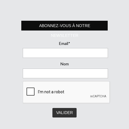
ABONNEZ-VOUS À NOTRE
NEWSLETTER
Email*
Nom