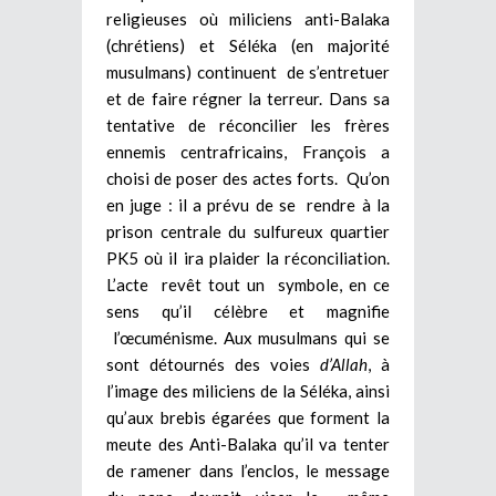
religieuses où miliciens anti-Balaka
(chrétiens) et Séléka (en majorité
musulmans) continuent de s’entretuer
et de faire régner la terreur. Dans sa
tentative de réconcilier les frères
ennemis centrafricains, François a
choisi de poser des actes forts. Qu’on
en juge : il a prévu de se rendre à la
prison centrale du sulfureux quartier
PK5 où il ira plaider la réconciliation.
L’acte revêt tout un symbole, en ce
sens qu’il célèbre et magnifie
l’œcuménisme. Aux musulmans qui se
sont détournés des voies
d’Allah
, à
l’image des miliciens de la Séléka, ainsi
qu’aux brebis égarées que forment la
meute des Anti-Balaka qu’il va tenter
de ramener dans l’enclos, le message