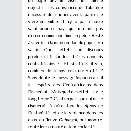
du pape devrait viser le même
objectif : les convaincre de l’absolue
nécessité de renouer avec la paix et le
vivre-ensemble. Il n’y a pas d’autre
salut pour ce pays qui n’en finit pas
d’errer comme une âme en peine. Reste
à savoir si la main tendue du pape sera
saisie. Quels effets son discours
produira-t-il sur les frères ennemis
centrafricains ? Et si effets il y a,
combien de temps cela durera-t-il ?
Sans doute le message impactera-t-il
les esprits des Centrafricains dans
l’immédiat. Mais
quid
des effets sur le
long terme ? C’est un pari que nul ne se
risquerait à faire, tant les
djinns
de
l’instabilité et de la violence dans les
eaux du fleuve
Oubangui,
ont montré
toute leur cruauté et leur coriacité.