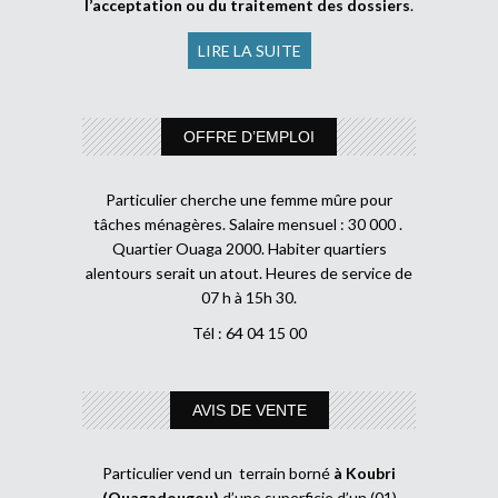
l’acceptation ou du traitement des dossiers
.
LIRE LA SUITE
OFFRE D’EMPLOI
Particulier cherche une femme mûre pour
tâches ménagères. Salaire mensuel : 30 000 .
Quartier Ouaga 2000. Habiter quartiers
alentours serait un atout. Heures de service de
07 h à 15h 30.
Tél : 64 04 15 00
AVIS DE VENTE
Particulier vend un terrain borné
à Koubri
(Ouagadougou)
d’une superficie d’un (01)