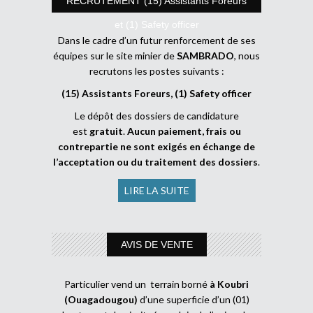
RECRUTEMENT (15) Assistants Foreurs
et (1) Safety officer
Dans le cadre d’un futur renforcement de ses
équipes sur le site minier de
SAMBRADO
, nous
recrutons les postes suivants :
(15) Assistants Foreurs, (1) Safety officer
Le dépôt des dossiers de candidature
est
gratuit
.
Aucun paiement, frais ou
contrepartie ne sont exigés en échange de
l’acceptation ou du traitement des dossiers
.
LIRE LA SUITE
AVIS DE VENTE
Particulier vend un terrain borné
à Koubri
(Ouagadougou)
d’une superficie d’un (01)