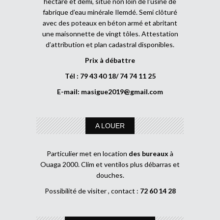
hectare et demi, situé non loin de l’usine de
fabrique d’eau minérale Ilemdé. Semi clôturé
avec des poteaux en béton armé et abritant
une maisonnette de vingt tôles. Attestation
d’attribution et plan cadastral disponibles.
Prix à débattre
Tél : 79 43 40 18/ 74 74 11 25
E-mail:
masigue2019@gmail.com
A LOUER
Particulier met en location
des bureaux
à
Ouaga 2000. Clim et ventilos plus débarras et
douches.
Possibilité de visiter , contact :
72 60 14 28