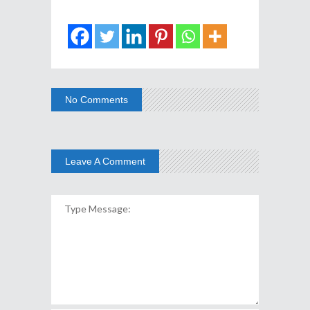
No Comments
Leave A Comment