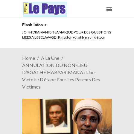
Flash Infos
ELECTION DE TALON A LA TETE DU SENAT BENINOIS :
JOHN DRAMANI EN JAMAIQUE POUR DES QUESTIONS
Quand Patrice quitte le pouvoir sans partir !
LIEES A L’ESCLAVAGE : Kingston valait bien un détour
Home
A La Une
ANNULATION DU NON-LIEU
D’AGATHE HABYARIMANA : Une
Victoire D’étape Pour Les Parents Des
Victimes