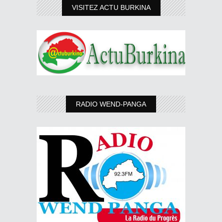
VISITEZ ACTU BURKINA
RADIO WEND-PANGA