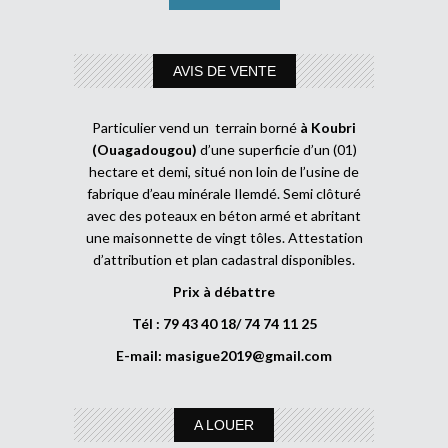
AVIS DE VENTE
Particulier vend un terrain borné
à Koubri
(Ouagadougou)
d’une superficie d’un (01)
hectare et demi, situé non loin de l’usine de
fabrique d’eau minérale Ilemdé. Semi clôturé
avec des poteaux en béton armé et abritant
une maisonnette de vingt tôles. Attestation
d’attribution et plan cadastral disponibles.
Prix à débattre
Tél : 79 43 40 18/ 74 74 11 25
E-mail:
masigue2019@gmail.com
A LOUER