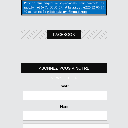
FACEBOOK
ABONNEZ-VOUS À NOTRE
NEWSLETTER
Email*
Nom