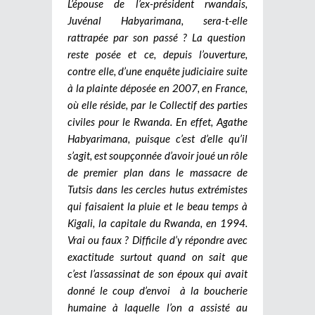
L’épouse de l’ex-président rwandais,
Juvénal Habyarimana, sera-t-elle
rattrapée par son passé ? La question
reste posée et ce, depuis l’ouverture,
contre elle, d’une enquête judiciaire suite
à la plainte déposée en 2007, en France,
où elle réside, par le Collectif des parties
civiles pour le Rwanda. En effet, Agathe
Habyarimana, puisque c’est d’elle qu’il
s’agit, est soupçonnée d’avoir joué un rôle
de premier plan dans le massacre de
Tutsis dans les cercles hutus extrémistes
qui faisaient la pluie et le beau temps à
Kigali, la capitale du Rwanda, en 1994.
Vrai ou faux ? Difficile d’y répondre avec
exactitude surtout quand on sait que
c’est l’assassinat de son époux qui avait
donné le coup d’envoi à la boucherie
humaine à laquelle l’on a assisté au