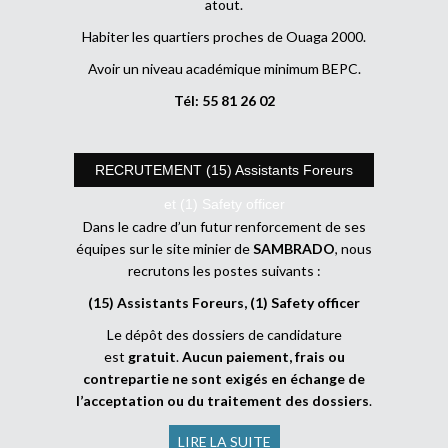
atout.
Habiter les quartiers proches de Ouaga 2000.
Avoir un niveau académique minimum BEPC.
Tél: 55 81 26 02
RECRUTEMENT (15) Assistants Foreurs
et (1) Safety officer
Dans le cadre d’un futur renforcement de ses
équipes sur le site minier de
SAMBRADO
, nous
recrutons les postes suivants :
(15) Assistants Foreurs, (1) Safety officer
Le dépôt des dossiers de candidature
est
gratuit
.
Aucun paiement, frais ou
contrepartie ne sont exigés en échange de
l’acceptation ou du traitement des dossiers
.
LIRE LA SUITE