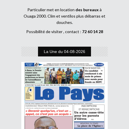
Particulier met en location
des bureaux
à
Ouaga 2000. Clim et ventilos plus débarras et
douches.
Possibilité de visiter , contact :
72 60 14 28
La Une du 04-08-2026