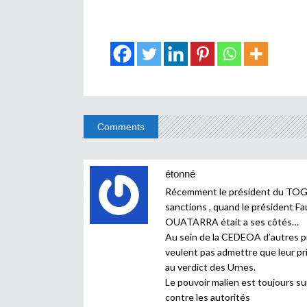
Comments
étonné
Récemment le président du TOGO a
sanctions , quand le président F
OUATARRA était a ses côtés…
Au sein de la CEDEOA d’autres pré
veulent pas admettre que leur pri
au verdict des Urnes.
Le pouvoir malien est toujours sur
contre les autorités