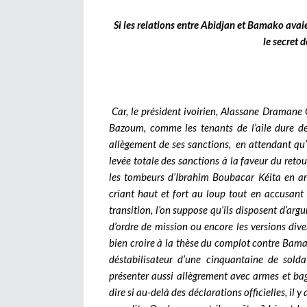
Si les relations entre Abidjan et Bamako avaien
le secret 
Car, le président ivoirien, Alassane Dramane
Bazoum, comme les tenants de l’aile dure de
allègement de ses sanctions, en attendant qu’
levée totale des sanctions à la faveur du reto
les tombeurs d’Ibrahim Boubacar Kéita en ar
criant haut et fort au loup tout en accusant
transition, l’on suppose qu’ils disposent d’a
d’ordre de mission ou encore les versions dive
bien croire à la thèse du complot contre Bam
déstabilisateur d’une cinquantaine de soldat
présenter aussi allègrement avec armes et ba
dire si au-delà des déclarations officielles, il 