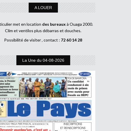
A LOUER
ticulier met en location
des bureaux
à Ouaga 2000.
Clim et ventilos plus débarras et douches.
Possibilité de visiter , contact :
72 60 14 28
La Une du 04-08-2026