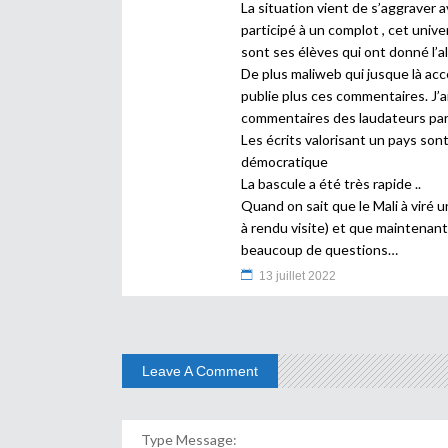
La situation vient de s’aggraver 
participé à un complot , cet unive
sont ses élèves qui ont donné l’al
De plus maliweb qui jusque là acc
publie plus ces commentaires. J’ai 
commentaires des laudateurs par
Les écrits valorisant un pays son
démocratique
La bascule a été très rapide ..
Quand on sait que le Mali à vir
à rendu visite) et que maintenant
beaucoup de questions…
13 juillet 2022
Leave A Comment