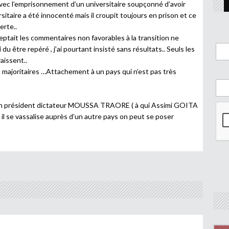
avec l’emprisonnement d’un universitaire soupçonné d’avoir
rsitaire a été innocenté mais il croupit toujours en prison et ce
erte..
eptait les commentaires non favorables à la transition ne
du être repéré , j’ai pourtant insisté sans résultats.. Seuls les
aissent..
t majoritaires …Attachement à un pays qui n’est pas très
é un président dictateur MOUSSA TRAORE ( à qui Assimi GOITA
 il se vassalise auprès d’un autre pays on peut se poser