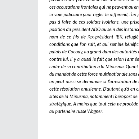
ces accusations frontales qui ne peuvent qu’env
la voie judiciaire pour régler le différend, l’
pas à faire de ces soldats ivoiriens, une pris
position du président ADO au sein des instanc
nom de ce fils de l’ex-président IBK, réfugi
conditions que l’on sait, et qui semble bénéfic
palais de Cocody, au grand dam des autorités 
contre lui. Il y a aussi le fait que selon l’arm
cadre de sa contribution à la Minusma. Quant
du mandat de cette force multinationale sans av
on peut aussi se demander si l’arrestation de 
cette résolution onusienne. D’autant qu’à en cr
sites de la Minusma, notamment l’aéroport de
stratégique. A moins que tout cela ne procède
au partenaire russe Wagner.