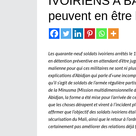
IVOIRIENS A B
peuvent en être 
Les quarante-neuf soldats ivoiriens arrêtés le 1
en détention préventive en attendant d’être jugé
malienne pour qui ces militaires ne sont ni plu
explications d’Abidjan qui parle d’«une incomp
qu’il s’agit de soldats de l’armée régulière part
de la Minusma (Mission multidimensionnelle des
Abidjan, la forme a été mise pour l’arrivée de c
que les choses dérapent et virent à l’incident
affirmer que l’objectif des soldats ivoiriens ét
sécurisation du Mali, ainsi que le retour à l’or
certainement pas améliorer des relations déjà f