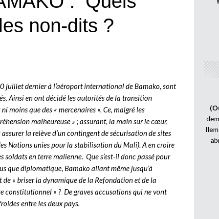
AMAKO : Quels
les non-dits ?
0 juillet dernier à l’aéroport international de Bamako, sont
s. Ainsi en ont décidé les autorités de la transition
(O
s ni moins que des « mercenaires ». Ce, malgré les
demi
réhension malheureuse » ; assurant, la main sur le cœur,
Ilem
is assurer la relève d’un contingent de sécurisation de sites
ab
 Nations unies pour la stabilisation du Mali). A en croire
es soldats en terre malienne. Que s’est-il donc passé pour
 plus que diplomatique, Bamako allant même jusqu’à
ait de « briser la dynamique de la Refondation et de la
dre constitutionnel » ? De graves accusations qui ne vont
roides entre les deux pays.