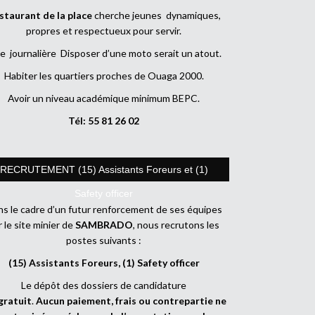
staurant de la place
cherche jeunes dynamiques,
propres et respectueux pour servir.
e journalière Disposer d’une moto serait un atout.
Habiter les quartiers proches de Ouaga 2000.
Avoir un niveau académique minimum BEPC.
Tél: 55 81 26 02
RECRUTEMENT (15) Assistants Foreurs et (1)
Safety officer
s le cadre d’un futur renforcement de ses équipes
r le site minier de
SAMBRADO
, nous recrutons les
postes suivants :
(15) Assistants Foreurs, (1) Safety officer
Le dépôt des dossiers de candidature
gratuit
.
Aucun paiement, frais ou contrepartie ne