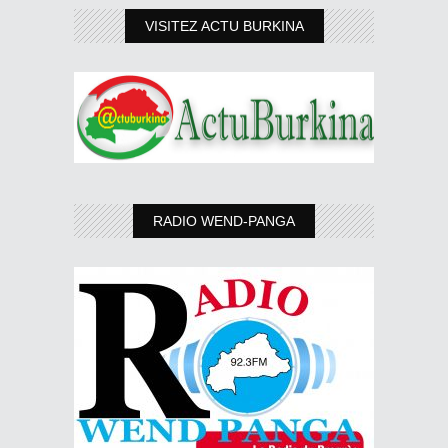
VISITEZ ACTU BURKINA
RADIO WEND-PANGA