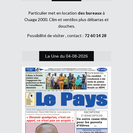
Particulier met en location
des bureaux
à
Ouaga 2000. Clim et ventilos plus débarras et
douches.
Possibilité de visiter , contact :
72 60 14 28
La Une du 04-08-2026