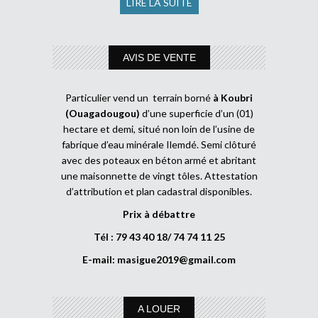
LIRE LA SUITE
AVIS DE VENTE
Particulier vend un terrain borné
à Koubri
(Ouagadougou)
d’une superficie d’un (01)
hectare et demi, situé non loin de l’usine de
fabrique d’eau minérale Ilemdé. Semi clôturé
avec des poteaux en béton armé et abritant
une maisonnette de vingt tôles. Attestation
d’attribution et plan cadastral disponibles.
Prix à débattre
Tél : 79 43 40 18/ 74 74 11 25
E-mail:
masigue2019@gmail.com
A LOUER