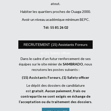
atout.
Habiter les quartiers proches de Ouaga 2000.
Avoir un niveau académique minimum BEPC.
Tél: 55 81 26 02
RECRUTEMENT (15) Assistants Foreurs
et (1) Safety officer
Dans le cadre d’un futur renforcement de ses
équipes sur le site minier de
SAMBRADO
, nous
recrutons les postes suivants :
(15) Assistants Foreurs, (1) Safety officer
Le dépôt des dossiers de candidature
est
gratuit
.
Aucun paiement, frais ou
contrepartie ne sont exigés en échange de
l’acceptation ou du traitement des dossiers
.