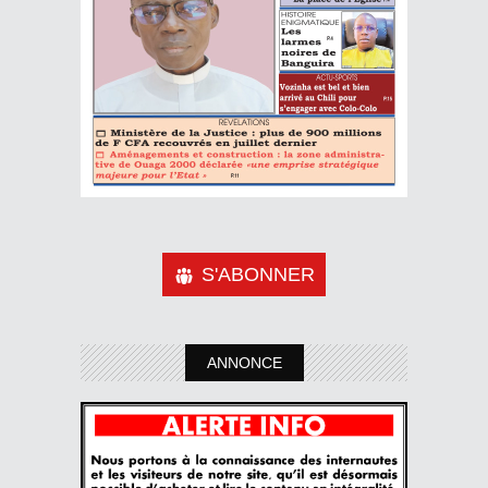
S'ABONNER
ANNONCE