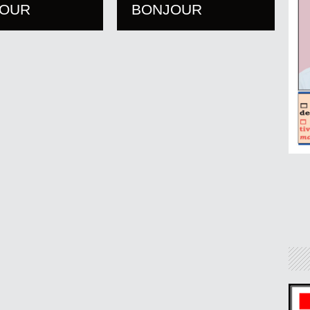
JOUR
BONJOUR