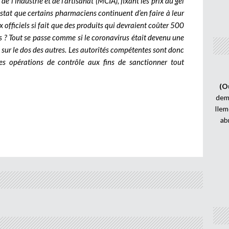
e l’industrie et de l’artisanat (MCIA), fixant les prix du gel
stat que certains pharmaciens continuent d’en faire à leur
ix officiels si fait que des produits qui devraient coûter 500
s ? Tout se passe comme si le coronavirus était devenu une
s sur le dos des autres. Les autorités compétentes sont donc
er des opérations de contrôle aux fins de sanctionner tout
(O
demi
Ilem
ab