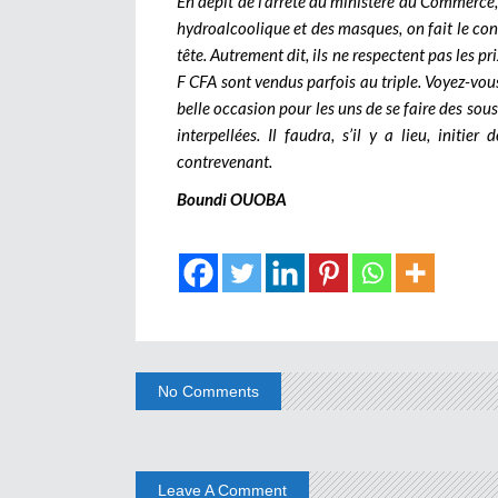
En dépit de l’arrêté du ministère du Commerce, d
hydroalcoolique et des masques, on fait le con
tête. Autrement dit, ils ne respectent pas les pr
F CFA sont vendus parfois au triple. Voyez-vou
belle occasion pour les uns de se faire des sou
interpellées. Il faudra, s’il y a lieu, initi
contrevenant.
Boundi OUOBA
No Comments
Leave A Comment