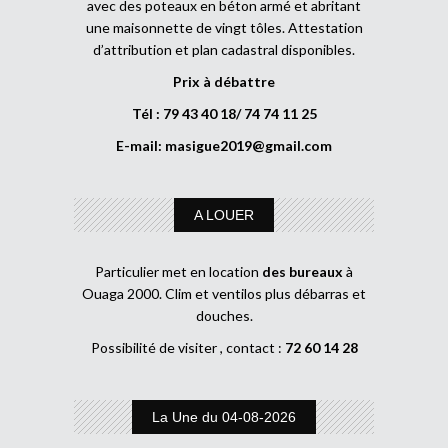
avec des poteaux en béton armé et abritant
une maisonnette de vingt tôles. Attestation
d’attribution et plan cadastral disponibles.
Prix à débattre
Tél : 79 43 40 18/ 74 74 11 25
E-mail:
masigue2019@gmail.com
A LOUER
Particulier met en location
des bureaux
à
Ouaga 2000. Clim et ventilos plus débarras et
douches.
Possibilité de visiter , contact :
72 60 14 28
La Une du 04-08-2026