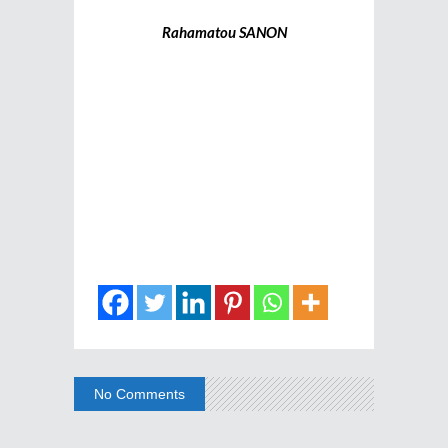
Rahamatou SANON
No Comments