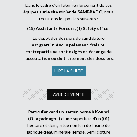
Dans le cadre d’un futur renforcement de ses
équipes sur le site minier de
SAMBRADO
, nous
recrutons les postes suivants :
(15) Assistants Foreurs, (1) Safety officer
Le dépôt des dossiers de candidature
est
gratuit
.
Aucun paiement, frais ou
contrepartie ne sont exigés en échange de
l’acceptation ou du traitement des dossiers
.
LIRE LA SUITE
AVIS DE VENTE
Particulier vend un terrain borné
à Koubri
(Ouagadougou)
d’une superficie d’un (01)
hectare et demi, situé non loin de l’usine de
fabrique d’eau minérale Ilemdé. Semi clôturé