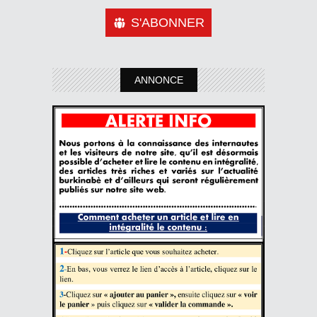
S'ABONNER
ANNONCE