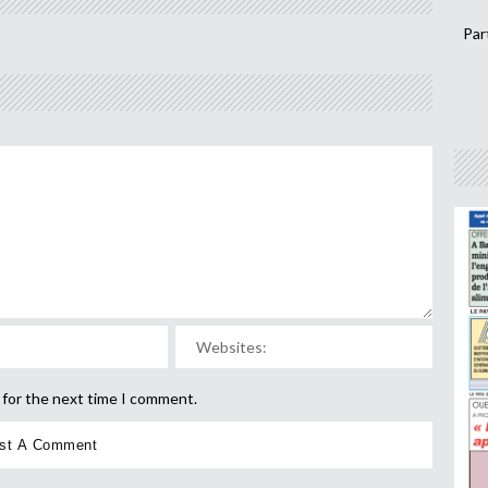
Par
 for the next time I comment.