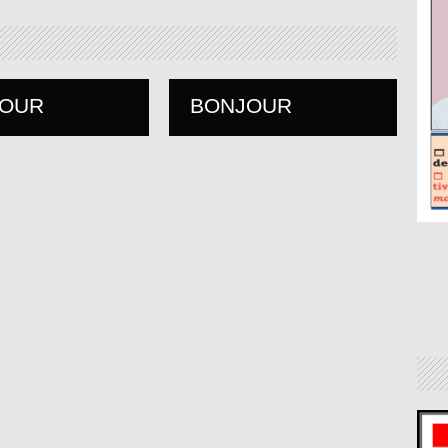
JOUR
BONJOUR