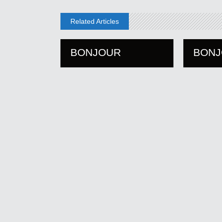
Related Articles
BONJOUR
BON