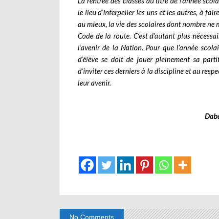
La rentrée des classes au titre de l’année s
le lieu d’interpeller les uns et les autres, à fa
au mieux, la vie des scolaires dont nombre ne ma
Code de la route. C’est d’autant plus nécessa
l’avenir de la Nation. Pour que l’année scola
d’élève se doit de jouer pleinement sa parti
d’inviter ces derniers à la discipline et au resp
leur avenir.
Dab
No Comments