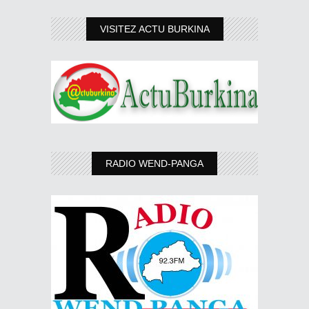
VISITEZ ACTU BURKINA
RADIO WEND-PANGA