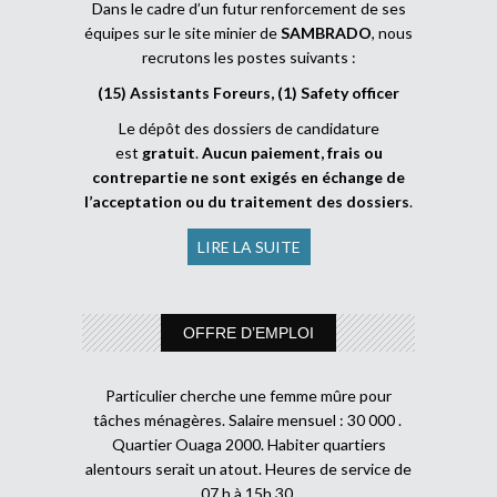
Dans le cadre d’un futur renforcement de ses
équipes sur le site minier de
SAMBRADO
, nous
recrutons les postes suivants :
(15) Assistants Foreurs, (1) Safety officer
Le dépôt des dossiers de candidature
est
gratuit
.
Aucun paiement, frais ou
contrepartie ne sont exigés en échange de
l’acceptation ou du traitement des dossiers
.
LIRE LA SUITE
OFFRE D’EMPLOI
Particulier cherche une femme mûre pour
tâches ménagères. Salaire mensuel : 30 000 .
Quartier Ouaga 2000. Habiter quartiers
alentours serait un atout. Heures de service de
07 h à 15h 30.