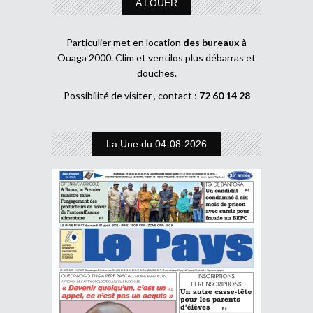
A LOUER
Particulier met en location
des bureaux
à
Ouaga 2000. Clim et ventilos plus débarras et
douches.
Possibilité de visiter , contact :
72 60 14 28
La Une du 04-08-2026