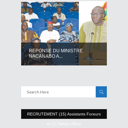
REPONSE DU MINISTRE
NACANABO A...
RECRUTEMENT (15) Assistants Foreurs
et (1) Safety officer