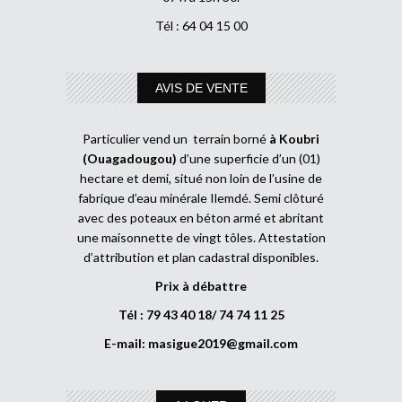
Tél : 64 04 15 00
AVIS DE VENTE
Particulier vend un terrain borné
à Koubri
(Ouagadougou)
d’une superficie d’un (01)
hectare et demi, situé non loin de l’usine de
fabrique d’eau minérale Ilemdé. Semi clôturé
avec des poteaux en béton armé et abritant
une maisonnette de vingt tôles. Attestation
d’attribution et plan cadastral disponibles.
Prix à débattre
Tél : 79 43 40 18/ 74 74 11 25
E-mail:
masigue2019@gmail.com