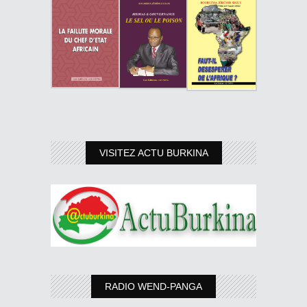
VISITEZ ACTU BURKINA
RADIO WEND-PANGA