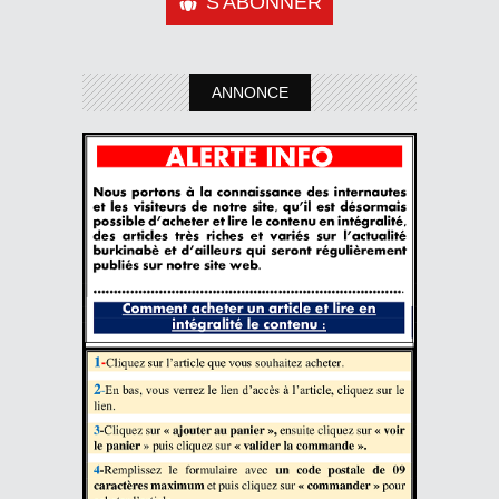
S'ABONNER
ANNONCE