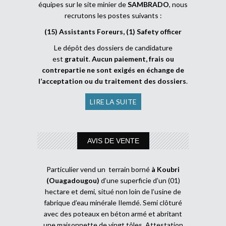
équipes sur le site minier de
SAMBRADO
, nous
recrutons les postes suivants :
(15) Assistants Foreurs, (1) Safety officer
Le dépôt des dossiers de candidature
est
gratuit
.
Aucun paiement, frais ou
contrepartie ne sont exigés en échange de
l’acceptation ou du traitement des dossiers
.
LIRE LA SUITE
AVIS DE VENTE
Particulier vend un terrain borné
à Koubri
(Ouagadougou)
d’une superficie d’un (01)
hectare et demi, situé non loin de l’usine de
fabrique d’eau minérale Ilemdé. Semi clôturé
avec des poteaux en béton armé et abritant
une maisonnette de vingt tôles. Attestation