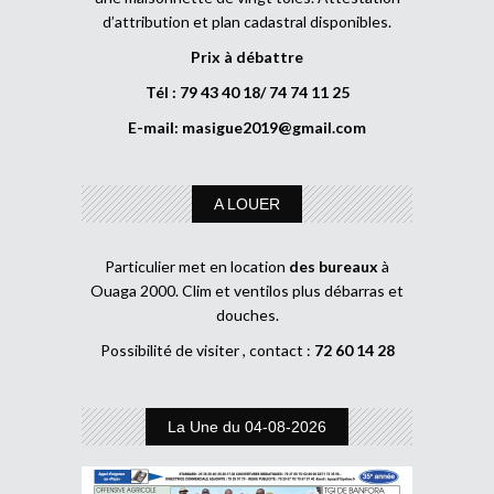
d’attribution et plan cadastral disponibles.
Prix à débattre
Tél : 79 43 40 18/ 74 74 11 25
E-mail:
masigue2019@gmail.com
A LOUER
Particulier met en location
des bureaux
à
Ouaga 2000. Clim et ventilos plus débarras et
douches.
Possibilité de visiter , contact :
72 60 14 28
La Une du 04-08-2026