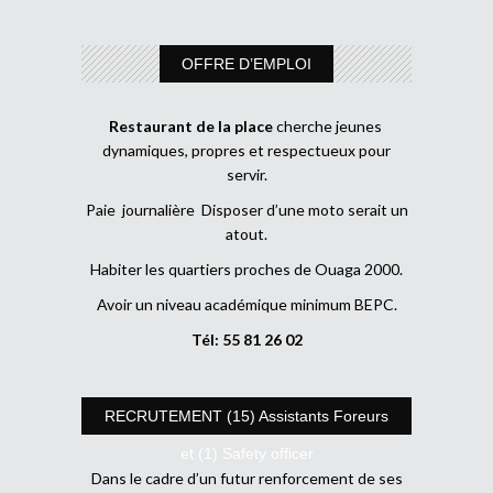
OFFRE D’EMPLOI
Restaurant de la place
cherche jeunes
dynamiques, propres et respectueux pour
servir.
Paie journalière Disposer d’une moto serait un
atout.
Habiter les quartiers proches de Ouaga 2000.
Avoir un niveau académique minimum BEPC.
Tél: 55 81 26 02
RECRUTEMENT (15) Assistants Foreurs
et (1) Safety officer
Dans le cadre d’un futur renforcement de ses