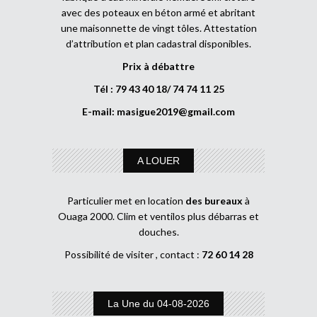
avec des poteaux en béton armé et abritant
une maisonnette de vingt tôles. Attestation
d’attribution et plan cadastral disponibles.
Prix à débattre
Tél : 79 43 40 18/ 74 74 11 25
E-mail:
masigue2019@gmail.com
A LOUER
Particulier met en location
des bureaux
à
Ouaga 2000. Clim et ventilos plus débarras et
douches.
Possibilité de visiter , contact :
72 60 14 28
La Une du 04-08-2026