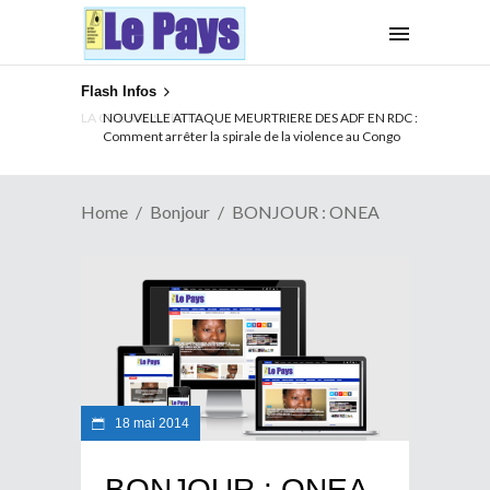
Flash Infos
LA CITE SANS VERTU
Home
Bonjour
BONJOUR : ONEA
18 mai 2014
BONJOUR : ONEA