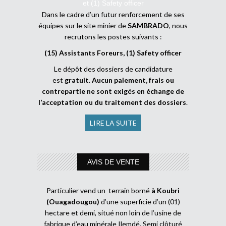
et (1) Safety officer
Dans le cadre d’un futur renforcement de ses
équipes sur le site minier de
SAMBRADO
, nous
recrutons les postes suivants :
(15) Assistants Foreurs, (1) Safety officer
Le dépôt des dossiers de candidature
est
gratuit
.
Aucun paiement, frais ou
contrepartie ne sont exigés en échange de
l’acceptation ou du traitement des dossiers
.
LIRE LA SUITE
AVIS DE VENTE
Particulier vend un terrain borné
à Koubri
(Ouagadougou)
d’une superficie d’un (01)
hectare et demi, situé non loin de l’usine de
fabrique d’eau minérale Ilemdé. Semi clôturé