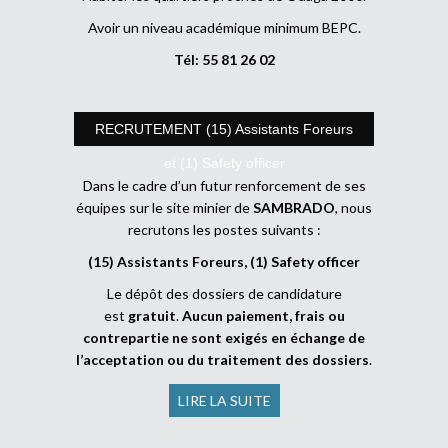
Avoir un niveau académique minimum BEPC.
Tél: 55 81 26 02
RECRUTEMENT (15) Assistants Foreurs
et (1) Safety officer
Dans le cadre d’un futur renforcement de ses
équipes sur le site minier de
SAMBRADO
, nous
recrutons les postes suivants :
(15) Assistants Foreurs, (1) Safety officer
Le dépôt des dossiers de candidature
est
gratuit
.
Aucun paiement, frais ou
contrepartie ne sont exigés en échange de
l’acceptation ou du traitement des dossiers
.
LIRE LA SUITE