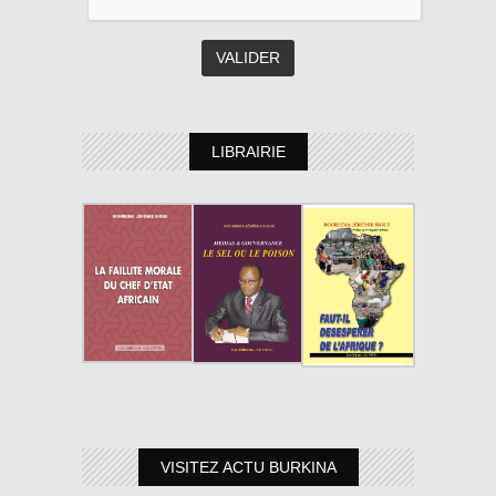
LIBRAIRIE
VISITEZ ACTU BURKINA