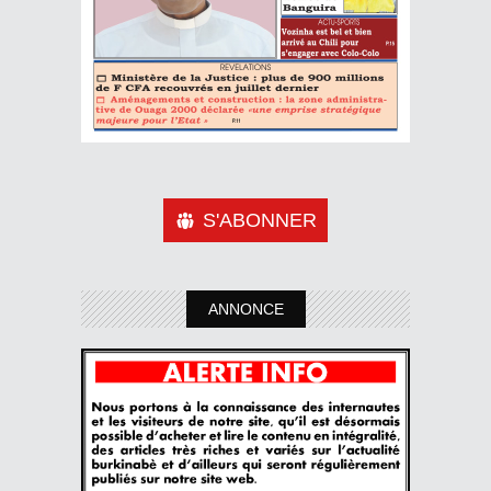
S'ABONNER
ANNONCE