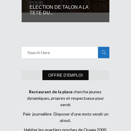
POUR...
ELECTION DE TALON A LA
TETE DU...
OFFRE D’EMPLOI
Restaurant de la place
cherche jeunes
dynamiques, propres et respectueux pour
servir.
Paie journalière Disposer d’une moto serait un
atout.
Habiter les quartiers proches de Ouaga 2000.